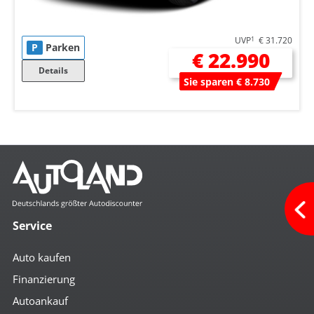
UVP
1
€ 31.720
P
Parken
€ 22.990
Details
Sie sparen € 8.730
Service
Auto kaufen
Finanzierung
Autoankauf