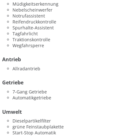
Müdigkeitserkennung
Nebelscheinwerfer
Notrufassistent
Reifendruckkontrolle
Spurhalte-Assistent
Tagfahrlicht
Traktionskontrolle
Wegfahrsperre
Antrieb
Allradantrieb
Getriebe
7-Gang Getriebe
Automatikgetriebe
Umwelt
Dieselpartikelfilter
grüne Feinstaubplakette
Start-Stop Automatik