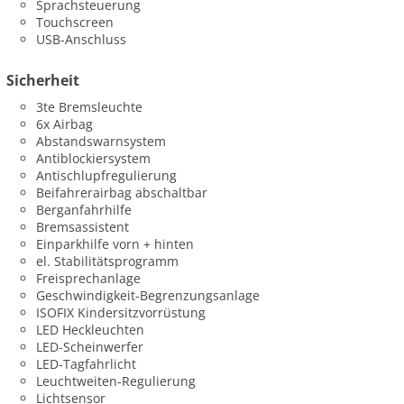
Sprachsteuerung
Touchscreen
USB-Anschluss
Sicherheit
3te Bremsleuchte
6x Airbag
Abstandswarnsystem
Antiblockiersystem
Antischlupfregulierung
Beifahrerairbag abschaltbar
Berganfahrhilfe
Bremsassistent
Einparkhilfe vorn + hinten
el. Stabilitätsprogramm
Freisprechanlage
Geschwindigkeit-Begrenzungsanlage
ISOFIX Kindersitzvorrüstung
LED Heckleuchten
LED-Scheinwerfer
LED-Tagfahrlicht
Leuchtweiten-Regulierung
Lichtsensor