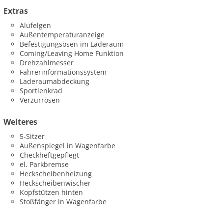
Extras
Alufelgen
Außentemperaturanzeige
Befestigungsösen im Laderaum
Coming/Leaving Home Funktion
Drehzahlmesser
Fahrerinformationssystem
Laderaumabdeckung
Sportlenkrad
Verzurrösen
Weiteres
5-Sitzer
Außenspiegel in Wagenfarbe
Checkheftgepflegt
el. Parkbremse
Heckscheibenheizung
Heckscheibenwischer
Kopfstützen hinten
Stoßfänger in Wagenfarbe