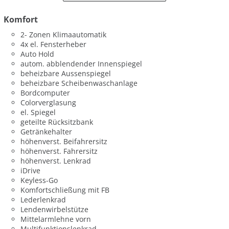
Komfort
2- Zonen Klimaautomatik
4x el. Fensterheber
Auto Hold
autom. abblendender Innenspiegel
beheizbare Aussenspiegel
beheizbare Scheibenwaschanlage
Bordcomputer
Colorverglasung
el. Spiegel
geteilte Rücksitzbank
Getränkehalter
höhenverst. Beifahrersitz
höhenverst. Fahrersitz
höhenverst. Lenkrad
iDrive
Keyless-Go
Komfortschließung mit FB
Lederlenkrad
Lendenwirbelstütze
Mittelarmlehne vorn
Multifunktionslenkrad