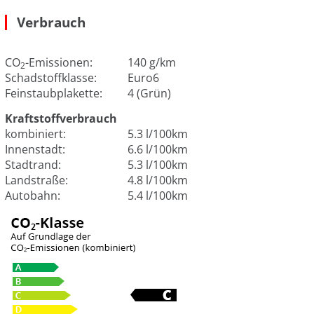
Verbrauch
CO
-Emissionen:
140 g/km
2
Schadstoffklasse:
Euro6
Feinstaubplakette:
4 (Grün)
Kraftstoffverbrauch
kombiniert:
5.3 l/100km
Innenstadt:
6.6 l/100km
Stadtrand:
5.3 l/100km
Landstraße:
4.8 l/100km
Autobahn:
5.4 l/100km