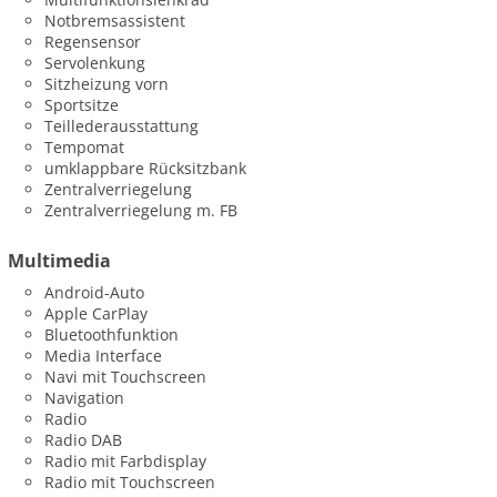
Notbremsassistent
Regensensor
Servolenkung
Sitzheizung vorn
Sportsitze
Teillederausstattung
Tempomat
umklappbare Rücksitzbank
Zentralverriegelung
Zentralverriegelung m. FB
Multimedia
Android-Auto
Apple CarPlay
Bluetoothfunktion
Media Interface
Navi mit Touchscreen
Navigation
Radio
Radio DAB
Radio mit Farbdisplay
Radio mit Touchscreen