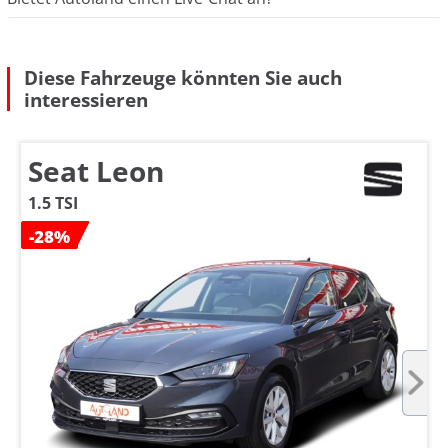
Diese Fahrzeuge könnten Sie auch
interessieren
Seat Leon
1.5 TSI
-28%