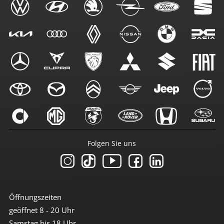
Folgen Sie uns
Öffnungszeiten
geöffnet 8 - 20 Uhr
Samstag bis 18 Uhr