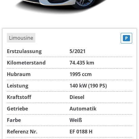
Limousine
P
Erstzulassung
5/2021
Kilometerstand
74.435 km
Hubraum
1995 ccm
Leistung
140 kW (190 PS)
Kraftstoff
Diesel
Getriebe
Automatik
Farbe
Weiß
Referenz Nr.
EF 0188 H