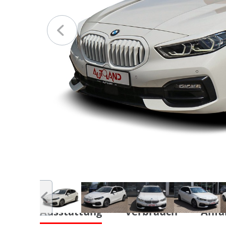
Ausstattung
Verbrauch
Anfa