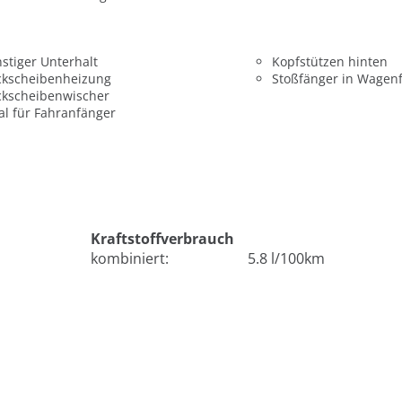
stiger Unterhalt
Kopfstützen hinten
ckscheibenheizung
Stoßfänger in Wagen
ckscheibenwischer
al für Fahranfänger
Kraftstoffverbrauch
kombiniert:
5.8 l/100km