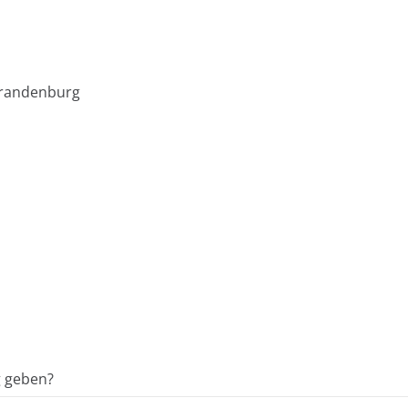
brandenburg
g geben?