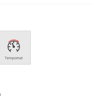
Tempomat
d