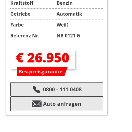
Kraftstoff
Benzin
Getriebe
Automatik
Farbe
Weiß
Referenz Nr.
NB 0121 G
€ 26.950
Bestpreisgarantie
0800 - 111 0408
Auto anfragen