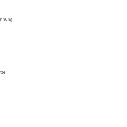
ennung
tte