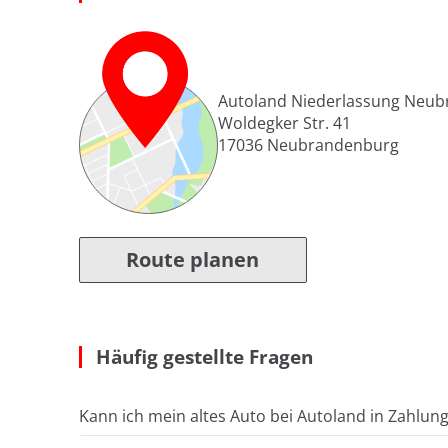
Autoland Niederlassung Neu
Woldegker Str. 41
17036
Neubrandenburg
Route planen
Häufig gestellte Fragen
Kann ich mein altes Auto bei Autoland in Zahlun