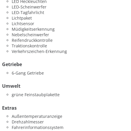
LED Heckleuchten
LED-Scheinwerfer
LED-Tagfahrlicht
Lichtpaket
Lichtsensor
Müdigkeitserkennung
Nebelscheinwerfer
Reifendruckkontrolle
Traktionskontrolle
Verkehrszeichen-Erkennung
Getriebe
6-Gang Getriebe
Umwelt
grüne Feinstaubplakette
Extras
Außentemperaturanzeige
Drehzahlmesser
Fahrerinformationssystem