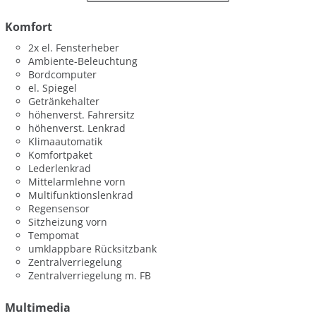
Komfort
2x el. Fensterheber
Ambiente-Beleuchtung
Bordcomputer
el. Spiegel
Getränkehalter
höhenverst. Fahrersitz
höhenverst. Lenkrad
Klimaautomatik
Komfortpaket
Lederlenkrad
Mittelarmlehne vorn
Multifunktionslenkrad
Regensensor
Sitzheizung vorn
Tempomat
umklappbare Rücksitzbank
Zentralverriegelung
Zentralverriegelung m. FB
Multimedia