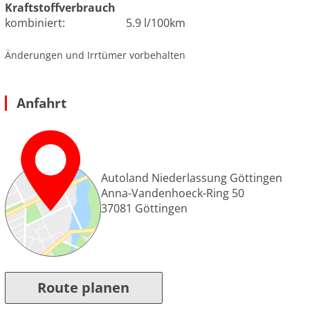
Kraftstoffverbrauch
kombiniert:
5.9 l/100km
Änderungen und Irrtümer vorbehalten
Anfahrt
Autoland Niederlassung Göttingen
Anna-Vandenhoeck-Ring 50
37081
Göttingen
Route planen