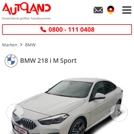
0800 - 111 0408
Marken
BMW
BMW 218 i M Sport