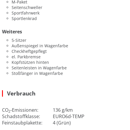
M-Paket
Seitenschweller
Sportfahrwerk
Sportlenkrad
Weiteres
5-Sitzer
Außenspiegel in Wagenfarbe
Checkheftgepflegt
el. Parkbremse
Kopfstützen hinten
Seitenleisten in Wagenfarbe
Stoßfänger in Wagenfarbe
Verbrauch
CO
-Emissionen:
136 g/km
2
Schadstoffklasse:
EURO6d-TEMP
Feinstaubplakette:
4 (Grün)