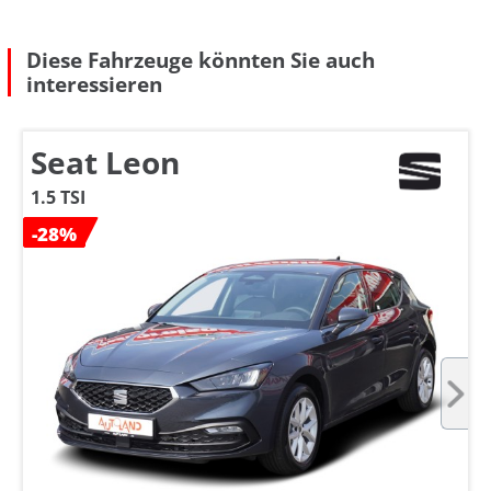
Diese Fahrzeuge könnten Sie auch
interessieren
Seat Leon
1.5 TSI
-28%