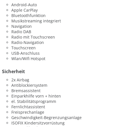
Android-Auto
Apple CarPlay
Bluetoothfunktion
Musikstreaming integriert
Navigation
Radio DAB
Radio mit Touchscreen
Radio-Navigation
Touchscreen
USB-Anschluss
Wlan/Wifi Hotspot
Sicherheit
2x Airbag
Antiblockiersystem
Bremsassistent
Einparkhilfe vorn + hinten
el. Stabilitätsprogramm
Fernlichtassistent
Freisprechanlage
Geschwindigkeit-Begrenzungsanlage
ISOFIX Kindersitzvorrüstung