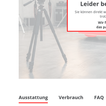
Leider b
Sie können direkt 
tro
Wir 
das p
Ausstattung
Verbrauch
FAQ