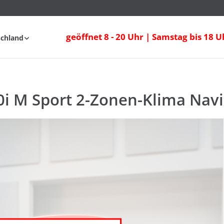
i M Sport 2-Zonen-Klima Navi Sitzheizu
geöffnet 8 - 20 Uhr | Samstag bis 18 U
schland
FAQ
i M Sport 2-Zonen-Klima Navi