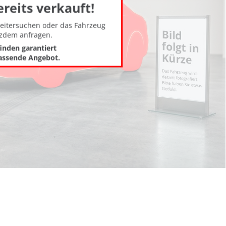
ereits verkauft!
weitersuchen oder das Fahrzeug
tzdem anfragen.
finden garantiert
assende Angebot.