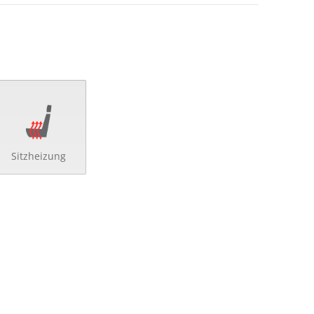
Sitzheizung
d