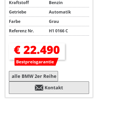
Kraftstoff
Benzin
Getriebe
Automatik
Farbe
Grau
Referenz Nr.
H1 0166 C
€ 22.490
Bestpreisgarantie
alle BMW 2er Reihe
Kontakt