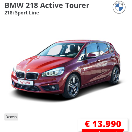
BMW 218 Active Tourer
218i Sport Line
Benzin
€ 13.990