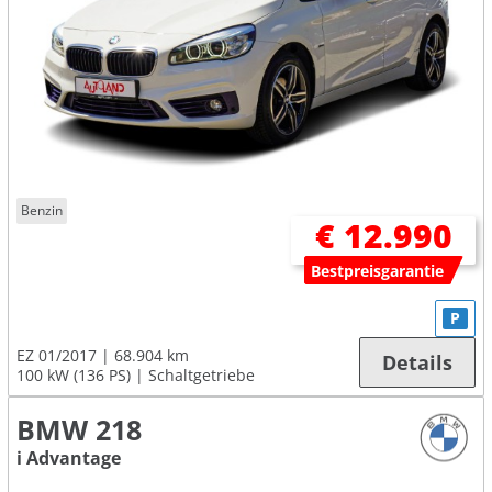
Benzin
€ 12.990
Bestpreisgarantie
P
EZ 01/2017
68.904 km
Details
100 kW (136 PS)
Schaltgetriebe
BMW 218
i Advantage