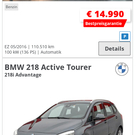
Benzin
€ 14.990
Bestpreisgarantie
P
EZ 05/2016
110.510 km
Details
100 kW (136 PS)
Automatik
BMW 218 Active Tourer
218i Advantage