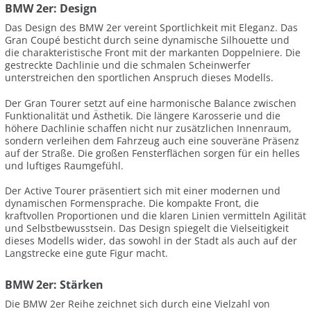
BMW 2er: Design
Das Design des BMW 2er vereint Sportlichkeit mit Eleganz. Das
Gran Coupé besticht durch seine dynamische Silhouette und
die charakteristische Front mit der markanten Doppelniere. Die
gestreckte Dachlinie und die schmalen Scheinwerfer
unterstreichen den sportlichen Anspruch dieses Modells.
Der Gran Tourer setzt auf eine harmonische Balance zwischen
Funktionalität und Ästhetik. Die längere Karosserie und die
höhere Dachlinie schaffen nicht nur zusätzlichen Innenraum,
sondern verleihen dem Fahrzeug auch eine souveräne Präsenz
auf der Straße. Die großen Fensterflächen sorgen für ein helles
und luftiges Raumgefühl.
Der Active Tourer präsentiert sich mit einer modernen und
dynamischen Formensprache. Die kompakte Front, die
kraftvollen Proportionen und die klaren Linien vermitteln Agilität
und Selbstbewusstsein. Das Design spiegelt die Vielseitigkeit
dieses Modells wider, das sowohl in der Stadt als auch auf der
Langstrecke eine gute Figur macht.
BMW 2er: Stärken
Die BMW 2er Reihe zeichnet sich durch eine Vielzahl von