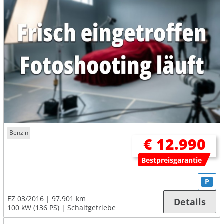
Benzin
€ 12.990
Bestpreisgarantie
P
EZ 03/2016
97.901 km
Details
100 kW (136 PS)
Schaltgetriebe