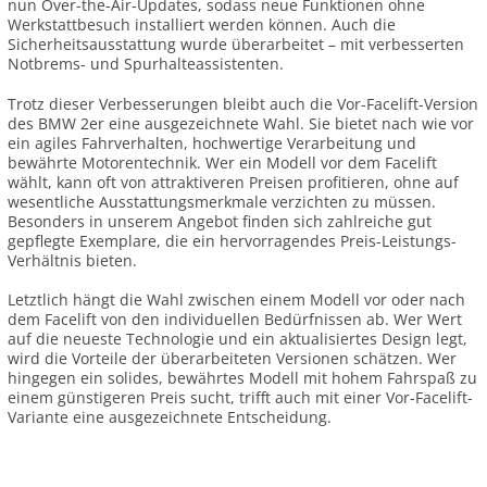
nun Over-the-Air-Updates, sodass neue Funktionen ohne
Werkstattbesuch installiert werden können. Auch die
Sicherheitsausstattung wurde überarbeitet – mit verbesserten
Notbrems- und Spurhalteassistenten.
Trotz dieser Verbesserungen bleibt auch die Vor-Facelift-Version
des BMW 2er eine ausgezeichnete Wahl. Sie bietet nach wie vor
ein agiles Fahrverhalten, hochwertige Verarbeitung und
bewährte Motorentechnik. Wer ein Modell vor dem Facelift
wählt, kann oft von attraktiveren Preisen profitieren, ohne auf
wesentliche Ausstattungsmerkmale verzichten zu müssen.
Besonders in unserem Angebot finden sich zahlreiche gut
gepflegte Exemplare, die ein hervorragendes Preis-Leistungs-
Verhältnis bieten.
Letztlich hängt die Wahl zwischen einem Modell vor oder nach
dem Facelift von den individuellen Bedürfnissen ab. Wer Wert
auf die neueste Technologie und ein aktualisiertes Design legt,
wird die Vorteile der überarbeiteten Versionen schätzen. Wer
hingegen ein solides, bewährtes Modell mit hohem Fahrspaß zu
einem günstigeren Preis sucht, trifft auch mit einer Vor-Facelift-
Variante eine ausgezeichnete Entscheidung.