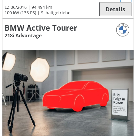
EZ 06/2016
94.494 km
Details
100 kW (136 PS)
Schaltgetriebe
BMW Active Tourer
218i Advantage