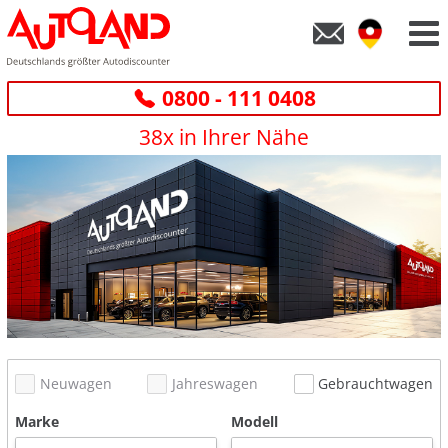
0800 - 111 0408
38x in Ihrer Nähe
Neuwagen
Jahreswagen
Gebrauchtwagen
Marke
Modell