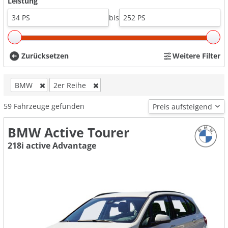
Leistung
bis
Zurücksetzen
Weitere Filter
BMW
2er Reihe
59
Fahrzeuge gefunden
BMW Active Tourer
218i active Advantage