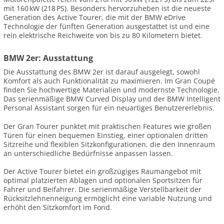
mit 160 kW (218 PS). Besonders hervorzuheben ist die neueste
Generation des Active Tourer, die mit der BMW eDrive
Technologie der fünften Generation ausgestattet ist und eine
rein elektrische Reichweite von bis zu 80 Kilometern bietet.
BMW 2er: Ausstattung
Die Ausstattung des BMW 2er ist darauf ausgelegt, sowohl
Komfort als auch Funktionalität zu maximieren. Im Gran Coupé
finden Sie hochwertige Materialien und modernste Technologie.
Das serienmäßige BMW Curved Display und der BMW Intelligent
Personal Assistant sorgen für ein neuartiges Benutzererlebnis.
Der Gran Tourer punktet mit praktischen Features wie großen
Türen für einen bequemen Einstieg, einer optionalen dritten
Sitzreihe und flexiblen Sitzkonfigurationen, die den Innenraum
an unterschiedliche Bedürfnisse anpassen lassen.
Der Active Tourer bietet ein großzügiges Raumangebot mit
optimal platzierten Ablagen und optionalen Sportsitzen für
Fahrer und Beifahrer. Die serienmäßige Verstellbarkeit der
Rücksitzlehnenneigung ermöglicht eine variable Nutzung und
erhöht den Sitzkomfort im Fond.