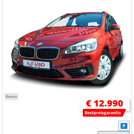
Benzin
€ 12.990
Bestpreisgarantie
P