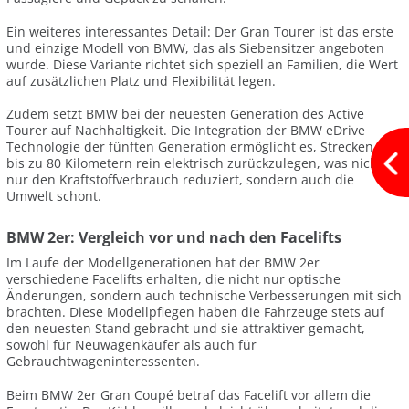
Ein weiteres interessantes Detail: Der Gran Tourer ist das erste
und einzige Modell von BMW, das als Siebensitzer angeboten
wurde. Diese Variante richtet sich speziell an Familien, die Wert
auf zusätzlichen Platz und Flexibilität legen.
Zudem setzt BMW bei der neuesten Generation des Active
Tourer auf Nachhaltigkeit. Die Integration der BMW eDrive
Technologie der fünften Generation ermöglicht es, Strecken von
bis zu 80 Kilometern rein elektrisch zurückzulegen, was nicht
nur den Kraftstoffverbrauch reduziert, sondern auch die
Umwelt schont.
BMW 2er: Vergleich vor und nach den Facelifts
Im Laufe der Modellgenerationen hat der BMW 2er
verschiedene Facelifts erhalten, die nicht nur optische
Änderungen, sondern auch technische Verbesserungen mit sich
brachten. Diese Modellpflegen haben die Fahrzeuge stets auf
den neuesten Stand gebracht und sie attraktiver gemacht,
sowohl für Neuwagenkäufer als auch für
Gebrauchtwageninteressenten.
Beim BMW 2er Gran Coupé betraf das Facelift vor allem die