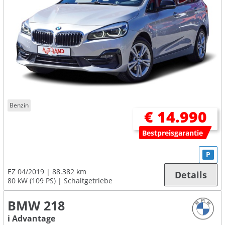
Benzin
€ 14.990
Bestpreisgarantie
P
EZ 04/2019
88.382 km
Details
80 kW (109 PS)
Schaltgetriebe
BMW 218
i Advantage