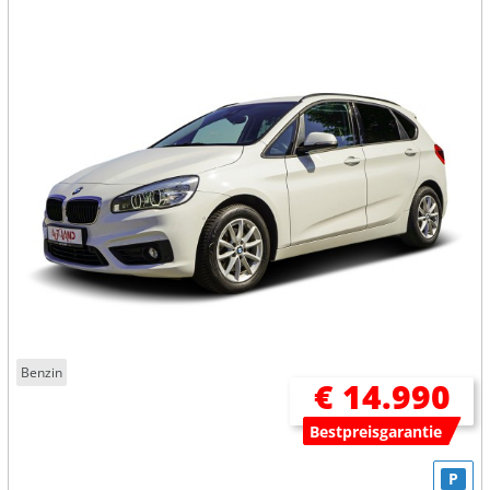
Benzin
€ 14.990
Bestpreisgarantie
P