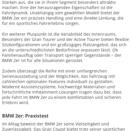
Stärken aus, die sie in ihrem Segment besonders attraktiv
machen. Eine der herausragenden Eigenschaften ist die
Fahrdynamik. Unabhängig vom gewählten Modell bietet der
BMW 2er ein präzises Handling und eine direkte Lenkung, die
für ein sportliches Fahrerlebnis sorgen.
Ein weiterer Pluspunkt ist die Variabilität des Innenraums.
Besonders der Gran Tourer und der Active Tourer bieten flexible
Sitzkonfigurationen und ein großzügiges Platzangebot, das sich
an die unterschiedlichsten Bedürfnisse anpassen lässt. Ob
Familienausflug oder Transport sperriger Gegenstände – der
BMW 2er ist für alle Situationen gerüstet.
Zudem überzeugt die Reihe mit einer umfangreichen
Serienausstattung und der Möglichkeit, das Fahrzeug mit
zahlreichen optionalen Features individuell zu gestalten.
Moderne Assistenzsysteme, hochwertige Materialien und
fortschrittliche Infotainment-Lösungen tragen dazu bei, dass
jede Fahrt im BMW 2er zu einem komfortablen und sicheren
Erlebnis wird.
BMW 2er: Praxistest
Im Alltag beweist der BMW 2er seine Vielseitigkeit und
Zuverlässigkeit. Das Gran Coupé bietet trotz seiner sportlichen