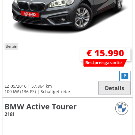
Benzin
€ 15.990
Bestpreisgarantie
P
EZ 05/2016
57.864 km
Details
100 kW (136 PS)
Schaltgetriebe
BMW Active Tourer
218i