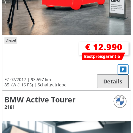
Diesel
€ 12.990
Bestpreisgarantie
P
EZ 07/2017
93.597 km
Details
85 kW (116 PS)
Schaltgetriebe
BMW Active Tourer
218i