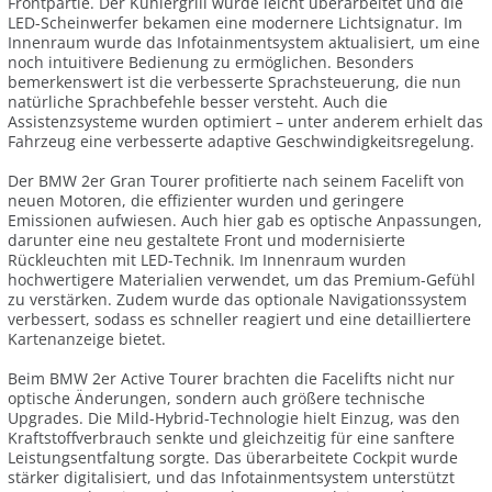
Frontpartie. Der Kühlergrill wurde leicht überarbeitet und die
LED-Scheinwerfer bekamen eine modernere Lichtsignatur. Im
Innenraum wurde das Infotainmentsystem aktualisiert, um eine
noch intuitivere Bedienung zu ermöglichen. Besonders
bemerkenswert ist die verbesserte Sprachsteuerung, die nun
natürliche Sprachbefehle besser versteht. Auch die
Assistenzsysteme wurden optimiert – unter anderem erhielt das
Fahrzeug eine verbesserte adaptive Geschwindigkeitsregelung.
Der BMW 2er Gran Tourer profitierte nach seinem Facelift von
neuen Motoren, die effizienter wurden und geringere
Emissionen aufwiesen. Auch hier gab es optische Anpassungen,
darunter eine neu gestaltete Front und modernisierte
Rückleuchten mit LED-Technik. Im Innenraum wurden
hochwertigere Materialien verwendet, um das Premium-Gefühl
zu verstärken. Zudem wurde das optionale Navigationssystem
verbessert, sodass es schneller reagiert und eine detailliertere
Kartenanzeige bietet.
Beim BMW 2er Active Tourer brachten die Facelifts nicht nur
optische Änderungen, sondern auch größere technische
Upgrades. Die Mild-Hybrid-Technologie hielt Einzug, was den
Kraftstoffverbrauch senkte und gleichzeitig für eine sanftere
Leistungsentfaltung sorgte. Das überarbeitete Cockpit wurde
stärker digitalisiert, und das Infotainmentsystem unterstützt