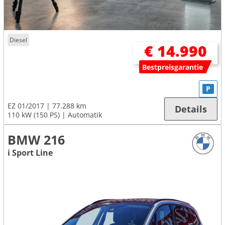
Diesel
€ 14.990
Bestpreisgarantie
P
EZ 01/2017
77.288 km
Details
110 kW (150 PS)
Automatik
BMW 216
i Sport Line