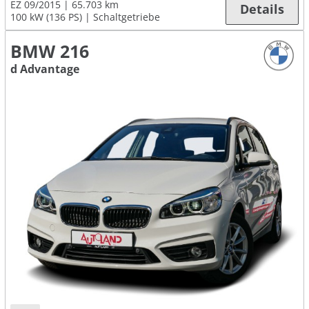
EZ 09/2015
65.703 km
Details
100 kW (136 PS)
Schaltgetriebe
BMW 216
d Advantage