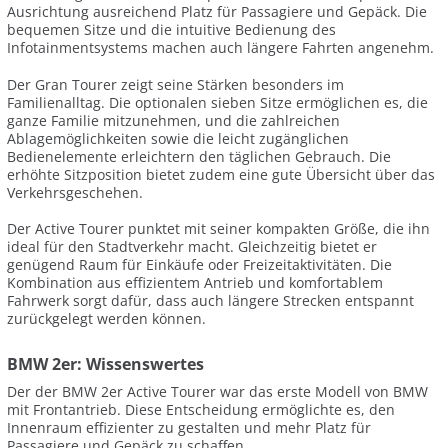
Ausrichtung ausreichend Platz für Passagiere und Gepäck. Die
bequemen Sitze und die intuitive Bedienung des
Infotainmentsystems machen auch längere Fahrten angenehm.
Der Gran Tourer zeigt seine Stärken besonders im
Familienalltag. Die optionalen sieben Sitze ermöglichen es, die
ganze Familie mitzunehmen, und die zahlreichen
Ablagemöglichkeiten sowie die leicht zugänglichen
Bedienelemente erleichtern den täglichen Gebrauch. Die
erhöhte Sitzposition bietet zudem eine gute Übersicht über das
Verkehrsgeschehen.
Der Active Tourer punktet mit seiner kompakten Größe, die ihn
ideal für den Stadtverkehr macht. Gleichzeitig bietet er
genügend Raum für Einkäufe oder Freizeitaktivitäten. Die
Kombination aus effizientem Antrieb und komfortablem
Fahrwerk sorgt dafür, dass auch längere Strecken entspannt
zurückgelegt werden können.
BMW 2er: Wissenswertes
Der der BMW 2er Active Tourer war das erste Modell von BMW
mit Frontantrieb. Diese Entscheidung ermöglichte es, den
Innenraum effizienter zu gestalten und mehr Platz für
Passagiere und Gepäck zu schaffen.