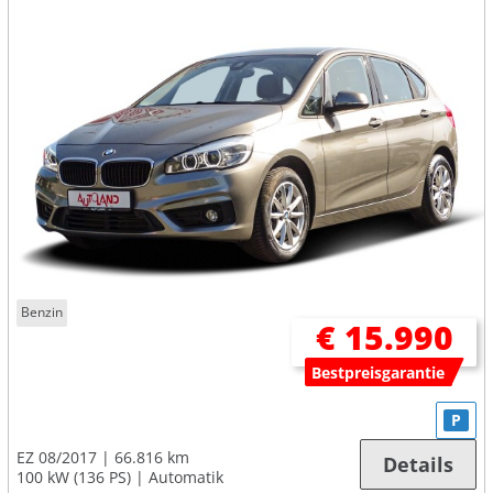
Benzin
€ 15.990
Bestpreisgarantie
P
EZ 08/2017
66.816 km
Details
100 kW (136 PS)
Automatik