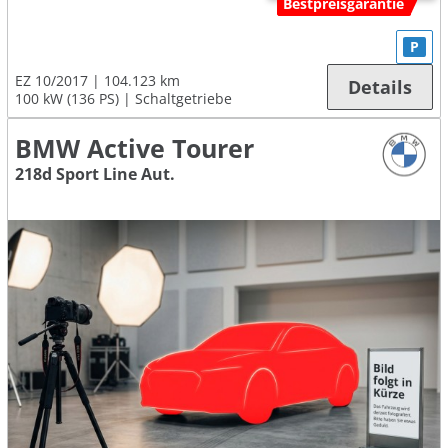
Bestpreisgarantie
P
EZ 10/2017
104.123 km
Details
100 kW (136 PS)
Schaltgetriebe
BMW Active Tourer
218d Sport Line Aut.