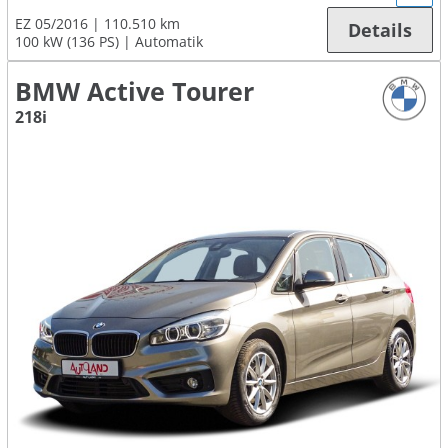
EZ 05/2016
110.510 km
Details
100 kW (136 PS)
Automatik
BMW Active Tourer
218i