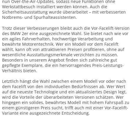
nun Over-the-Air-Updates, sodass neue Funktionen ohne
Werkstattbesuch installiert werden können. Auch die
Sicherheitsausstattung wurde überarbeitet – mit verbesserten
Notbrems- und Spurhalteassistenten.
Trotz dieser Verbesserungen bleibt auch die Vor-Facelift-Version
des BMW 2er eine ausgezeichnete Wahl. Sie bietet nach wie vor
ein agiles Fahrverhalten, hochwertige Verarbeitung und
bewährte Motorentechnik. Wer ein Modell vor dem Facelift
wählt, kann oft von attraktiveren Preisen profitieren, ohne auf
wesentliche Ausstattungsmerkmale verzichten zu müssen.
Besonders in unserem Angebot finden sich zahlreiche gut
gepflegte Exemplare, die ein hervorragendes Preis-Leistungs-
Verhältnis bieten.
Letztlich hängt die Wahl zwischen einem Modell vor oder nach
dem Facelift von den individuellen Bedürfnissen ab. Wer Wert
auf die neueste Technologie und ein aktualisiertes Design legt,
wird die Vorteile der überarbeiteten Versionen schätzen. Wer
hingegen ein solides, bewährtes Modell mit hohem Fahrspaß zu
einem günstigeren Preis sucht, trifft auch mit einer Vor-Facelift-
Variante eine ausgezeichnete Entscheidung.