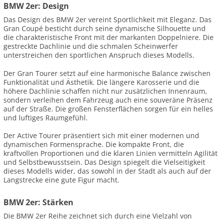
BMW 2er: Design
Das Design des BMW 2er vereint Sportlichkeit mit Eleganz. Das
Gran Coupé besticht durch seine dynamische Silhouette und
die charakteristische Front mit der markanten Doppelniere. Die
gestreckte Dachlinie und die schmalen Scheinwerfer
unterstreichen den sportlichen Anspruch dieses Modells.
Der Gran Tourer setzt auf eine harmonische Balance zwischen
Funktionalität und Ästhetik. Die längere Karosserie und die
höhere Dachlinie schaffen nicht nur zusätzlichen Innenraum,
sondern verleihen dem Fahrzeug auch eine souveräne Präsenz
auf der Straße. Die großen Fensterflächen sorgen für ein helles
und luftiges Raumgefühl.
Der Active Tourer präsentiert sich mit einer modernen und
dynamischen Formensprache. Die kompakte Front, die
kraftvollen Proportionen und die klaren Linien vermitteln Agilität
und Selbstbewusstsein. Das Design spiegelt die Vielseitigkeit
dieses Modells wider, das sowohl in der Stadt als auch auf der
Langstrecke eine gute Figur macht.
BMW 2er: Stärken
Die BMW 2er Reihe zeichnet sich durch eine Vielzahl von