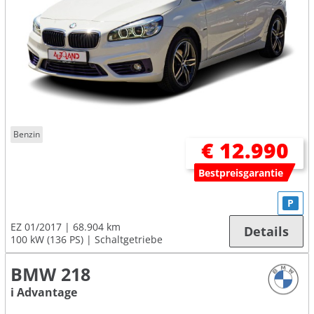
Benzin
€ 12.990
Bestpreisgarantie
P
EZ 01/2017
68.904 km
Details
100 kW (136 PS)
Schaltgetriebe
BMW 218
i Advantage