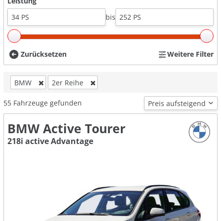
Leistung
bis
Zurücksetzen
Weitere Filter
BMW
2er Reihe
55
Fahrzeuge gefunden
BMW Active Tourer
218i active Advantage