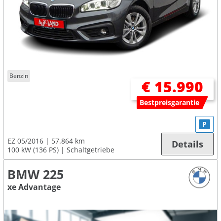
Benzin
€ 15.990
Bestpreisgarantie
P
EZ 05/2016
57.864 km
Details
100 kW (136 PS)
Schaltgetriebe
BMW 225
xe Advantage