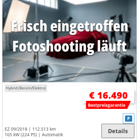
Hybrid (Benzin/Elektro)
€ 16.490
Bestpreisgarantie
P
EZ 09/2018
112.513 km
Details
165 kW (224 PS)
Automatik