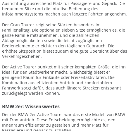
Ausrichtung ausreichend Platz für Passagiere und Gepäck. Die
bequemen Sitze und die intuitive Bedienung des
Infotainmentsystems machen auch längere Fahrten angenehm.
Der Gran Tourer zeigt seine Stärken besonders im
Familienalltag. Die optionalen sieben Sitze ermöglichen es, die
ganze Familie mitzunehmen, und die zahlreichen
Ablagemöglichkeiten sowie die leicht zugänglichen
Bedienelemente erleichtern den täglichen Gebrauch. Die
erhöhte Sitzposition bietet zudem eine gute Übersicht über das
Verkehrsgeschehen.
Der Active Tourer punktet mit seiner kompakten Größe, die ihn
ideal für den Stadtverkehr macht. Gleichzeitig bietet er
genügend Raum für Einkäufe oder Freizeitaktivitäten. Die
Kombination aus effizientem Antrieb und komfortablem
Fahrwerk sorgt dafür, dass auch längere Strecken entspannt
zurückgelegt werden können.
BMW 2er: Wissenswertes
Der der BMW 2er Active Tourer war das erste Modell von BMW
mit Frontantrieb. Diese Entscheidung ermöglichte es, den
Innenraum effizienter zu gestalten und mehr Platz für
Passagiere und Gepäck zu schaffen.