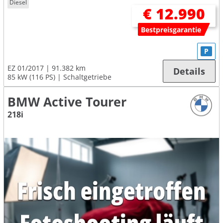
Diesel
€ 12.990
Bestpreisgarantie
P
EZ 01/2017
91.382 km
Details
85 kW (116 PS)
Schaltgetriebe
BMW Active Tourer
218i