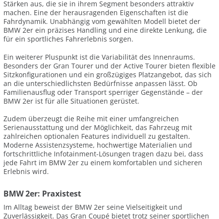
Stärken aus, die sie in ihrem Segment besonders attraktiv
machen. Eine der herausragenden Eigenschaften ist die
Fahrdynamik. Unabhängig vom gewählten Modell bietet der
BMW 2er ein präzises Handling und eine direkte Lenkung, die
für ein sportliches Fahrerlebnis sorgen.
Ein weiterer Pluspunkt ist die Variabilität des Innenraums.
Besonders der Gran Tourer und der Active Tourer bieten flexible
Sitzkonfigurationen und ein großzügiges Platzangebot, das sich
an die unterschiedlichsten Bedürfnisse anpassen lässt. Ob
Familienausflug oder Transport sperriger Gegenstände – der
BMW 2er ist für alle Situationen gerüstet.
Zudem überzeugt die Reihe mit einer umfangreichen
Serienausstattung und der Möglichkeit, das Fahrzeug mit
zahlreichen optionalen Features individuell zu gestalten.
Moderne Assistenzsysteme, hochwertige Materialien und
fortschrittliche Infotainment-Lösungen tragen dazu bei, dass
jede Fahrt im BMW 2er zu einem komfortablen und sicheren
Erlebnis wird.
BMW 2er: Praxistest
Im Alltag beweist der BMW 2er seine Vielseitigkeit und
Zuverlässigkeit. Das Gran Coupé bietet trotz seiner sportlichen