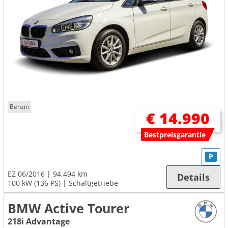
Benzin
€ 14.990
Bestpreisgarantie
P
EZ 06/2016
94.494 km
Details
100 kW (136 PS)
Schaltgetriebe
BMW Active Tourer
218i Advantage