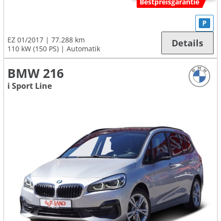
Bestpreisgarantie
P
EZ 01/2017
77.288 km
Details
110 kW (150 PS)
Automatik
BMW 216
i Sport Line