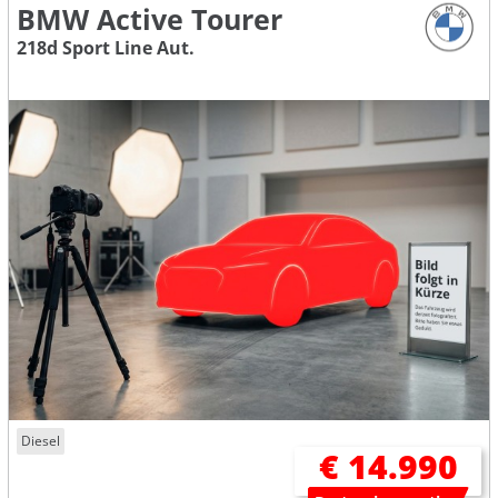
BMW Active Tourer
218d Sport Line Aut.
Diesel
€ 14.990