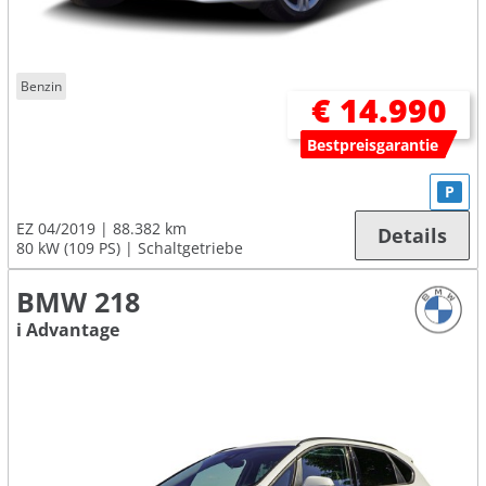
Benzin
€ 14.990
Bestpreisgarantie
P
EZ 04/2019
88.382 km
Details
80 kW (109 PS)
Schaltgetriebe
BMW 218
i Advantage