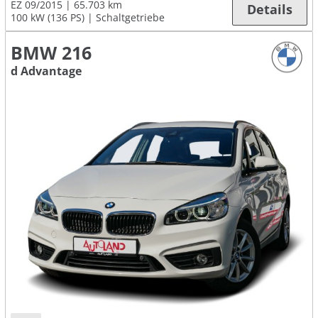
EZ 09/2015
65.703 km
Details
100 kW (136 PS)
Schaltgetriebe
BMW 216
d Advantage