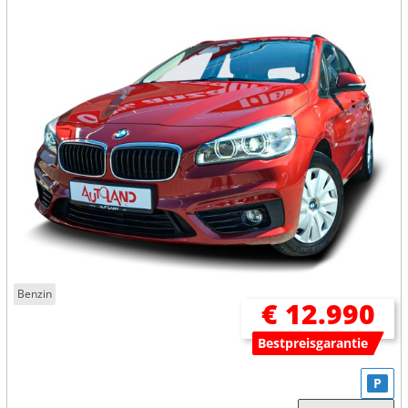
Benzin
€ 12.990
Bestpreisgarantie
P