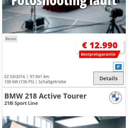
Benzin
€ 12.990
Bestpreisgarantie
P
EZ 03/2016
97.901 km
Details
100 kW (136 PS)
Schaltgetriebe
BMW 218 Active Tourer
218i Sport Line