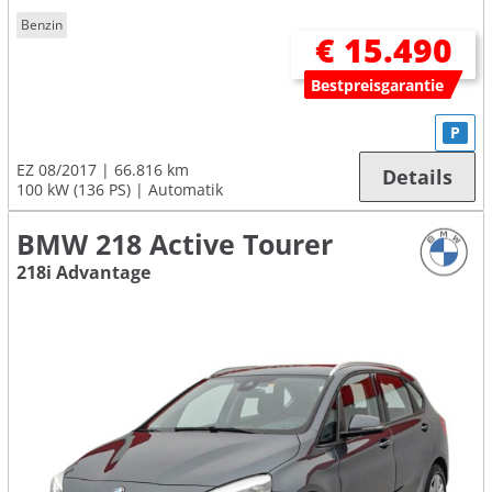
Benzin
€ 15.490
Bestpreisgarantie
P
EZ 08/2017
66.816 km
Details
100 kW (136 PS)
Automatik
BMW 218 Active Tourer
218i Advantage