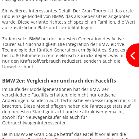
Ein weiteres interessantes Detail: Der Gran Tourer ist das erste
und einzige Modell von BMW, das als Siebensitzer angeboten
wurde. Diese Variante richtet sich speziell an Familien, die Wert
auf zusätzlichen Platz und Flexibilität legen.
Zudem setzt BMW bei der neuesten Generation des Active
Tourer auf Nachhaltigkeit. Die Integration der BMW eDrive
Technologie der fünften Generation ermöglicht es, Strecken von
bis zu 80 Kilometern rein elektrisch zurückzulegen, was nicht
nur den Kraftstoffverbrauch reduziert, sondern auch die
Umwelt schont.
BMW 2er: Vergleich vor und nach den Facelifts
Im Laufe der Modellgenerationen hat der BMW 2er
verschiedene Facelifts erhalten, die nicht nur optische
Änderungen, sondern auch technische Verbesserungen mit sich
brachten. Diese Modellpflegen haben die Fahrzeuge stets auf
den neuesten Stand gebracht und sie attraktiver gemacht,
sowohl für Neuwagenkäufer als auch für
Gebrauchtwageninteressenten.
Beim BMW 2er Gran Coupé betraf das Facelift vor allem die