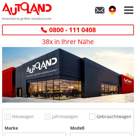
0800 - 111 0408
38x in Ihrer Nähe
Neuwagen
Jahreswagen
Gebrauchtwagen
Marke
Modell