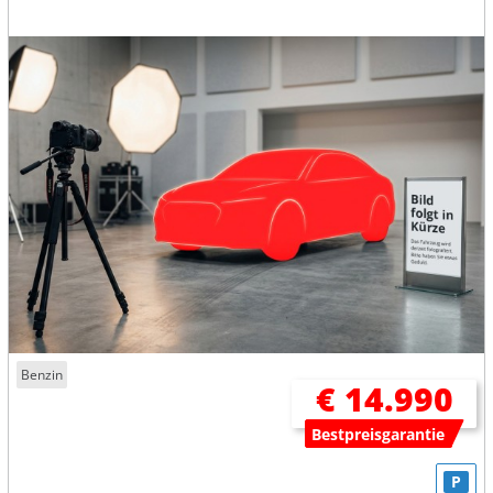
Benzin
€ 14.990
Bestpreisgarantie
P