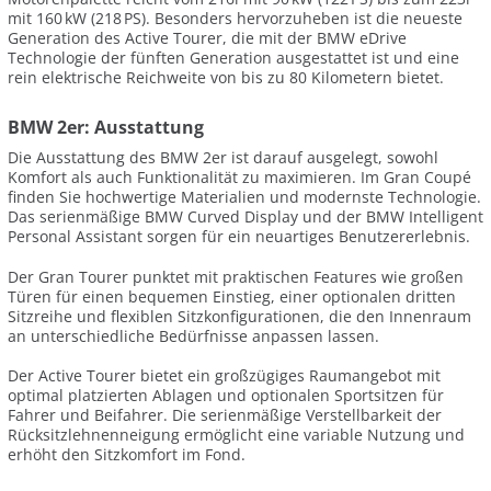
mit 160 kW (218 PS). Besonders hervorzuheben ist die neueste
Generation des Active Tourer, die mit der BMW eDrive
Technologie der fünften Generation ausgestattet ist und eine
rein elektrische Reichweite von bis zu 80 Kilometern bietet.
BMW 2er: Ausstattung
Die Ausstattung des BMW 2er ist darauf ausgelegt, sowohl
Komfort als auch Funktionalität zu maximieren. Im Gran Coupé
finden Sie hochwertige Materialien und modernste Technologie.
Das serienmäßige BMW Curved Display und der BMW Intelligent
Personal Assistant sorgen für ein neuartiges Benutzererlebnis.
Der Gran Tourer punktet mit praktischen Features wie großen
Türen für einen bequemen Einstieg, einer optionalen dritten
Sitzreihe und flexiblen Sitzkonfigurationen, die den Innenraum
an unterschiedliche Bedürfnisse anpassen lassen.
Der Active Tourer bietet ein großzügiges Raumangebot mit
optimal platzierten Ablagen und optionalen Sportsitzen für
Fahrer und Beifahrer. Die serienmäßige Verstellbarkeit der
Rücksitzlehnenneigung ermöglicht eine variable Nutzung und
erhöht den Sitzkomfort im Fond.