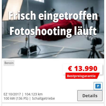
Benzin
€ 13.990
Bestpreisgarantie
P
EZ 10/2017
104.123 km
Details
100 kW (136 PS)
Schaltgetriebe