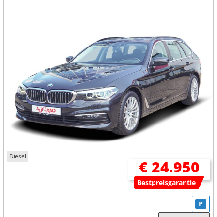
Diesel
€ 24.950
Bestpreisgarantie
P