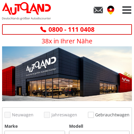
0800 - 111 0408
38x in Ihrer Nähe
Neuwagen
Jahreswagen
Gebrauchtwagen
Marke
Modell