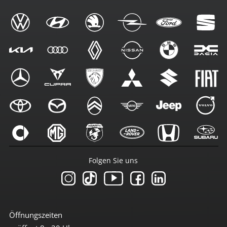
Folgen Sie uns
Öffnungszeiten