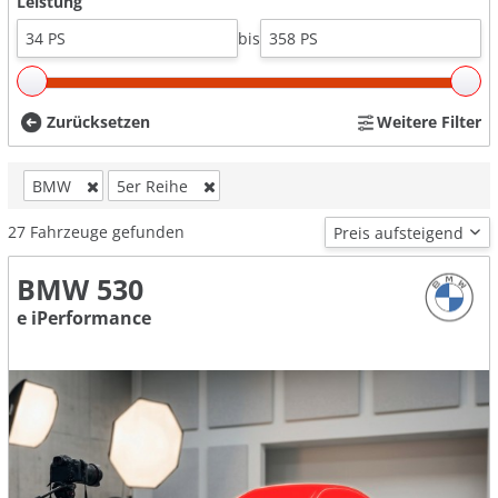
Leistung
bis
Zurücksetzen
Weitere Filter
BMW
5er Reihe
27
Fahrzeuge gefunden
BMW 530
e iPerformance