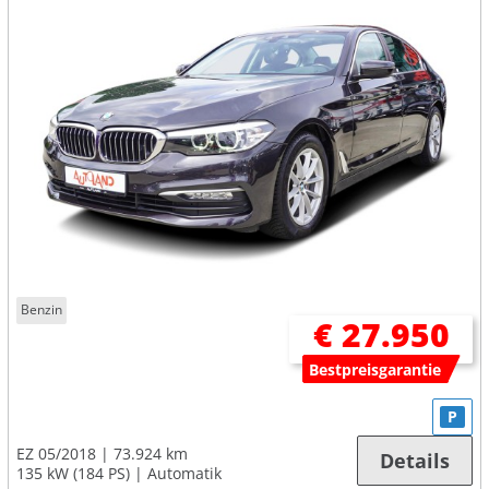
Benzin
€ 27.950
Bestpreisgarantie
P
EZ 05/2018
73.924 km
Details
135 kW (184 PS)
Automatik