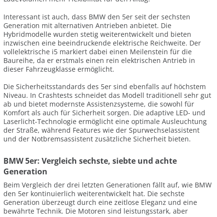
Interessant ist auch, dass BMW den 5er seit der sechsten
Generation mit alternativen Antrieben anbietet. Die
Hybridmodelle wurden stetig weiterentwickelt und bieten
inzwischen eine beeindruckende elektrische Reichweite. Der
vollelektrische i5 markiert dabei einen Meilenstein für die
Baureihe, da er erstmals einen rein elektrischen Antrieb in
dieser Fahrzeugklasse ermöglicht.
Die Sicherheitsstandards des 5er sind ebenfalls auf höchstem
Niveau. In Crashtests schneidet das Modell traditionell sehr gut
ab und bietet modernste Assistenzsysteme, die sowohl für
Komfort als auch für Sicherheit sorgen. Die adaptive LED- und
Laserlicht-Technologie ermöglicht eine optimale Ausleuchtung
der Straße, während Features wie der Spurwechselassistent
und der Notbremsassistent zusätzliche Sicherheit bieten.
BMW 5er: Vergleich sechste, siebte und achte
Generation
Beim Vergleich der drei letzten Generationen fällt auf, wie BMW
den 5er kontinuierlich weiterentwickelt hat. Die sechste
Generation überzeugt durch eine zeitlose Eleganz und eine
bewährte Technik. Die Motoren sind leistungsstark, aber