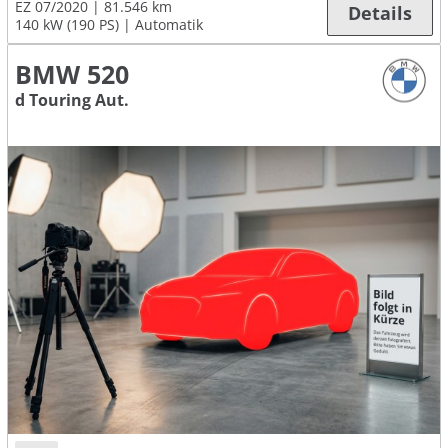
EZ 07/2020
81.546 km
Details
140 kW (190 PS)
Automatik
BMW 520
d Touring Aut.