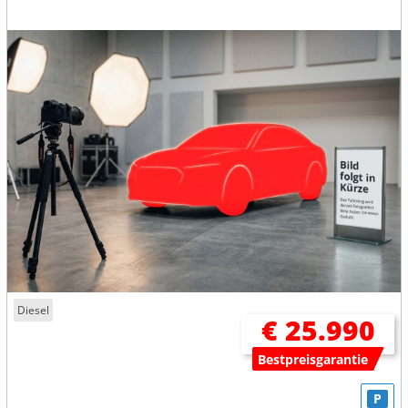
Diesel
€ 25.990
Bestpreisgarantie
P