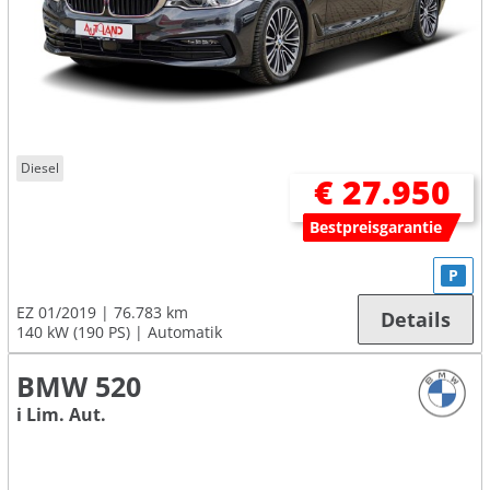
Diesel
€ 27.950
Bestpreisgarantie
P
EZ 01/2019
76.783 km
Details
140 kW (190 PS)
Automatik
BMW 520
i Lim. Aut.