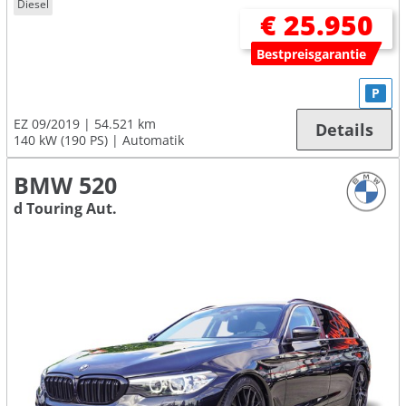
Diesel
€ 25.950
Bestpreisgarantie
P
EZ 09/2019
54.521 km
Details
140 kW (190 PS)
Automatik
BMW 520
d Touring Aut.