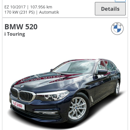
EZ 10/2017
107.956 km
Details
170 kW (231 PS)
Automatik
BMW 520
i Touring