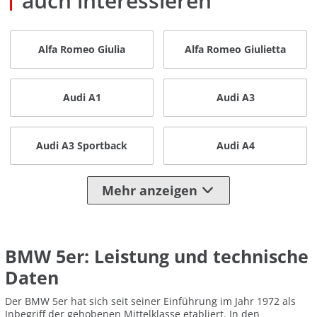
auch interessieren
Alfa Romeo Giulia
Alfa Romeo Giulietta
Audi A1
Audi A3
Audi A3 Sportback
Audi A4
Mehr anzeigen
BMW 5er: Leistung und technische
Daten
Der BMW 5er hat sich seit seiner Einführung im Jahr 1972 als
Inbegriff der gehobenen Mittelklasse etabliert. In den