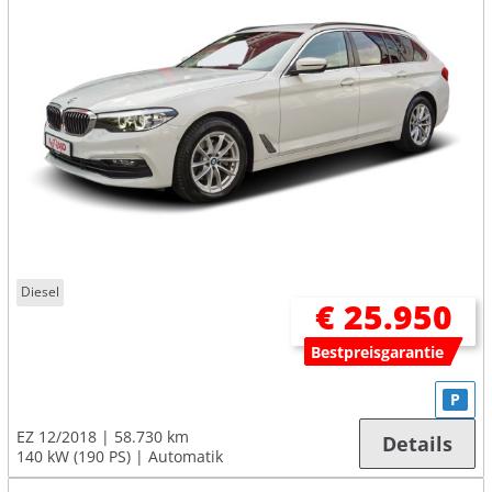
Diesel
€ 25.950
Bestpreisgarantie
P
EZ 12/2018
58.730 km
Details
140 kW (190 PS)
Automatik