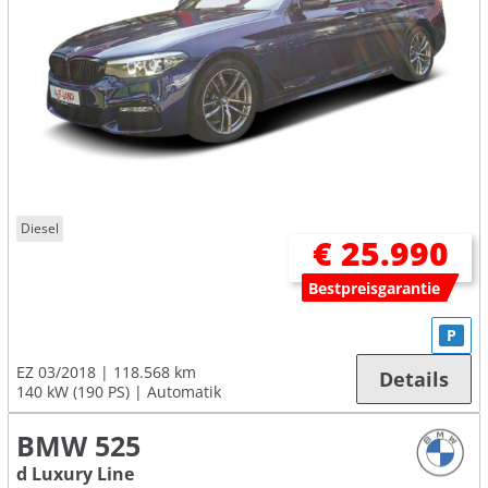
Diesel
€ 25.990
Bestpreisgarantie
P
EZ 03/2018
118.568 km
Details
140 kW (190 PS)
Automatik
BMW 525
d Luxury Line