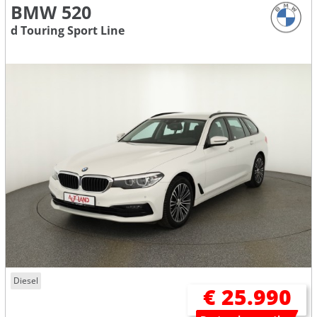
BMW 520
d Touring Sport Line
Diesel
€ 25.990