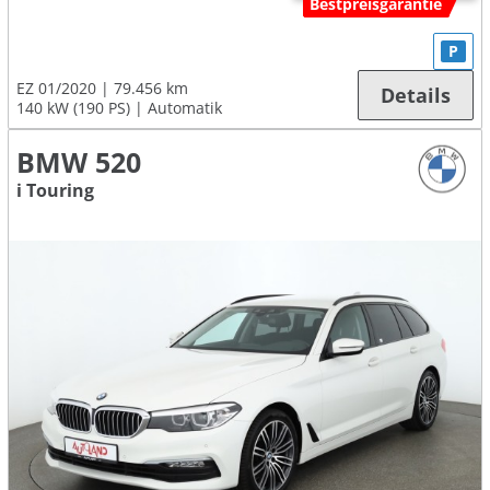
Bestpreisgarantie
P
EZ 01/2020
79.456 km
Details
140 kW (190 PS)
Automatik
BMW 520
i Touring