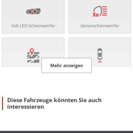
Voll-LED-Scheinwerfer
Xenonscheinwerfer
Mehr anzeigen
Navigationssystem
Rückfahr-Kamera
Diese Fahrzeuge könnten Sie auch
interessieren
Einparkhilfe
Abstandsregel-Tempomat
Mehr anzeigen