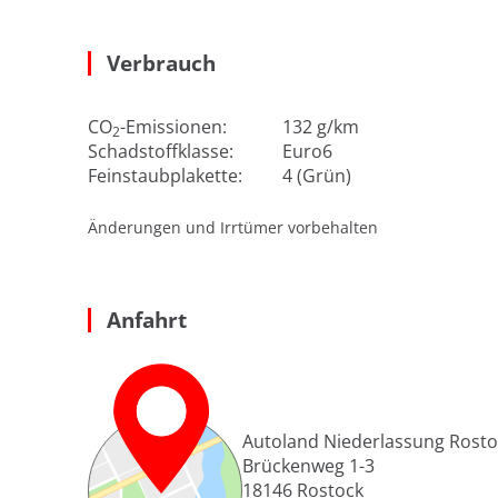
Verbrauch
CO
-Emissionen:
132 g/km
2
Schadstoffklasse:
Euro6
Feinstaubplakette:
4 (Grün)
Änderungen und Irrtümer vorbehalten
Anfahrt
Autoland Niederlassung Rosto
Brückenweg 1-3
18146
Rostock