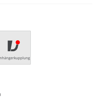
nhängerkupplung
d