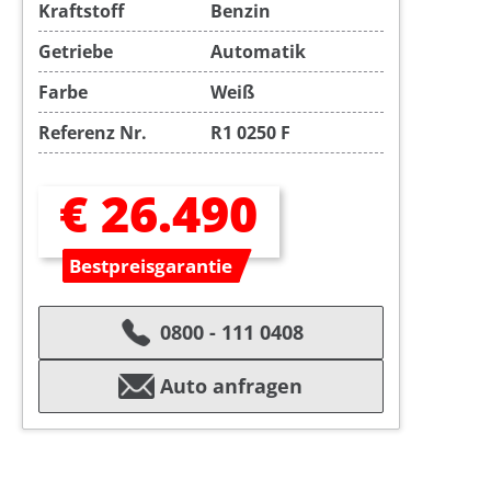
Kraftstoff
Benzin
Getriebe
Automatik
Farbe
Weiß
Referenz Nr.
R1 0250 F
€ 26.490
Bestpreisgarantie
0800 - 111 0408
Auto anfragen