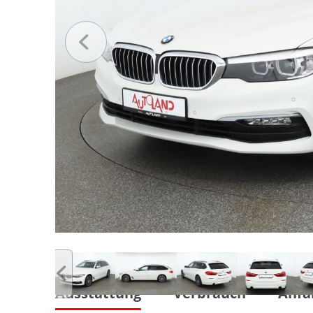
Ausstattung
Verbrauch
Anfa