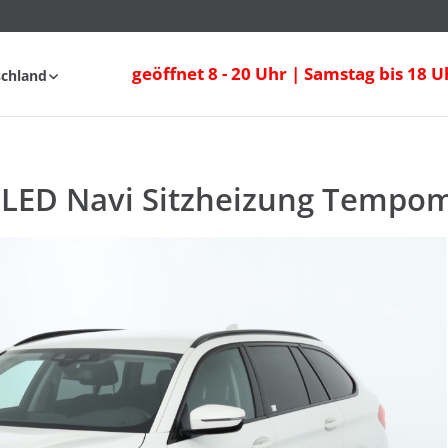
 LED Navi Sitzheizung Tempomat AHK
geöffnet 8 - 20 Uhr | Samstag bis 18 U
schland
nfahrt
FAQ
 LED Navi Sitzheizung Tempo