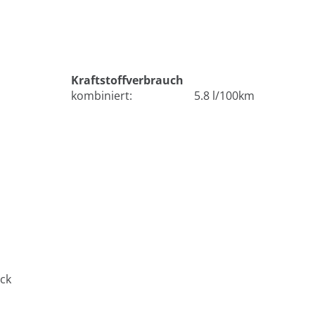
Kraftstoffverbrauch
kombiniert:
5.8 l/100km
ck