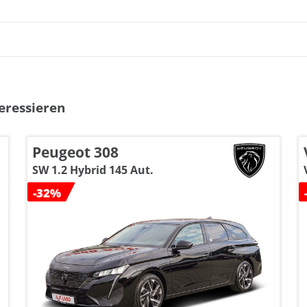
eressieren
Peugeot 308
SW 1.2 Hybrid 145 Aut.
-32%