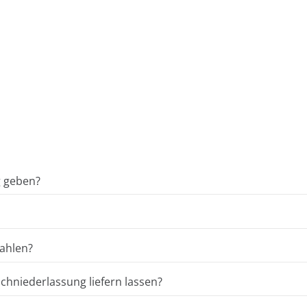
g geben?
ahlen?
hniederlassung liefern lassen?