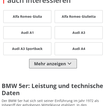
auch interessieren
Alfa Romeo Giulia
Alfa Romeo Giulietta
Audi A1
Audi A3
Audi A3 Sportback
Audi A4
Mehr anzeigen
BMW 5er: Leistung und technische
Daten
Der BMW 5er hat sich seit seiner Einführung im Jahr 1972 als
Inbegriff der gehobenen Mittelklasse etabliert. In den