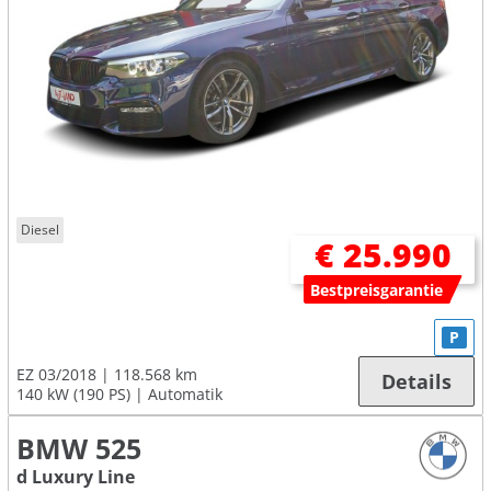
Diesel
€ 25.990
Bestpreisgarantie
P
EZ 03/2018
118.568 km
Details
140 kW (190 PS)
Automatik
BMW 525
d Luxury Line