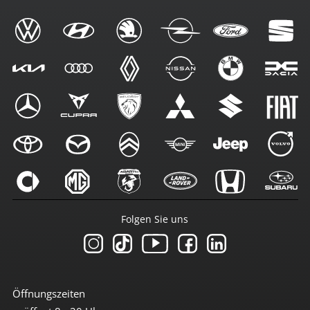
Folgen Sie uns
Öffnungszeiten