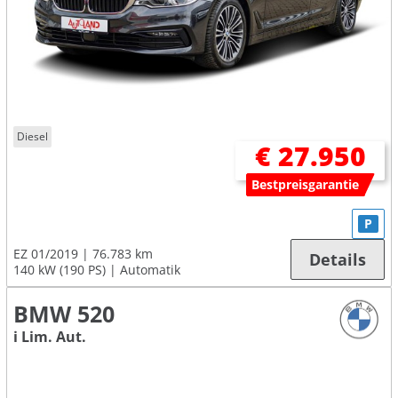
Diesel
€ 27.950
Bestpreisgarantie
P
EZ 01/2019
76.783 km
Details
140 kW (190 PS)
Automatik
BMW 520
i Lim. Aut.