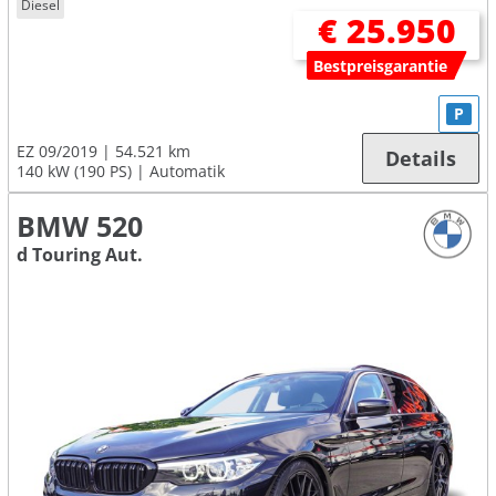
Diesel
€ 25.950
Bestpreisgarantie
P
EZ 09/2019
54.521 km
Details
140 kW (190 PS)
Automatik
BMW 520
d Touring Aut.