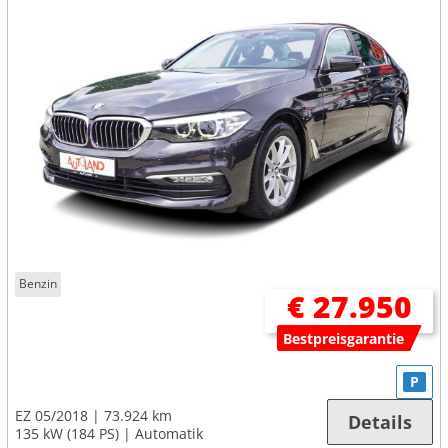
Benzin
€ 27.950
Bestpreisgarantie
P
EZ 05/2018
73.924 km
Details
135 kW (184 PS)
Automatik