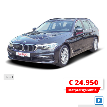
Diesel
€ 24.950
Bestpreisgarantie
P