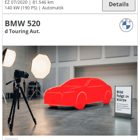
EZ 07/2020
81.546 km
Details
140 kW (190 PS)
Automatik
BMW 520
d Touring Aut.