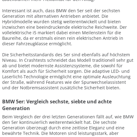
Interessant ist auch, dass BMW den 5er seit der sechsten
Generation mit alternativen Antrieben anbietet. Die
Hybridmodelle wurden stetig weiterentwickelt und bieten
inzwischen eine beeindruckende elektrische Reichweite. Der
vollelektrische i5 markiert dabei einen Meilenstein für die
Baureihe, da er erstmals einen rein elektrischen Antrieb in
dieser Fahrzeugklasse ermöglicht.
Die Sicherheitsstandards des 5er sind ebenfalls auf höchstem
Niveau. In Crashtests schneidet das Modell traditionell sehr gut
ab und bietet modernste Assistenzsysteme, die sowohl für
Komfort als auch für Sicherheit sorgen. Die adaptive LED- und
Laserlicht-Technologie ermöglicht eine optimale Ausleuchtung
der Straße, während Features wie der Spurwechselassistent
und der Notbremsassistent zusätzliche Sicherheit bieten.
BMW 5er: Vergleich sechste, siebte und achte
Generation
Beim Vergleich der drei letzten Generationen fällt auf, wie BMW
den 5er kontinuierlich weiterentwickelt hat. Die sechste
Generation überzeugt durch eine zeitlose Eleganz und eine
bewährte Technik. Die Motoren sind leistungsstark, aber