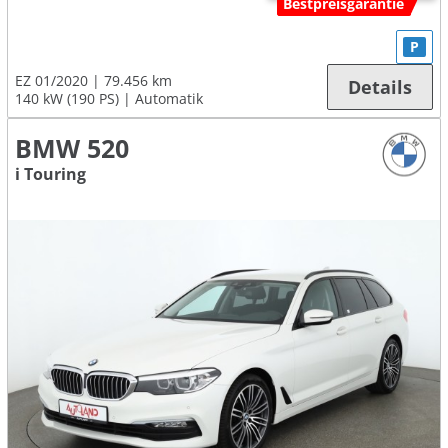
Bestpreisgarantie
P
EZ 01/2020
79.456 km
Details
140 kW (190 PS)
Automatik
BMW 520
i Touring