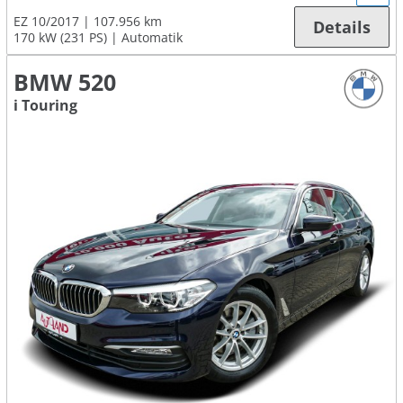
EZ 10/2017
107.956 km
Details
170 kW (231 PS)
Automatik
BMW 520
i Touring