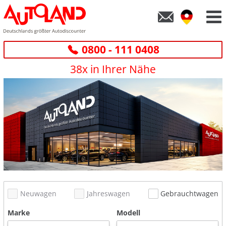
0800 - 111 0408
38x in Ihrer Nähe
Neuwagen
Jahreswagen
Gebrauchtwagen
Marke
Modell