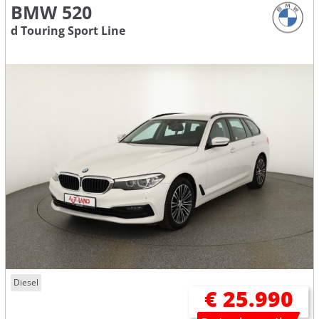
BMW 520
d Touring Sport Line
Diesel
€ 25.990