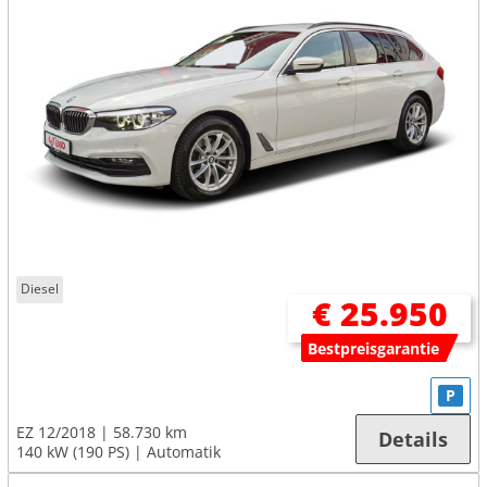
Diesel
€ 25.950
Bestpreisgarantie
P
EZ 12/2018
58.730 km
Details
140 kW (190 PS)
Automatik