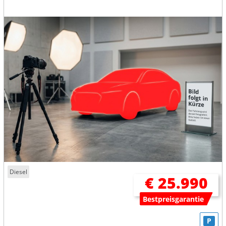
Diesel
€ 25.990
Bestpreisgarantie
P