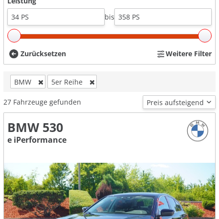
Leistung
bis
Zurücksetzen
Weitere Filter
BMW
5er Reihe
27
Fahrzeuge gefunden
BMW 530
e iPerformance