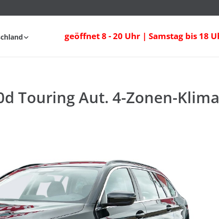
 Touring Aut. 4-Zonen-Klima Navi Sitzhe
geöffnet 8 - 20 Uhr | Samstag bis 18 U
schland
fahrt
FAQ
d Touring Aut. 4-Zonen-Klima