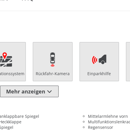
ationssystem
Rückfahr-Kamera
Einparkhilfe
Mehr anzeigen
 anklappbare Spiegel
Mittelarmlehne vorn
 Heckklappe
Multifunktionslenkra
 Spiegel
Regensensor