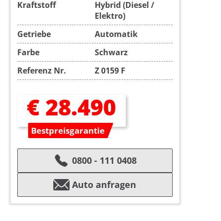
Kraftstoff
Hybrid (Diesel /
Elektro)
Getriebe
Automatik
Farbe
Schwarz
Referenz Nr.
Z 0159 F
€ 28.490
Bestpreisgarantie
0800 - 111 0408
Auto anfragen