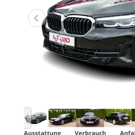
Ausstattung
Verbrauch
Anfa