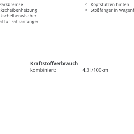
 Parkbremse
Kopfstützen hinten
ckscheibenheizung
Stoßfänger in Wagen
ckscheibenwischer
al für Fahranfänger
Kraftstoffverbrauch
kombiniert:
4.3 l/100km