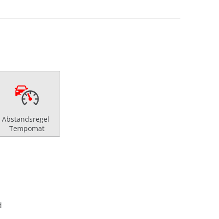
Abstandsregel-
Tempomat
d