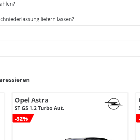
ahlen?
hniederlassung liefern lassen?
eressieren
Opel Astra
ST GS 1.2 Turbo Aut.
-32%