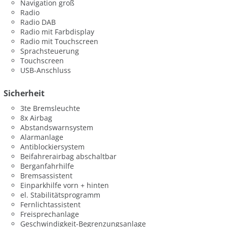
Navigation groß
Radio
Radio DAB
Radio mit Farbdisplay
Radio mit Touchscreen
Sprachsteuerung
Touchscreen
USB-Anschluss
Sicherheit
3te Bremsleuchte
8x Airbag
Abstandswarnsystem
Alarmanlage
Antiblockiersystem
Beifahrerairbag abschaltbar
Berganfahrhilfe
Bremsassistent
Einparkhilfe vorn + hinten
el. Stabilitätsprogramm
Fernlichtassistent
Freisprechanlage
Geschwindigkeit-Begrenzungsanlage