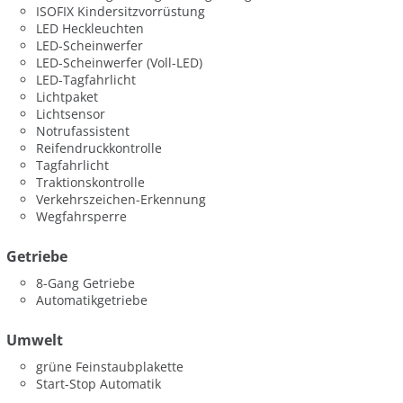
ISOFIX Kindersitzvorrüstung
LED Heckleuchten
LED-Scheinwerfer
LED-Scheinwerfer (Voll-LED)
LED-Tagfahrlicht
Lichtpaket
Lichtsensor
Notrufassistent
Reifendruckkontrolle
Tagfahrlicht
Traktionskontrolle
Verkehrszeichen-Erkennung
Wegfahrsperre
Getriebe
8-Gang Getriebe
Automatikgetriebe
Umwelt
grüne Feinstaubplakette
Start-Stop Automatik