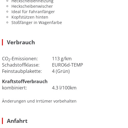
Heckscheibenheizung
Heckscheibenwischer
Ideal für Fahranfänger
Kopfstützen hinten
Stoßfänger in Wagenfarbe
Verbrauch
CO
-Emissionen:
113 g/km
2
Schadstoffklasse:
EURO6d-TEMP
Feinstaubplakette:
4 (Grün)
Kraftstoffverbrauch
kombiniert:
4.3 l/100km
Änderungen und Irrtümer vorbehalten
Anfahrt