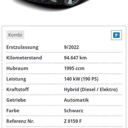
Kombi
P
Erstzulassung
9/2022
Kilometerstand
94.647 km
Hubraum
1995 ccm
Leistung
140 kW (190 PS)
Kraftstoff
Hybrid (Diesel / Elektro)
Getriebe
Automatik
Farbe
Schwarz
Referenz Nr.
Z 0159 F