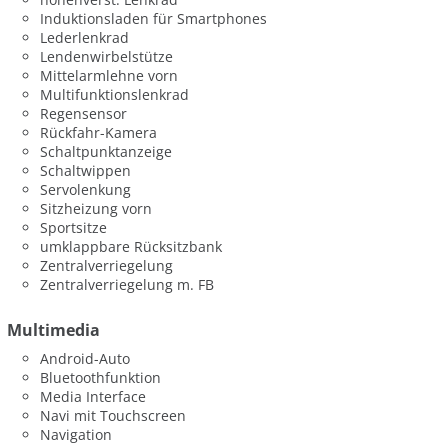
Induktionsladen für Smartphones
Lederlenkrad
Lendenwirbelstütze
Mittelarmlehne vorn
Multifunktionslenkrad
Regensensor
Rückfahr-Kamera
Schaltpunktanzeige
Schaltwippen
Servolenkung
Sitzheizung vorn
Sportsitze
umklappbare Rücksitzbank
Zentralverriegelung
Zentralverriegelung m. FB
Multimedia
Android-Auto
Bluetoothfunktion
Media Interface
Navi mit Touchscreen
Navigation