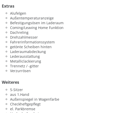
Extras
Alufelgen
Außentemperaturanzeige
Befestigungsösen im Laderaum
Coming/Leaving Home Funktion
Dachreling
Drehzahlmesser
Fahrerinformationssystem
getönte Scheiben hinten
Laderaumabdeckung
Lederausstattung
Metalliclackierung
Trennetz / -gitter
Verzurrösen
Weiteres
5-Sitzer
aus 1.Hand
Außenspiegel in Wagenfarbe
Checkheftgepflegt
el. Parkbremse