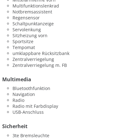
Multifunktionslenkrad
Notbremsassistent
Regensensor
Schaltpunktanzeige
Servolenkung
Sitzheizung vorn
Sportsitze
Tempomat
umklappbare Rücksitzbank
Zentralverriegelung
Zentralverriegelung m. FB
Multimedia
Bluetoothfunktion
Navigation
Radio
Radio mit Farbdisplay
USB-Anschluss
Sicherheit
3te Bremsleuchte