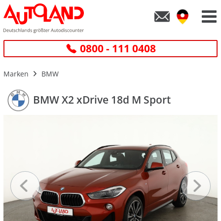
0800 - 111 0408
Marken
BMW
BMW X2 xDrive 18d M Sport