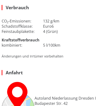
Verbrauch
CO
-Emissionen:
132 g/km
2
Schadstoffklasse:
Euro6
Feinstaubplakette:
4 (Grün)
Kraftstoffverbrauch
kombiniert:
5 l/100km
Änderungen und Irrtümer vorbehalten
Anfahrt
Autoland Niederlassung Dresden I
Budapester Str. 42