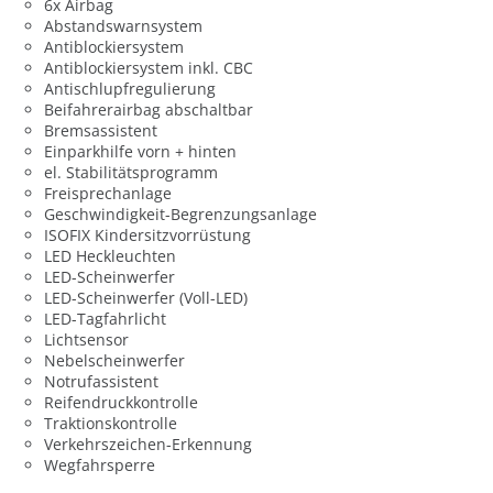
6x Airbag
Abstandswarnsystem
Antiblockiersystem
Antiblockiersystem inkl. CBC
Antischlupfregulierung
Beifahrerairbag abschaltbar
Bremsassistent
Einparkhilfe vorn + hinten
el. Stabilitätsprogramm
Freisprechanlage
Geschwindigkeit-Begrenzungsanlage
ISOFIX Kindersitzvorrüstung
LED Heckleuchten
LED-Scheinwerfer
LED-Scheinwerfer (Voll-LED)
LED-Tagfahrlicht
Lichtsensor
Nebelscheinwerfer
Notrufassistent
Reifendruckkontrolle
Traktionskontrolle
Verkehrszeichen-Erkennung
Wegfahrsperre