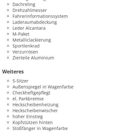
Dachreling
Drehzahlmesser
Fahrerinformationssystem
Laderaumabdeckung
Leder Alcantara
M-Paket
Metalliclackierung
Sportlenkrad
Verzurrösen
Zierteile Aluminium
Weiteres
5-Sitzer
Außenspiegel in Wagenfarbe
Checkheftgepflegt
el. Parkbremse
Heckscheibenheizung
Heckscheibenwischer
hoher Einstieg
Kopfstützen hinten
Stoßfänger in Wagenfarbe