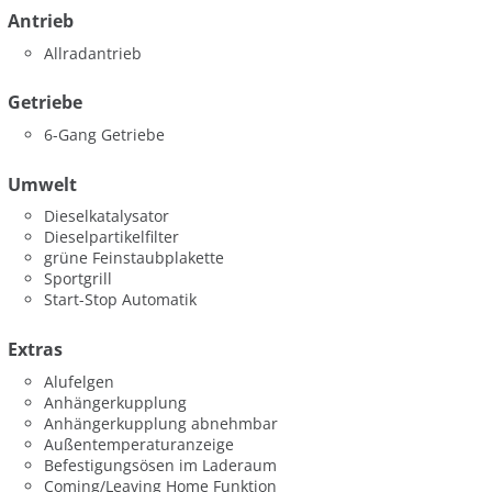
Antrieb
Allradantrieb
Getriebe
6-Gang Getriebe
Umwelt
Dieselkatalysator
Dieselpartikelfilter
grüne Feinstaubplakette
Sportgrill
Start-Stop Automatik
Extras
Alufelgen
Anhängerkupplung
Anhängerkupplung abnehmbar
Außentemperaturanzeige
Befestigungsösen im Laderaum
Coming/Leaving Home Funktion