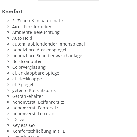
Komfort
2- Zonen Klimaautomatik
4x el. Fensterheber
Ambiente-Beleuchtung
Auto Hold
autom. abblendender Innenspiegel
beheizbare Aussenspiegel
beheizbare Scheibenwaschanlage
Bordcomputer
Colorverglasung
el. anklappbare Spiegel
el. Heckklappe
el. Spiegel
geteilte Rücksitzbank
Getränkehalter
höhenverst. Beifahrersitz
höhenverst. Fahrersitz
höhenverst. Lenkrad
iDrive
Keyless-Go
Komfortschließung mit FB
Lederlenkrad