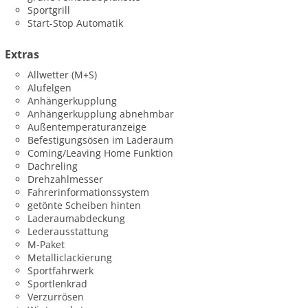
Sportgrill
Start-Stop Automatik
Extras
Allwetter (M+S)
Alufelgen
Anhängerkupplung
Anhängerkupplung abnehmbar
Außentemperaturanzeige
Befestigungsösen im Laderaum
Coming/Leaving Home Funktion
Dachreling
Drehzahlmesser
Fahrerinformationssystem
getönte Scheiben hinten
Laderaumabdeckung
Lederausstattung
M-Paket
Metalliclackierung
Sportfahrwerk
Sportlenkrad
Verzurrösen