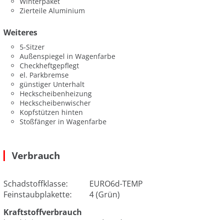
Winterpaket
Zierteile Aluminium
Weiteres
5-Sitzer
Außenspiegel in Wagenfarbe
Checkheftgepflegt
el. Parkbremse
günstiger Unterhalt
Heckscheibenheizung
Heckscheibenwischer
Kopfstützen hinten
Stoßfänger in Wagenfarbe
Verbrauch
Schadstoffklasse:
EURO6d-TEMP
Feinstaubplakette:
4 (Grün)
Kraftstoffverbrauch