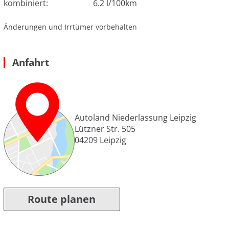
kombiniert:
6.2 l/100km
Änderungen und Irrtümer vorbehalten
Anfahrt
Autoland Niederlassung Leipzig
Lützner Str. 505
04209
Leipzig
Route planen