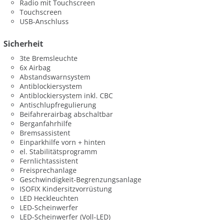
Radio mit Touchscreen
Touchscreen
USB-Anschluss
Sicherheit
3te Bremsleuchte
6x Airbag
Abstandswarnsystem
Antiblockiersystem
Antiblockiersystem inkl. CBC
Antischlupfregulierung
Beifahrerairbag abschaltbar
Berganfahrhilfe
Bremsassistent
Einparkhilfe vorn + hinten
el. Stabilitätsprogramm
Fernlichtassistent
Freisprechanlage
Geschwindigkeit-Begrenzungsanlage
ISOFIX Kindersitzvorrüstung
LED Heckleuchten
LED-Scheinwerfer
LED-Scheinwerfer (Voll-LED)