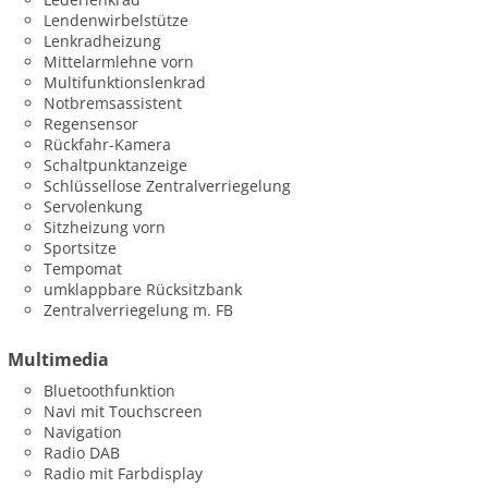
Lendenwirbelstütze
Lenkradheizung
Mittelarmlehne vorn
Multifunktionslenkrad
Notbremsassistent
Regensensor
Rückfahr-Kamera
Schaltpunktanzeige
Schlüssellose Zentralverriegelung
Servolenkung
Sitzheizung vorn
Sportsitze
Tempomat
umklappbare Rücksitzbank
Zentralverriegelung m. FB
Multimedia
Bluetoothfunktion
Navi mit Touchscreen
Navigation
Radio DAB
Radio mit Farbdisplay