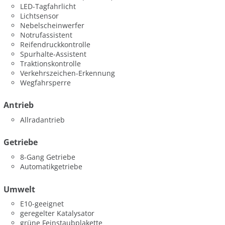
LED-Tagfahrlicht
Lichtsensor
Nebelscheinwerfer
Notrufassistent
Reifendruckkontrolle
Spurhalte-Assistent
Traktionskontrolle
Verkehrszeichen-Erkennung
Wegfahrsperre
Antrieb
Allradantrieb
Getriebe
8-Gang Getriebe
Automatikgetriebe
Umwelt
E10-geeignet
geregelter Katalysator
grüne Feinstaubplakette