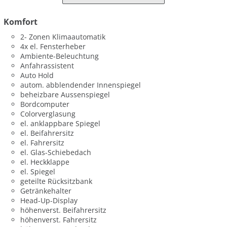
Komfort
2- Zonen Klimaautomatik
4x el. Fensterheber
Ambiente-Beleuchtung
Anfahrassistent
Auto Hold
autom. abblendender Innenspiegel
beheizbare Aussenspiegel
Bordcomputer
Colorverglasung
el. anklappbare Spiegel
el. Beifahrersitz
el. Fahrersitz
el. Glas-Schiebedach
el. Heckklappe
el. Spiegel
geteilte Rücksitzbank
Getränkehalter
Head-Up-Display
höhenverst. Beifahrersitz
höhenverst. Fahrersitz