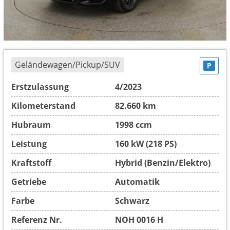
Geländewagen/Pickup/SUV
P
Erstzulassung
4/2023
Kilometerstand
82.660 km
Hubraum
1998 ccm
Leistung
160 kW (218 PS)
Kraftstoff
Hybrid (Benzin/Elektro)
Getriebe
Automatik
Farbe
Schwarz
Referenz Nr.
NOH 0016 H