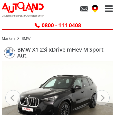
0800 - 111 0408
Marken
BMW
BMW X1 23i xDrive mHev M Sport
Aut.