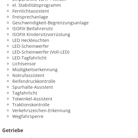
el. Stabilitätsprogramm
Fernlichtassistent
Freisprechanlage
Geschwindigkeit-Begrenzungsanlage
ISOFIX Beifahrersitz
ISOFIX Kindersitzvorrüstung
LED Heckleuchten
LED-Scheinwerfer
LED-Scheinwerfer (Voll-LED)
LED-Tagfahrlicht
Lichtsensor
Müdigkeitserkennung
Notrufassistent
Reifendruckkontrolle
Spurhalte-Assistent
Tagfahrlicht
Totwinkel-Assistent
Traktionskontrolle
Verkehrszeichen-Erkennung
Wegfahrsperre
Getriebe