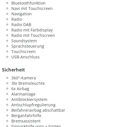
Bluetoothfunktion
Navi mit Touchscreen
Navigation
Radio
Radio DAB
Radio mit Farbdisplay
Radio mit Touchscreen
Soundsystem
Sprachsteuerung
Touchscreen
USB-Anschluss
Sicherheit
360°-Kamera
3te Bremsleuchte
6x Airbag
Alarmanlage
Antiblockiersystem
Antischlupfregulierung
Beifahrerairbag abschaltbar
Berganfahrhilfe
Bremsassistent
Einparkhilfe vorn + hinten