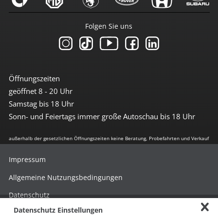
Folgen Sie uns
Öffnungszeiten
geöffnet 8 - 20 Uhr
Samstag bis 18 Uhr
Sonn- und Feiertags immer große Autoschau bis 18 Uhr
außerhalb der gesetzlichen Öffnungszeiten keine Beratung, Probefahrten und Verkauf
Impressum
Allgemeine Nutzungsbedingungen
Datenschutz
Datenschutz Einstellungen
Hinweisgebersystem nach HinSchG