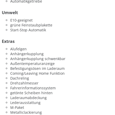
Automatikgetriebe
Umwelt
E10-geeignet
grüne Feinstaubplakette
Start-Stop Automatik
Extras
Alufelgen
Anhängerkupplung
Anhängerkupplung schwenkbar
Außentemperaturanzeige
Befestigungsösen im Laderaum
Coming/Leaving Home Funktion
Dachreling
Drehzahlmesser
Fahrerinformationssystem
getönte Scheiben hinten
Laderaumabdeckung
Lederausstattung
M-Paket
Metalliclackierung