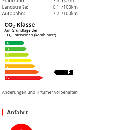
Stadtrand:
7 l/100km
Landstraße:
6.1 l/100km
Autobahn:
7.2 l/100km
Änderungen und Irrtümer vorbehalten
Anfahrt