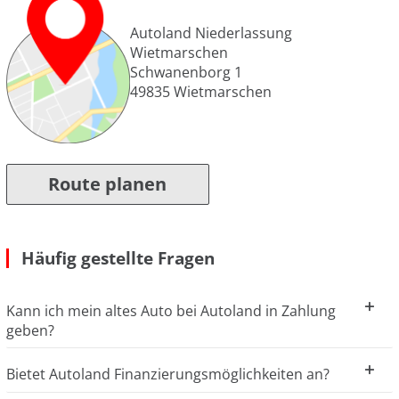
Autoland Niederlassung
Wietmarschen
Schwanenborg 1
49835
Wietmarschen
Route planen
Häufig gestellte Fragen
Kann ich mein altes Auto bei Autoland in Zahlung
geben?
Bietet Autoland Finanzierungsmöglichkeiten an?