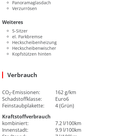
Panoramaglasdach
Verzurrösen
Weiteres
5-Sitzer
el. Parkbremse
Heckscheibenheizung
Heckscheibenwischer
Kopfstützen hinten
Verbrauch
CO
-Emissionen:
162 g/km
2
Schadstoffklasse:
Euro6
Feinstaubplakette:
4 (Grün)
Kraftstoffverbrauch
kombiniert:
7.2 l/100km
Innenstadt:
9.9 l/100km