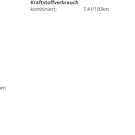
Kraftstoffverbrauch
kombiniert:
7.4 l/100km
ben