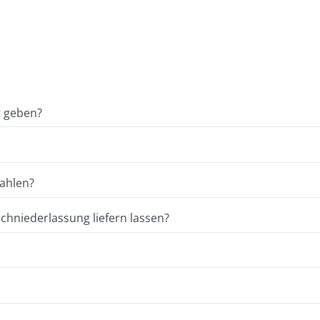
g geben?
ahlen?
hniederlassung liefern lassen?