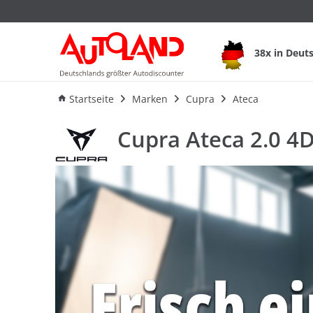
Cupra Ateca 2.0 4
38x in Deut
Ausstattung
Verbrauch
Startseite
Marken
Cupra
Ateca
Cupra Ateca 2.0 4D