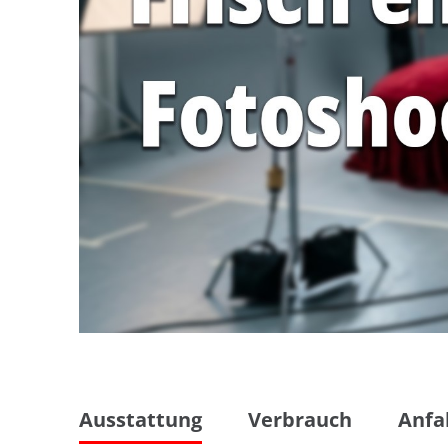
Ausstattung
Verbrauch
Anfa