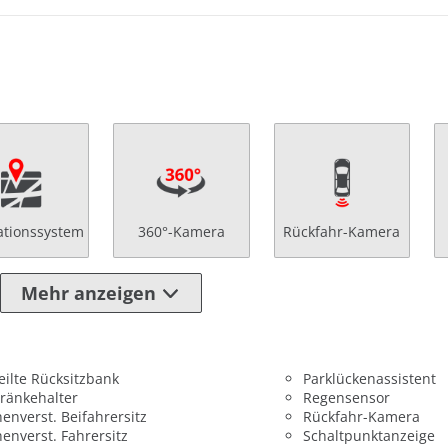
ationssystem
360°-Kamera
Rückfahr-Kamera
Mehr anzeigen
eilte Rücksitzbank
Parklückenassistent
ränkehalter
Regensensor
enverst. Beifahrersitz
Rückfahr-Kamera
enverst. Fahrersitz
Schaltpunktanzeige