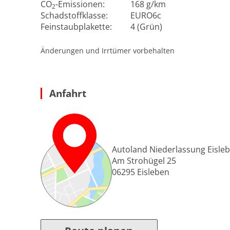
CO
-Emissionen:
168 g/km
2
Schadstoffklasse:
EURO6c
Feinstaubplakette:
4 (Grün)
Änderungen und Irrtümer vorbehalten
Anfahrt
Autoland Niederlassung Eisle
Am Strohügel 25
06295
Eisleben