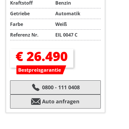
Kraftstoff
Benzin
Getriebe
Automatik
Farbe
Weiß
Referenz Nr.
EIL 0047 C
€ 26.490
Bestpreisgarantie
0800 - 111 0408
Auto anfragen