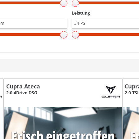
Leistung
Cupra Ateca
Cupr
2.0 4Drive DSG
2.0 TS