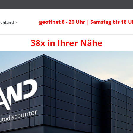
geöffnet 8 - 20 Uhr | Samstag bis 18 U
schland
38x in Ihrer Nähe