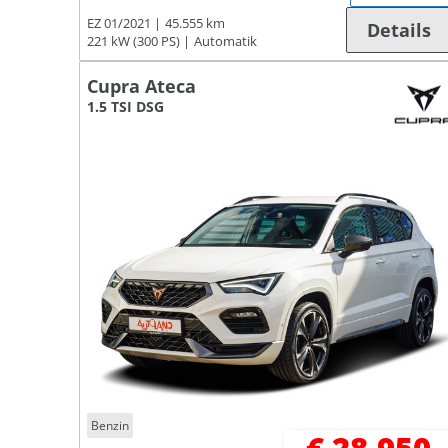
EZ 01/2021
45.555 km
Details
221 kW (300 PS)
Automatik
Cupra Ateca
1.5 TSI DSG
Benzin