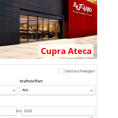
Cupra Ateca
Gebrauchtwagen
Kraftstoffart
bis