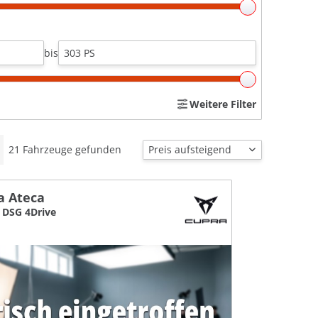
bis
Weitere Filter
21
Fahrzeuge gefunden
a Ateca
I DSG 4Drive