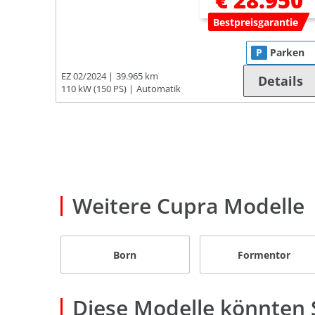
€ 28.950
Bestpreisgarantie
P
Parken
EZ 02/2024
39.965 km
Details
110 kW (150 PS)
Automatik
Weitere Cupra Modelle
Born
Formentor
Diese Modelle könnten S