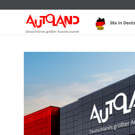
38x in Deut