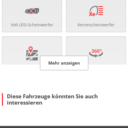
Voll-LED-Scheinwerfer
Xenonscheinwerfer
Mehr anzeigen
Navigationssystem
360°-Kamera
Diese Fahrzeuge könnten Sie auch
interessieren
Rückfahr-Kamera
Einparkhilfe
Mehr anzeigen