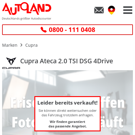
0800 - 111 0408
Marken
Cupra
Cupra Ateca 2.0 TSI DSG 4Drive
Leider bereits verkauft!
Sie können direkt weitersuchen oder
das Fahrzeug trotzdem anfragen.
Wir finden garantiert
das passende Angebot.