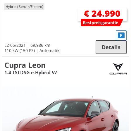
Hybrid (Benzin/Elektro)
€ 24.990
Bestpreisgarantie
P
EZ 05/2021
69.986 km
Details
110 kW (150 PS)
Automatik
Cupra Leon
1.4 TSI DSG e-Hybrid VZ