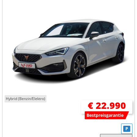
Hybrid (Benzin/Elektro)
€ 22.990
Bestpreisgarantie
P