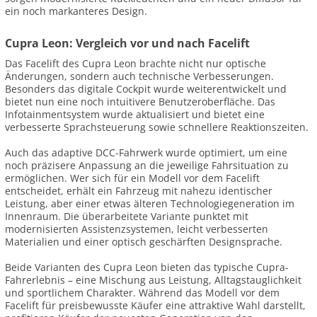
ein noch markanteres Design.
Cupra Leon: Vergleich vor und nach Facelift
Das Facelift des Cupra Leon brachte nicht nur optische
Änderungen, sondern auch technische Verbesserungen.
Besonders das digitale Cockpit wurde weiterentwickelt und
bietet nun eine noch intuitivere Benutzeroberfläche. Das
Infotainmentsystem wurde aktualisiert und bietet eine
verbesserte Sprachsteuerung sowie schnellere Reaktionszeiten.
Auch das adaptive DCC-Fahrwerk wurde optimiert, um eine
noch präzisere Anpassung an die jeweilige Fahrsituation zu
ermöglichen. Wer sich für ein Modell vor dem Facelift
entscheidet, erhält ein Fahrzeug mit nahezu identischer
Leistung, aber einer etwas älteren Technologiegeneration im
Innenraum. Die überarbeitete Variante punktet mit
modernisierten Assistenzsystemen, leicht verbesserten
Materialien und einer optisch geschärften Designsprache.
Beide Varianten des Cupra Leon bieten das typische Cupra-
Fahrerlebnis – eine Mischung aus Leistung, Alltagstauglichkeit
und sportlichem Charakter. Während das Modell vor dem
Facelift für preisbewusste Käufer eine attraktive Wahl darstellt,