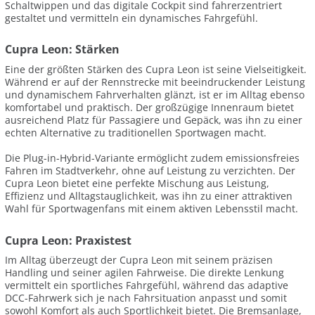
Schaltwippen und das digitale Cockpit sind fahrerzentriert
gestaltet und vermitteln ein dynamisches Fahrgefühl.
Cupra Leon: Stärken
Eine der größten Stärken des Cupra Leon ist seine Vielseitigkeit.
Während er auf der Rennstrecke mit beeindruckender Leistung
und dynamischem Fahrverhalten glänzt, ist er im Alltag ebenso
komfortabel und praktisch. Der großzügige Innenraum bietet
ausreichend Platz für Passagiere und Gepäck, was ihn zu einer
echten Alternative zu traditionellen Sportwagen macht.
Die Plug-in-Hybrid-Variante ermöglicht zudem emissionsfreies
Fahren im Stadtverkehr, ohne auf Leistung zu verzichten. Der
Cupra Leon bietet eine perfekte Mischung aus Leistung,
Effizienz und Alltagstauglichkeit, was ihn zu einer attraktiven
Wahl für Sportwagenfans mit einem aktiven Lebensstil macht.
Cupra Leon: Praxistest
Im Alltag überzeugt der Cupra Leon mit seinem präzisen
Handling und seiner agilen Fahrweise. Die direkte Lenkung
vermittelt ein sportliches Fahrgefühl, während das adaptive
DCC-Fahrwerk sich je nach Fahrsituation anpasst und somit
sowohl Komfort als auch Sportlichkeit bietet. Die Bremsanlage,