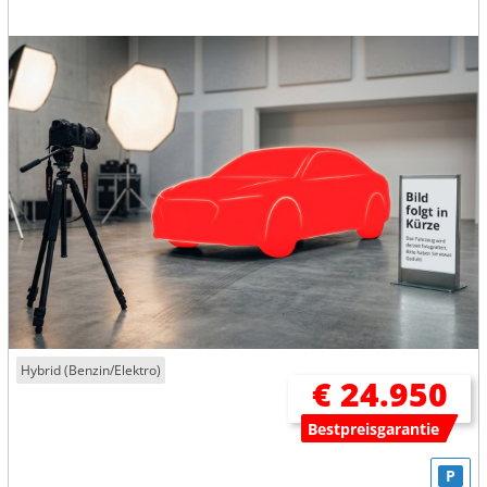
Hybrid (Benzin/Elektro)
€ 24.950
Bestpreisgarantie
P