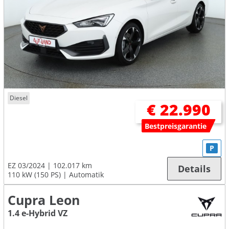
Diesel
€ 22.990
Bestpreisgarantie
P
EZ 03/2024
102.017 km
Details
110 kW (150 PS)
Automatik
Cupra Leon
1.4 e-Hybrid VZ