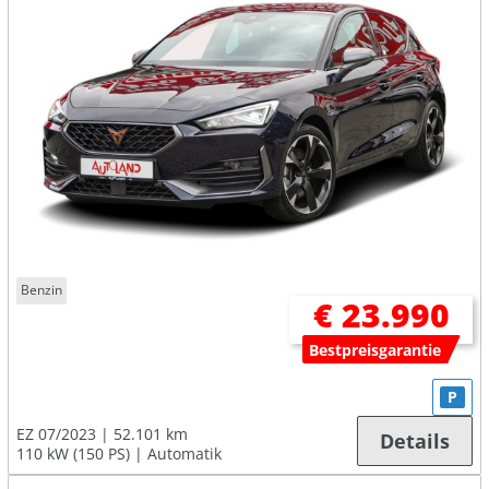
Benzin
€ 23.990
Bestpreisgarantie
P
EZ 07/2023
52.101 km
Details
110 kW (150 PS)
Automatik