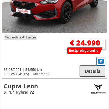
Plug-in-Hybrid (Benzin)
€ 24.990
Bestpreisgarantie
P
EZ 05/2021
54.550 km
Details
180 kW (245 PS)
Automatik
Cupra Leon
ST 1.4 Hybrid VZ