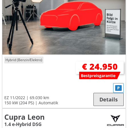
Hybrid (Benzin/Elektro)
€ 24.950
Bestpreisgarantie
P
EZ 11/2022
69.030 km
Details
150 kW (204 PS)
Automatik
Cupra Leon
1.4 e-Hybrid DSG