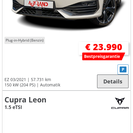
Plug-in-Hybrid (Benzin)
€ 23.990
Bestpreisgarantie
P
EZ 03/2021
57.731 km
Details
150 kW (204 PS)
Automatik
Cupra Leon
1.5 eTSI