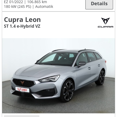
EZ 01/2022
106.865 km
Details
180 kW (245 PS)
Automatik
Cupra Leon
ST 1.4 e-Hybrid VZ