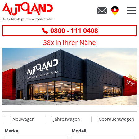
0800 - 111 0408
38x in Ihrer Nähe
Neuwagen
Jahreswagen
Gebrauchtwagen
Marke
Modell