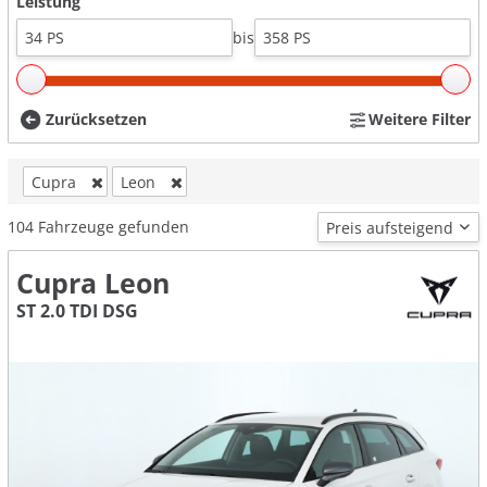
Leistung
bis
Zurücksetzen
Weitere Filter
Cupra
Leon
104
Fahrzeuge gefunden
Cupra Leon
ST 2.0 TDI DSG