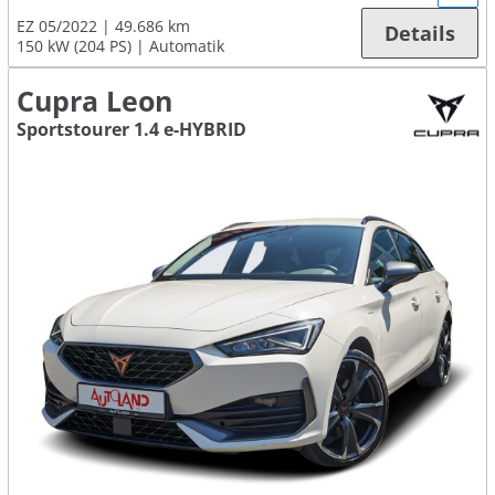
EZ 05/2022
49.686 km
Details
150 kW (204 PS)
Automatik
Cupra Leon
Sportstourer 1.4 e-HYBRID