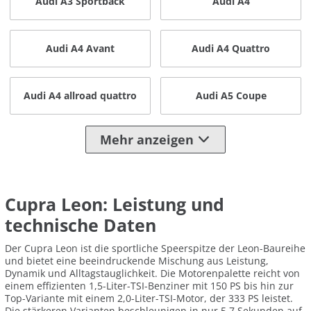
Audi A3 Sportback
Audi A4
Audi A4 Avant
Audi A4 Quattro
Audi A4 allroad quattro
Audi A5 Coupe
Mehr anzeigen
Cupra Leon: Leistung und
technische Daten
Der Cupra Leon ist die sportliche Speerspitze der Leon-Baureihe
und bietet eine beeindruckende Mischung aus Leistung,
Dynamik und Alltagstauglichkeit. Die Motorenpalette reicht von
einem effizienten 1,5-Liter-TSI-Benziner mit 150 PS bis hin zur
Top-Variante mit einem 2,0-Liter-TSI-Motor, der 333 PS leistet.
Die stärkeren Varianten beschleunigen in nur 5,7 Sekunden auf