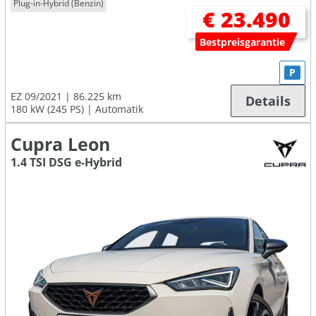
Plug-in-Hybrid (Benzin)
€ 23.490
Bestpreisgarantie
P
EZ 09/2021
86.225 km
Details
180 kW (245 PS)
Automatik
Cupra Leon
1.4 TSI DSG e-Hybrid