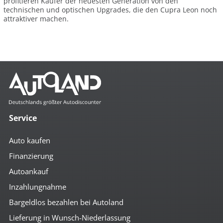
profitieren Käufer der neuesten Generation von den
technischen und optischen Upgrades, die den Cupra Leon noch
attraktiver machen.
Service
Auto kaufen
Finanzierung
Autoankauf
Inzahlungnahme
Bargeldlos bezahlen bei Autoland
Lieferung in Wunsch-Niederlassung