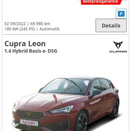
Bestpreisgarantie
P
EZ 09/2022
69.985 km
Details
180 kW (245 PS)
Automatik
Cupra Leon
1.4 Hybrid Basis e- DSG