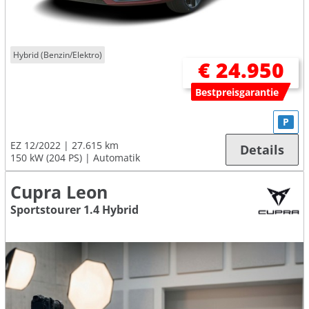
Hybrid (Benzin/Elektro)
€ 24.950
Bestpreisgarantie
P
EZ 12/2022
27.615 km
Details
150 kW (204 PS)
Automatik
Cupra Leon
Sportstourer 1.4 Hybrid