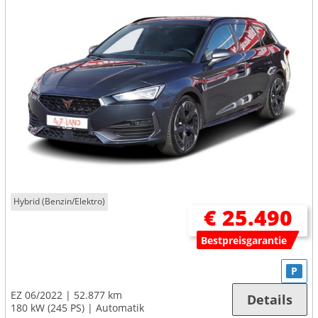
Hybrid (Benzin/Elektro)
€ 25.490
Bestpreisgarantie
P
EZ 06/2022
52.877 km
Details
180 kW (245 PS)
Automatik