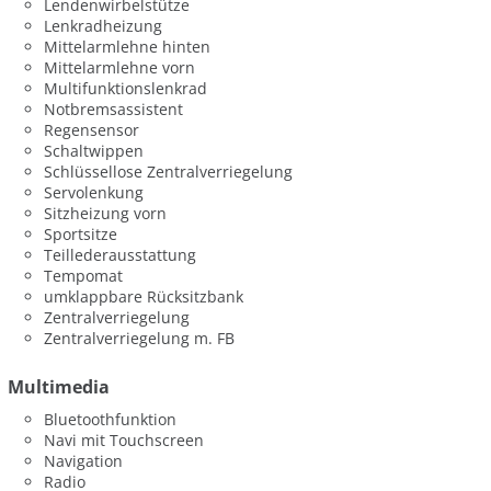
Lendenwirbelstütze
Lenkradheizung
Mittelarmlehne hinten
Mittelarmlehne vorn
Multifunktionslenkrad
Notbremsassistent
Regensensor
Schaltwippen
Schlüssellose Zentralverriegelung
Servolenkung
Sitzheizung vorn
Sportsitze
Teillederausstattung
Tempomat
umklappbare Rücksitzbank
Zentralverriegelung
Zentralverriegelung m. FB
Multimedia
Bluetoothfunktion
Navi mit Touchscreen
Navigation
Radio