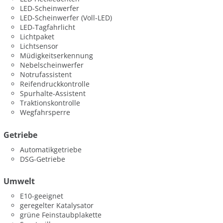
LED-Scheinwerfer
LED-Scheinwerfer (Voll-LED)
LED-Tagfahrlicht
Lichtpaket
Lichtsensor
Müdigkeitserkennung
Nebelscheinwerfer
Notrufassistent
Reifendruckkontrolle
Spurhalte-Assistent
Traktionskontrolle
Wegfahrsperre
Getriebe
Automatikgetriebe
DSG-Getriebe
Umwelt
E10-geeignet
geregelter Katalysator
grüne Feinstaubplakette