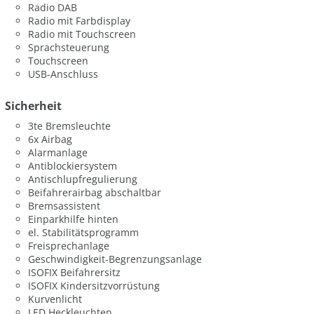
Radio DAB
Radio mit Farbdisplay
Radio mit Touchscreen
Sprachsteuerung
Touchscreen
USB-Anschluss
Sicherheit
3te Bremsleuchte
6x Airbag
Alarmanlage
Antiblockiersystem
Antischlupfregulierung
Beifahrerairbag abschaltbar
Bremsassistent
Einparkhilfe hinten
el. Stabilitätsprogramm
Freisprechanlage
Geschwindigkeit-Begrenzungsanlage
ISOFIX Beifahrersitz
ISOFIX Kindersitzvorrüstung
Kurvenlicht
LED Heckleuchten