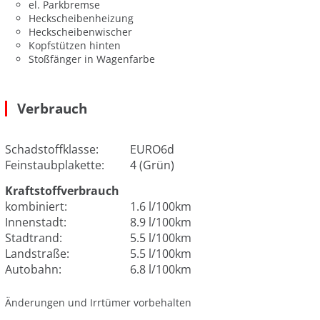
el. Parkbremse
Heckscheibenheizung
Heckscheibenwischer
Kopfstützen hinten
Stoßfänger in Wagenfarbe
Verbrauch
Schadstoffklasse:
EURO6d
Feinstaubplakette:
4 (Grün)
Kraftstoffverbrauch
kombiniert:
1.6 l/100km
Innenstadt:
8.9 l/100km
Stadtrand:
5.5 l/100km
Landstraße:
5.5 l/100km
Autobahn:
6.8 l/100km
Änderungen und Irrtümer vorbehalten