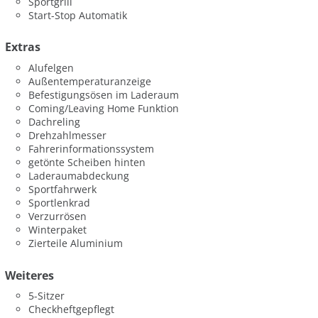
Sportgrill
Start-Stop Automatik
Extras
Alufelgen
Außentemperaturanzeige
Befestigungsösen im Laderaum
Coming/Leaving Home Funktion
Dachreling
Drehzahlmesser
Fahrerinformationssystem
getönte Scheiben hinten
Laderaumabdeckung
Sportfahrwerk
Sportlenkrad
Verzurrösen
Winterpaket
Zierteile Aluminium
Weiteres
5-Sitzer
Checkheftgepflegt