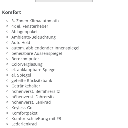
Komfort
3- Zonen Klimaautomatik
4x el. Fensterheber
Ablagenpaket
Ambiente-Beleuchtung
Auto Hold
autom. abblendender Innenspiegel
beheizbare Aussenspiegel
Bordcomputer
Colorverglasung
el. anklappbare Spiegel
el. Spiegel
geteilte Rücksitzbank
Getränkehalter
höhenverst. Beifahrersitz
höhenverst. Fahrersitz
höhenverst. Lenkrad
Keyless-Go
Komfortpaket
Komfortschließung mit FB
Lederlenkrad