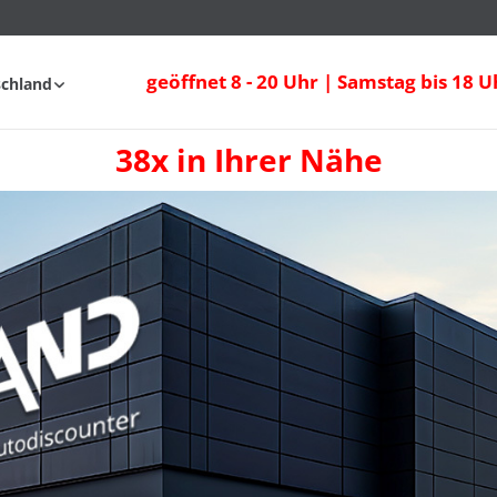
geöffnet 8 - 20 Uhr | Samstag bis 18 U
schland
38x in Ihrer Nähe