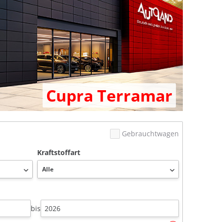
Cupra Terramar
Gebrauchtwagen
Kraftstoffart
bis