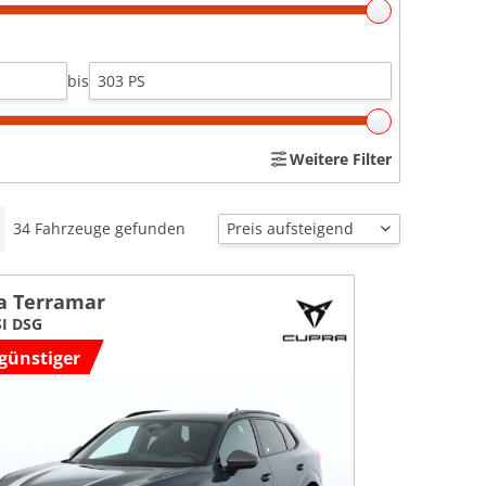
bis
Weitere Filter
34
Fahrzeuge gefunden
a Terramar
SI DSG
günstiger