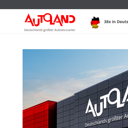
38x in Deut