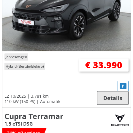
Jahreswagen
€ 33.990
Hybrid (Benzin/Elektro)
P
EZ 10/2025
3.781 km
Details
110 kW (150 PS)
Automatik
Cupra Terramar
1.5 eTSI DSG