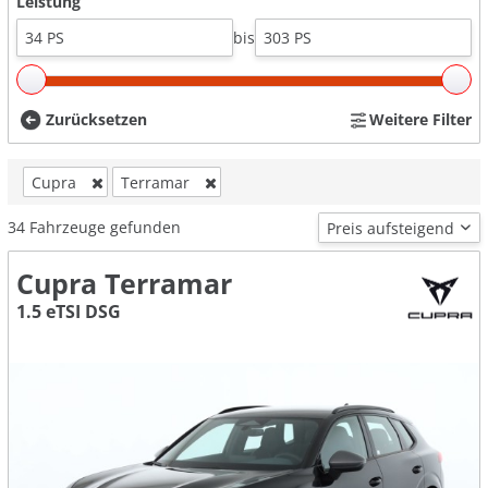
Leistung
bis
Zurücksetzen
Weitere Filter
Cupra
Terramar
34
Fahrzeuge gefunden
Cupra Terramar
1.5 eTSI DSG