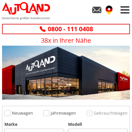
0800 - 111 0408
38x in Ihrer Nähe
Neuwagen
Jahreswagen
Gebrauchtwagen
Marke
Modell