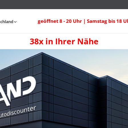
geöffnet 8 - 20 Uhr | Samstag bis 18 U
schland
38x in Ihrer Nähe