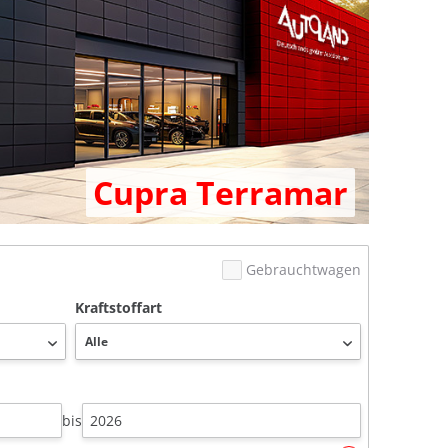
Cupra Terramar
Gebrauchtwagen
Kraftstoffart
bis