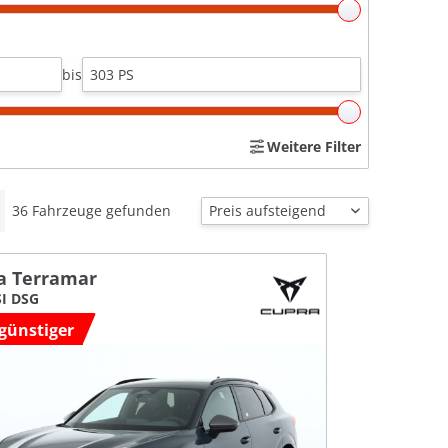
bis
Weitere Filter
36
Fahrzeuge gefunden
a Terramar
SI DSG
günstiger