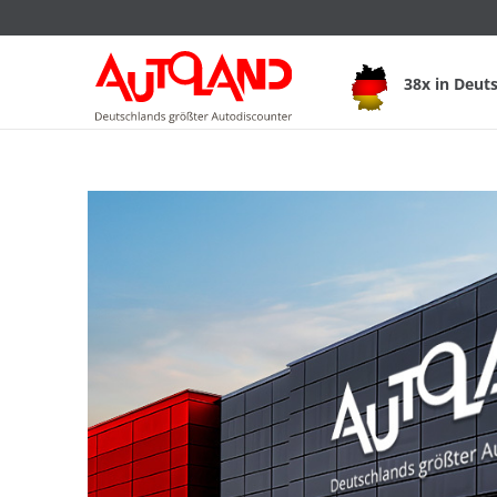
38x in Deut