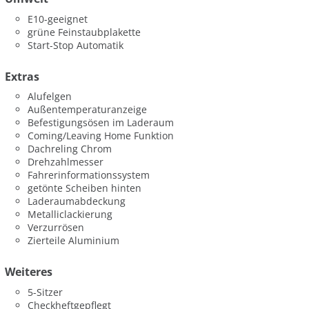
E10-geeignet
grüne Feinstaubplakette
Start-Stop Automatik
Extras
Alufelgen
Außentemperaturanzeige
Befestigungsösen im Laderaum
Coming/Leaving Home Funktion
Dachreling Chrom
Drehzahlmesser
Fahrerinformationssystem
getönte Scheiben hinten
Laderaumabdeckung
Metalliclackierung
Verzurrösen
Zierteile Aluminium
Weiteres
5-Sitzer
Checkheftgepflegt