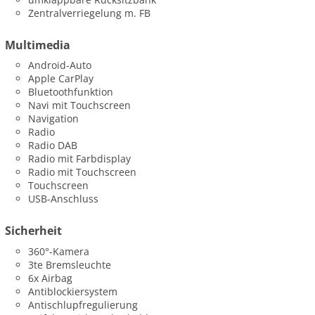
Zentralverriegelung m. FB
Multimedia
Android-Auto
Apple CarPlay
Bluetoothfunktion
Navi mit Touchscreen
Navigation
Radio
Radio DAB
Radio mit Farbdisplay
Radio mit Touchscreen
Touchscreen
USB-Anschluss
Sicherheit
360°-Kamera
3te Bremsleuchte
6x Airbag
Antiblockiersystem
Antischlupfregulierung