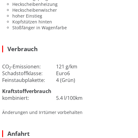
Heckscheibenheizung
Heckscheibenwischer
hoher Einstieg
Kopfstützen hinten
Stoßfänger in Wagenfarbe
Verbrauch
CO
-Emissionen:
121 g/km
2
Schadstoffklasse:
Euro6
Feinstaubplakette:
4 (Grün)
Kraftstoffverbrauch
kombiniert:
5.4 l/100km
Änderungen und Irrtümer vorbehalten
Anfahrt