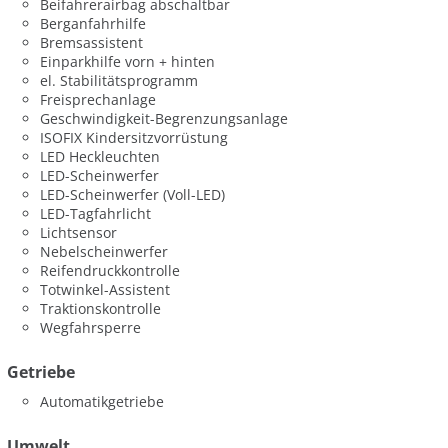
Beifahrerairbag abschaltbar
Berganfahrhilfe
Bremsassistent
Einparkhilfe vorn + hinten
el. Stabilitätsprogramm
Freisprechanlage
Geschwindigkeit-Begrenzungsanlage
ISOFIX Kindersitzvorrüstung
LED Heckleuchten
LED-Scheinwerfer
LED-Scheinwerfer (Voll-LED)
LED-Tagfahrlicht
Lichtsensor
Nebelscheinwerfer
Reifendruckkontrolle
Totwinkel-Assistent
Traktionskontrolle
Wegfahrsperre
Getriebe
Automatikgetriebe
Umwelt