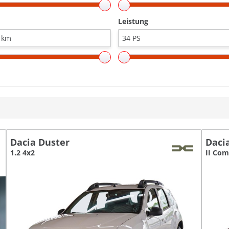
Leistung
Dacia Duster
Daci
1.2 4x2
II Com