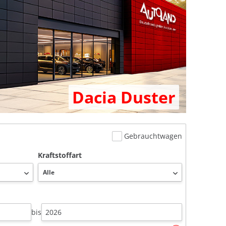
Dacia Duster
Gebrauchtwagen
Kraftstoffart
bis