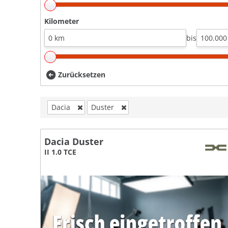
Kilometer
bis
Zurücksetzen
Dacia
Duster
Dacia Duster
II 1.0 TCE