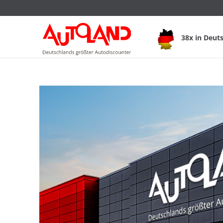
38x in Deut