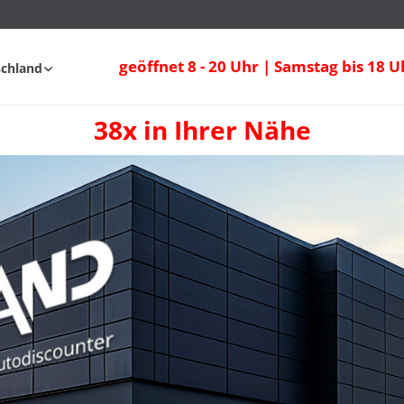
geöffnet 8 - 20 Uhr | Samstag bis 18 U
schland
38x in Ihrer Nähe