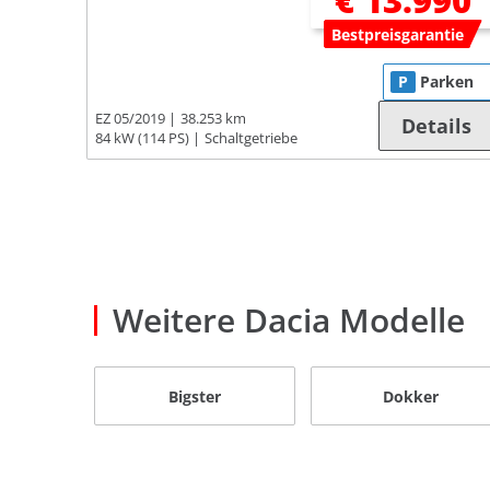
€ 13.990
Bestpreisgarantie
P
Parken
EZ 05/2019
38.253 km
Details
84 kW (114 PS)
Schaltgetriebe
Weitere Dacia Modelle
Bigster
Dokker