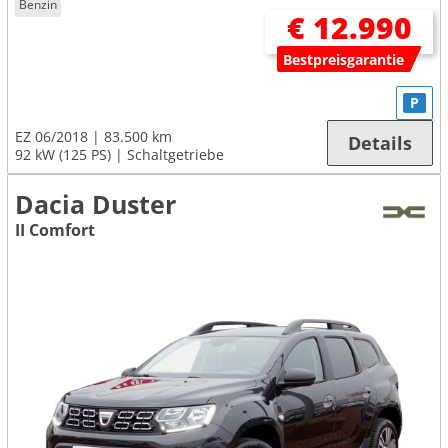
Benzin
€ 12.990
Bestpreisgarantie
P
EZ 06/2018
83.500 km
Details
92 kW (125 PS)
Schaltgetriebe
Dacia Duster
II Comfort