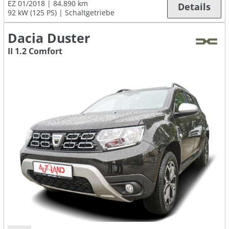
EZ 01/2018
84.890 km
Details
92 kW (125 PS)
Schaltgetriebe
Dacia Duster
II 1.2 Comfort