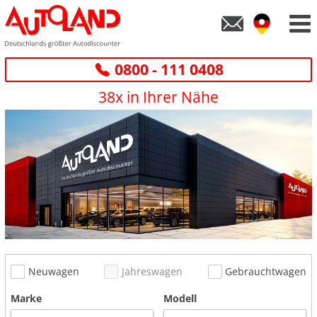
0800 - 111 0408
38x in Ihrer Nähe
Neuwagen
Jahreswagen
Gebrauchtwagen
Marke
Modell