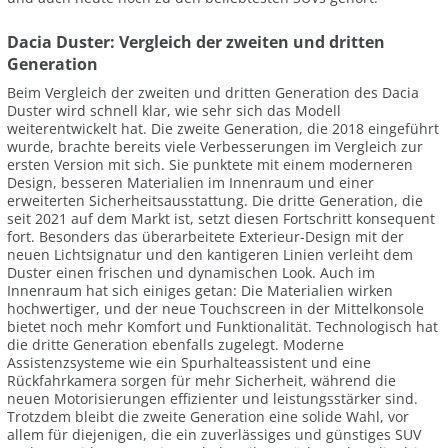
Dacia Duster: Vergleich der zweiten und dritten
Generation
Beim Vergleich der zweiten und dritten Generation des Dacia
Duster wird schnell klar, wie sehr sich das Modell
weiterentwickelt hat. Die zweite Generation, die 2018 eingeführt
wurde, brachte bereits viele Verbesserungen im Vergleich zur
ersten Version mit sich. Sie punktete mit einem moderneren
Design, besseren Materialien im Innenraum und einer
erweiterten Sicherheitsausstattung. Die dritte Generation, die
seit 2021 auf dem Markt ist, setzt diesen Fortschritt konsequent
fort. Besonders das überarbeitete Exterieur-Design mit der
neuen Lichtsignatur und den kantigeren Linien verleiht dem
Duster einen frischen und dynamischen Look. Auch im
Innenraum hat sich einiges getan: Die Materialien wirken
hochwertiger, und der neue Touchscreen in der Mittelkonsole
bietet noch mehr Komfort und Funktionalität. Technologisch hat
die dritte Generation ebenfalls zugelegt. Moderne
Assistenzsysteme wie ein Spurhalteassistent und eine
Rückfahrkamera sorgen für mehr Sicherheit, während die
neuen Motorisierungen effizienter und leistungsstärker sind.
Trotzdem bleibt die zweite Generation eine solide Wahl, vor
allem für diejenigen, die ein zuverlässiges und günstiges SUV