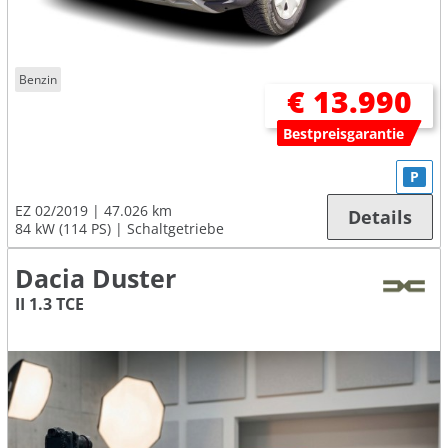
Benzin
€ 13.990
Bestpreisgarantie
P
EZ 02/2019
47.026 km
Details
84 kW (114 PS)
Schaltgetriebe
Dacia Duster
II 1.3 TCE