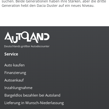
suchen. Beide Generationen haben ihre Stärken, aber die dritte
Generation hebt den Dacia Duster auf ein neues Niveau.
Service
Auto kaufen
Finanzierung
Autoankauf
Inzahlungnahme
Bargeldlos bezahlen bei Autoland
Lieferung in Wunsch-Niederlassung