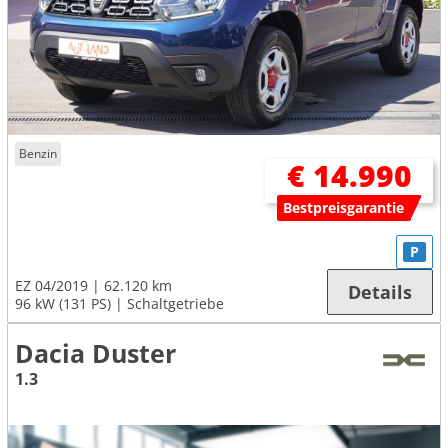
Benzin
€ 14.990
Bestpreisgarantie
P
EZ 04/2019
62.120 km
Details
96 kW (131 PS)
Schaltgetriebe
Dacia Duster
1.3