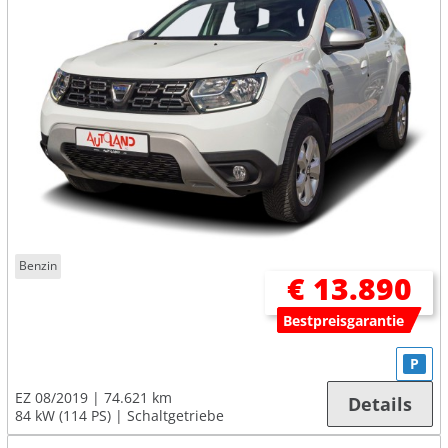
Benzin
€ 13.890
Bestpreisgarantie
P
EZ 08/2019
74.621 km
Details
84 kW (114 PS)
Schaltgetriebe