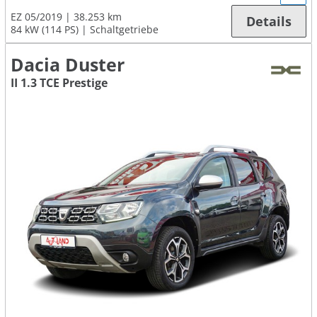
EZ 05/2019
38.253 km
Details
84 kW (114 PS)
Schaltgetriebe
Dacia Duster
II 1.3 TCE Prestige