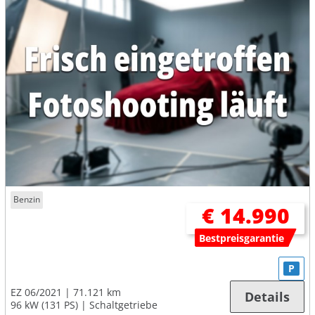
Benzin
€ 14.990
Bestpreisgarantie
P
EZ 06/2021
71.121 km
Details
96 kW (131 PS)
Schaltgetriebe