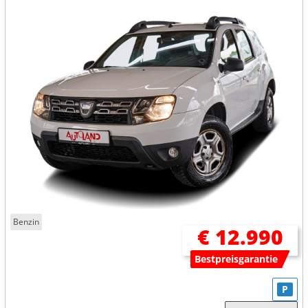
Benzin
€ 12.990
Bestpreisgarantie
P