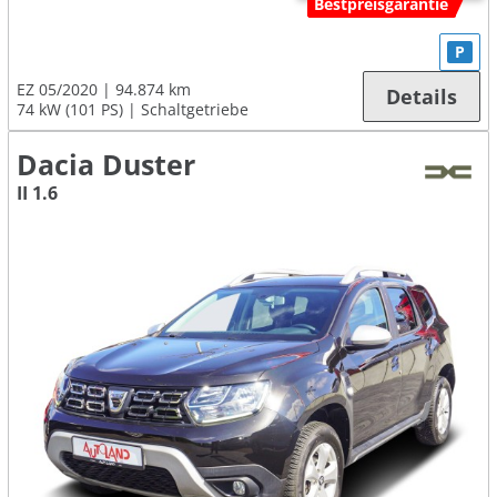
Bestpreisgarantie
P
EZ 05/2020
94.874 km
Details
74 kW (101 PS)
Schaltgetriebe
Dacia Duster
II 1.6