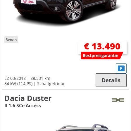
Benzin
€ 13.490
Bestpreisgarantie
P
EZ 03/2018
88.531 km
Details
84 kW (114 PS)
Schaltgetriebe
Dacia Duster
II 1.6 SCe Access