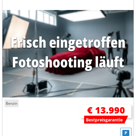
Benzin
€ 13.990
Bestpreisgarantie
P