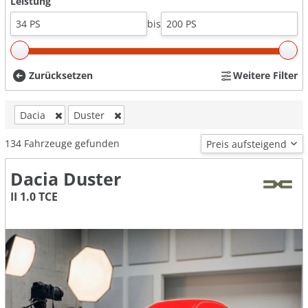
Leistung
bis
Zurücksetzen
Weitere Filter
Dacia
Duster
134
Fahrzeuge gefunden
Dacia Duster
II 1.0 TCE