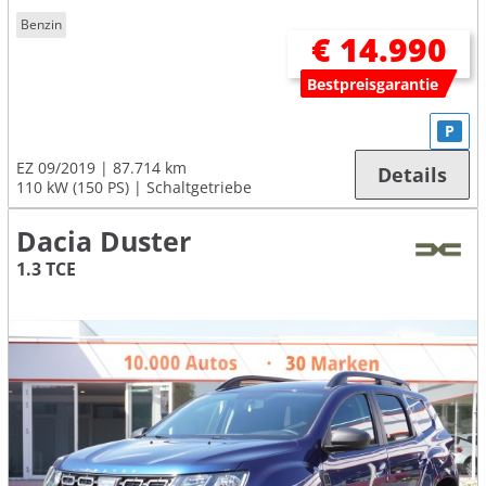
Benzin
€ 14.990
Bestpreisgarantie
P
EZ 09/2019
87.714 km
Details
110 kW (150 PS)
Schaltgetriebe
Dacia Duster
1.3 TCE