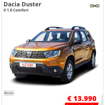
Dacia Duster
II 1.0 Comfort
Benzin
€ 13.990