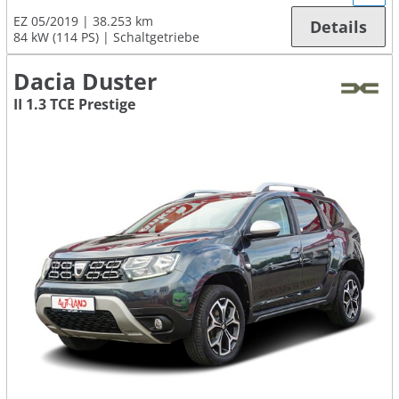
EZ 05/2019
38.253 km
Details
84 kW (114 PS)
Schaltgetriebe
Dacia Duster
II 1.3 TCE Prestige