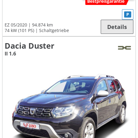
Bestpreisgarantie
P
EZ 05/2020
94.874 km
Details
74 kW (101 PS)
Schaltgetriebe
Dacia Duster
II 1.6