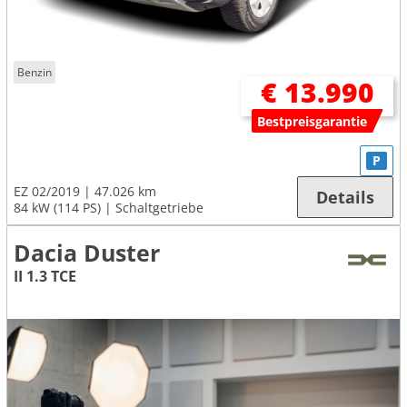
Benzin
€ 13.990
Bestpreisgarantie
P
EZ 02/2019
47.026 km
Details
84 kW (114 PS)
Schaltgetriebe
Dacia Duster
II 1.3 TCE