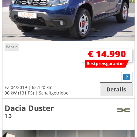
Benzin
€ 14.990
Bestpreisgarantie
P
EZ 04/2019
62.120 km
Details
96 kW (131 PS)
Schaltgetriebe
Dacia Duster
1.3