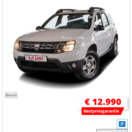
Benzin
€ 12.990
Bestpreisgarantie
P