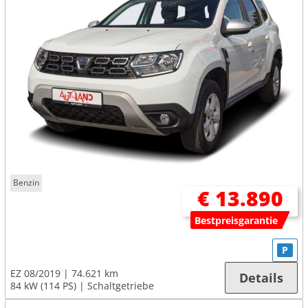
Benzin
€ 13.890
Bestpreisgarantie
P
EZ 08/2019
74.621 km
Details
84 kW (114 PS)
Schaltgetriebe