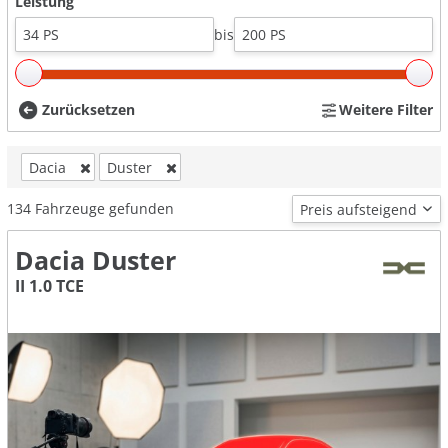
Leistung
bis
Zurücksetzen
Weitere Filter
Dacia
Duster
134
Fahrzeuge gefunden
Dacia Duster
II 1.0 TCE