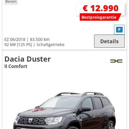
Benzin
€ 12.990
Bestpreisgarantie
P
EZ 06/2018
83.500 km
Details
92 kW (125 PS)
Schaltgetriebe
Dacia Duster
II Comfort