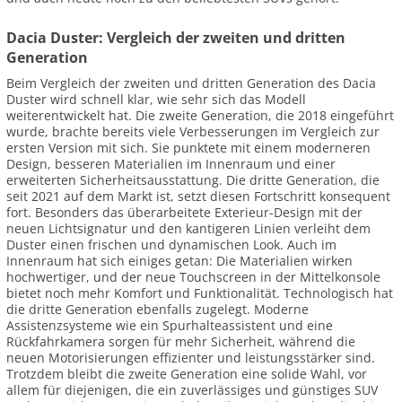
Dacia Duster: Vergleich der zweiten und dritten
Generation
Beim Vergleich der zweiten und dritten Generation des Dacia
Duster wird schnell klar, wie sehr sich das Modell
weiterentwickelt hat. Die zweite Generation, die 2018 eingeführt
wurde, brachte bereits viele Verbesserungen im Vergleich zur
ersten Version mit sich. Sie punktete mit einem moderneren
Design, besseren Materialien im Innenraum und einer
erweiterten Sicherheitsausstattung. Die dritte Generation, die
seit 2021 auf dem Markt ist, setzt diesen Fortschritt konsequent
fort. Besonders das überarbeitete Exterieur-Design mit der
neuen Lichtsignatur und den kantigeren Linien verleiht dem
Duster einen frischen und dynamischen Look. Auch im
Innenraum hat sich einiges getan: Die Materialien wirken
hochwertiger, und der neue Touchscreen in der Mittelkonsole
bietet noch mehr Komfort und Funktionalität. Technologisch hat
die dritte Generation ebenfalls zugelegt. Moderne
Assistenzsysteme wie ein Spurhalteassistent und eine
Rückfahrkamera sorgen für mehr Sicherheit, während die
neuen Motorisierungen effizienter und leistungsstärker sind.
Trotzdem bleibt die zweite Generation eine solide Wahl, vor
allem für diejenigen, die ein zuverlässiges und günstiges SUV