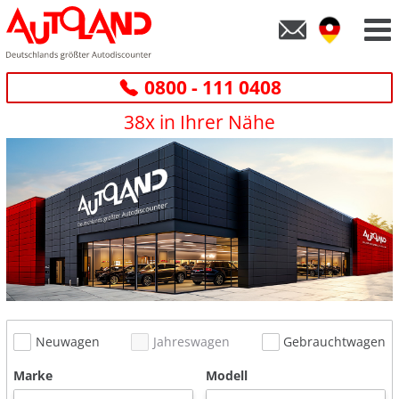
0800 - 111 0408
38x in Ihrer Nähe
Neuwagen
Jahreswagen
Gebrauchtwagen
Marke
Modell