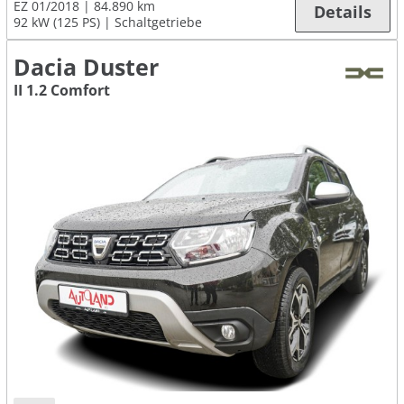
EZ 01/2018
84.890 km
Details
92 kW (125 PS)
Schaltgetriebe
Dacia Duster
II 1.2 Comfort