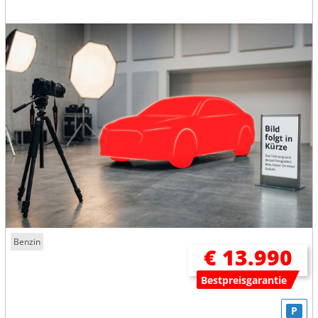
Benzin
€ 13.990
Bestpreisgarantie
P