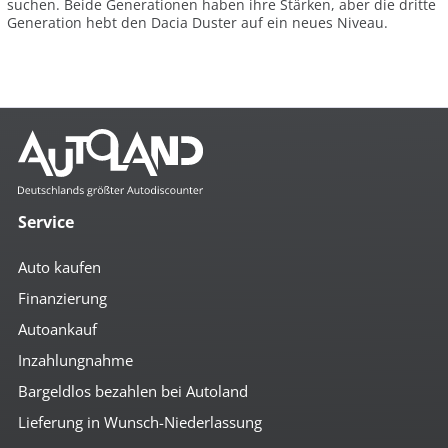
suchen. Beide Generationen haben ihre Stärken, aber die dritte
Generation hebt den Dacia Duster auf ein neues Niveau.
Service
Auto kaufen
Finanzierung
Autoankauf
Inzahlungnahme
Bargeldlos bezahlen bei Autoland
Lieferung in Wunsch-Niederlassung