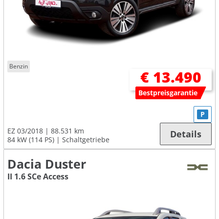
Benzin
€ 13.490
Bestpreisgarantie
P
EZ 03/2018
88.531 km
Details
84 kW (114 PS)
Schaltgetriebe
Dacia Duster
II 1.6 SCe Access