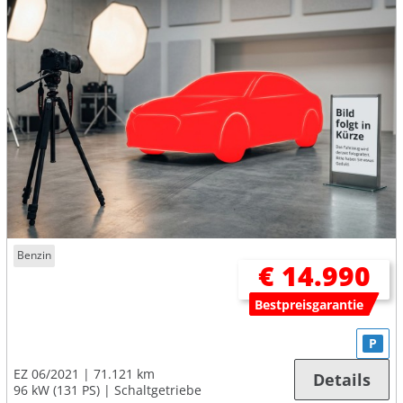
Benzin
€ 14.990
Bestpreisgarantie
P
EZ 06/2021
71.121 km
Details
96 kW (131 PS)
Schaltgetriebe