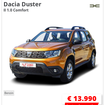
Dacia Duster
II 1.0 Comfort
Benzin
€ 13.990