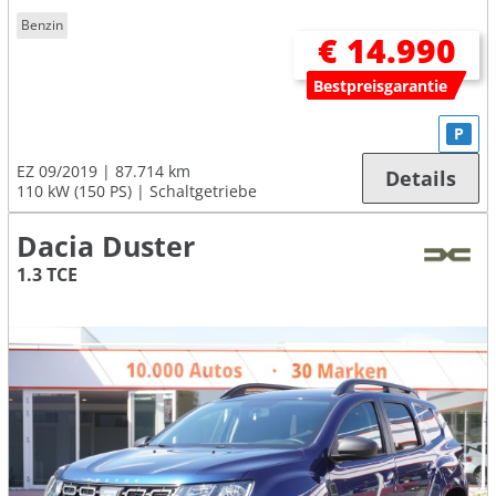
Benzin
€ 14.990
Bestpreisgarantie
P
EZ 09/2019
87.714 km
Details
110 kW (150 PS)
Schaltgetriebe
Dacia Duster
1.3 TCE