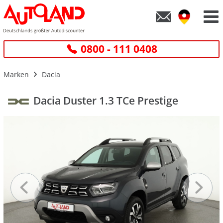
0800 - 111 0408
Marken
Dacia
Dacia Duster 1.3 TCe Prestige