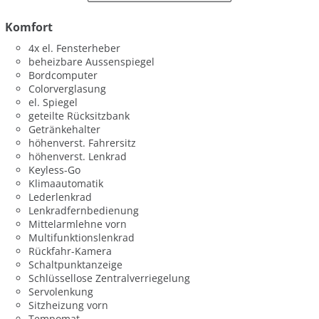
Komfort
4x el. Fensterheber
beheizbare Aussenspiegel
Bordcomputer
Colorverglasung
el. Spiegel
geteilte Rücksitzbank
Getränkehalter
höhenverst. Fahrersitz
höhenverst. Lenkrad
Keyless-Go
Klimaautomatik
Lederlenkrad
Lenkradfernbedienung
Mittelarmlehne vorn
Multifunktionslenkrad
Rückfahr-Kamera
Schaltpunktanzeige
Schlüssellose Zentralverriegelung
Servolenkung
Sitzheizung vorn
Tempomat