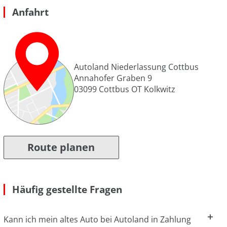
Anfahrt
Autoland Niederlassung Cottbus
Annahofer Graben 9
03099
Cottbus OT Kolkwitz
Route planen
Häufig gestellte Fragen
Kann ich mein altes Auto bei Autoland in Zahlung