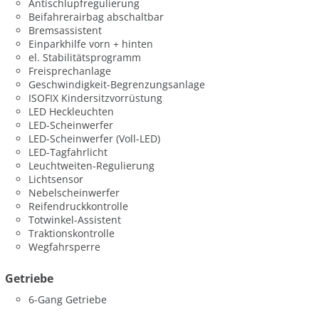
Antischlupfregulierung
Beifahrerairbag abschaltbar
Bremsassistent
Einparkhilfe vorn + hinten
el. Stabilitätsprogramm
Freisprechanlage
Geschwindigkeit-Begrenzungsanlage
ISOFIX Kindersitzvorrüstung
LED Heckleuchten
LED-Scheinwerfer
LED-Scheinwerfer (Voll-LED)
LED-Tagfahrlicht
Leuchtweiten-Regulierung
Lichtsensor
Nebelscheinwerfer
Reifendruckkontrolle
Totwinkel-Assistent
Traktionskontrolle
Wegfahrsperre
Getriebe
6-Gang Getriebe