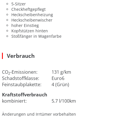
5-Sitzer
Checkheftgepflegt
Heckscheibenheizung
Heckscheibenwischer
hoher Einstieg
Kopfstützen hinten
Stoßfänger in Wagenfarbe
Verbrauch
CO
-Emissionen:
131 g/km
2
Schadstoffklasse:
Euro6
Feinstaubplakette:
4 (Grün)
Kraftstoffverbrauch
kombiniert:
5.7 l/100km
Änderungen und Irrtümer vorbehalten