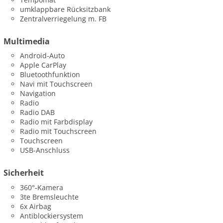
umklappbare Rücksitzbank
Zentralverriegelung m. FB
Multimedia
Android-Auto
Apple CarPlay
Bluetoothfunktion
Navi mit Touchscreen
Navigation
Radio
Radio DAB
Radio mit Farbdisplay
Radio mit Touchscreen
Touchscreen
USB-Anschluss
Sicherheit
360°-Kamera
3te Bremsleuchte
6x Airbag
Antiblockiersystem