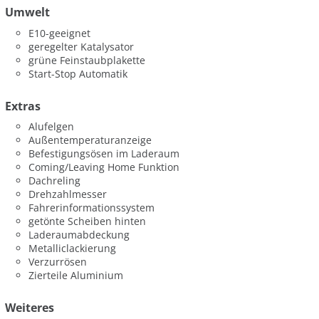
Umwelt
E10-geeignet
geregelter Katalysator
grüne Feinstaubplakette
Start-Stop Automatik
Extras
Alufelgen
Außentemperaturanzeige
Befestigungsösen im Laderaum
Coming/Leaving Home Funktion
Dachreling
Drehzahlmesser
Fahrerinformationssystem
getönte Scheiben hinten
Laderaumabdeckung
Metalliclackierung
Verzurrösen
Zierteile Aluminium
Weiteres