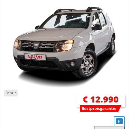
Benzin
€ 12.990
Bestpreisgarantie
P