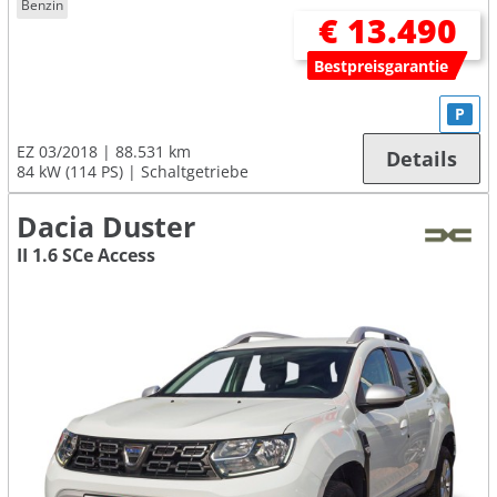
Benzin
€ 13.490
Bestpreisgarantie
P
EZ 03/2018
88.531 km
Details
84 kW (114 PS)
Schaltgetriebe
Dacia Duster
II 1.6 SCe Access