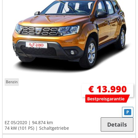
Benzin
€ 13.990
Bestpreisgarantie
P
EZ 05/2020
94.874 km
Details
74 kW (101 PS)
Schaltgetriebe