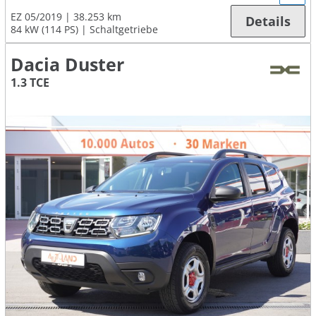
EZ 05/2019
38.253 km
Details
84 kW (114 PS)
Schaltgetriebe
Dacia Duster
1.3 TCE