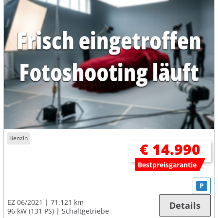
Benzin
€ 14.990
Bestpreisgarantie
P
EZ 06/2021
71.121 km
Details
96 kW (131 PS)
Schaltgetriebe