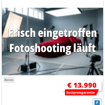
Benzin
€ 13.990
Bestpreisgarantie
P