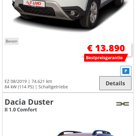
Benzin
€ 13.890
Bestpreisgarantie
P
EZ 08/2019
74.621 km
Details
84 kW (114 PS)
Schaltgetriebe
Dacia Duster
II 1.0 Comfort