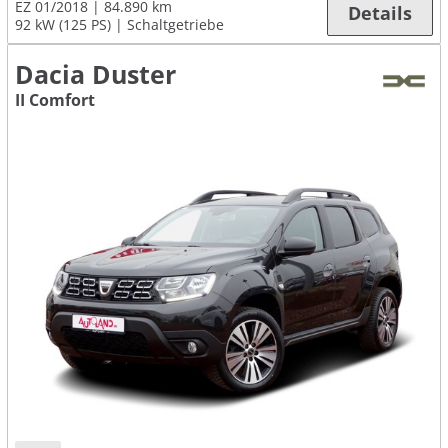
EZ 01/2018
84.890 km
Details
92 kW (125 PS)
Schaltgetriebe
Dacia Duster
II Comfort