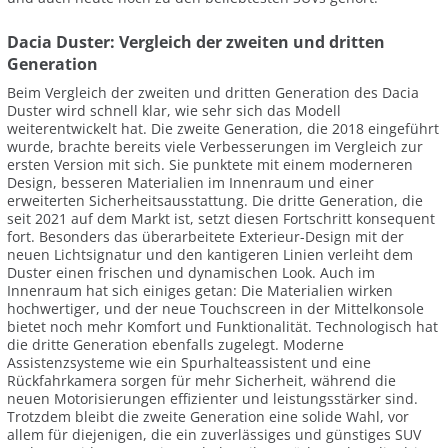
Dacia Duster: Vergleich der zweiten und dritten
Generation
Beim Vergleich der zweiten und dritten Generation des Dacia
Duster wird schnell klar, wie sehr sich das Modell
weiterentwickelt hat. Die zweite Generation, die 2018 eingeführt
wurde, brachte bereits viele Verbesserungen im Vergleich zur
ersten Version mit sich. Sie punktete mit einem moderneren
Design, besseren Materialien im Innenraum und einer
erweiterten Sicherheitsausstattung. Die dritte Generation, die
seit 2021 auf dem Markt ist, setzt diesen Fortschritt konsequent
fort. Besonders das überarbeitete Exterieur-Design mit der
neuen Lichtsignatur und den kantigeren Linien verleiht dem
Duster einen frischen und dynamischen Look. Auch im
Innenraum hat sich einiges getan: Die Materialien wirken
hochwertiger, und der neue Touchscreen in der Mittelkonsole
bietet noch mehr Komfort und Funktionalität. Technologisch hat
die dritte Generation ebenfalls zugelegt. Moderne
Assistenzsysteme wie ein Spurhalteassistent und eine
Rückfahrkamera sorgen für mehr Sicherheit, während die
neuen Motorisierungen effizienter und leistungsstärker sind.
Trotzdem bleibt die zweite Generation eine solide Wahl, vor
allem für diejenigen, die ein zuverlässiges und günstiges SUV