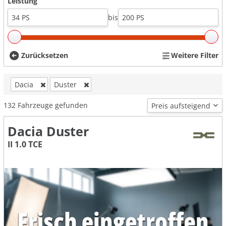
Leistung
bis
Zurücksetzen
Weitere Filter
Dacia
Duster
132
Fahrzeuge gefunden
Dacia Duster
II 1.0 TCE