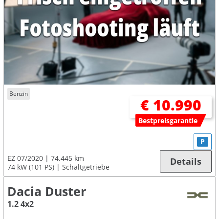
Benzin
€ 10.990
Bestpreisgarantie
P
EZ 07/2020
74.445 km
Details
74 kW (101 PS)
Schaltgetriebe
Dacia Duster
1.2 4x2