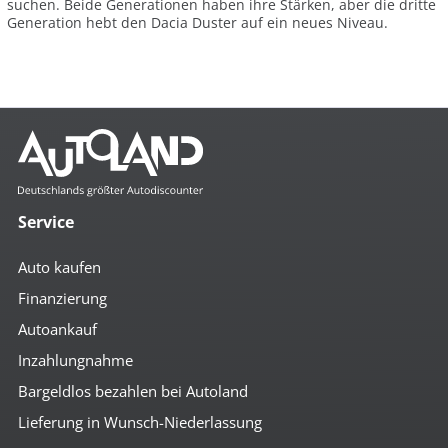
suchen. Beide Generationen haben ihre Stärken, aber die dritte
Generation hebt den Dacia Duster auf ein neues Niveau.
Service
Auto kaufen
Finanzierung
Autoankauf
Inzahlungnahme
Bargeldlos bezahlen bei Autoland
Lieferung in Wunsch-Niederlassung