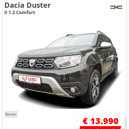
Dacia Duster
II 1.2 Comfort
Benzin
€ 13.990