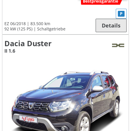
Bestpreisgarantie
P
EZ 06/2018
83.500 km
Details
92 kW (125 PS)
Schaltgetriebe
Dacia Duster
II 1.6