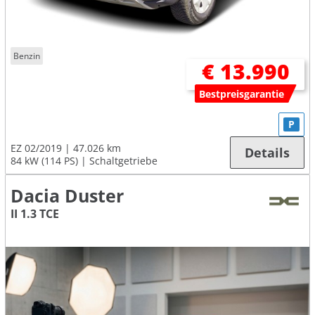
Benzin
€ 13.990
Bestpreisgarantie
P
EZ 02/2019
47.026 km
Details
84 kW (114 PS)
Schaltgetriebe
Dacia Duster
II 1.3 TCE