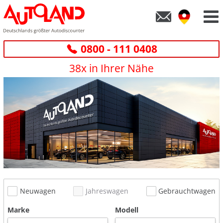
0800 - 111 0408
38x in Ihrer Nähe
Neuwagen
Jahreswagen
Gebrauchtwagen
Marke
Modell