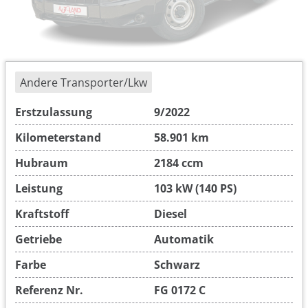
Andere Transporter/Lkw
Erstzulassung
9/2022
Kilometerstand
58.901 km
Hubraum
2184 ccm
Leistung
103 kW (140 PS)
Kraftstoff
Diesel
Getriebe
Automatik
Farbe
Schwarz
Referenz Nr.
FG 0172 C