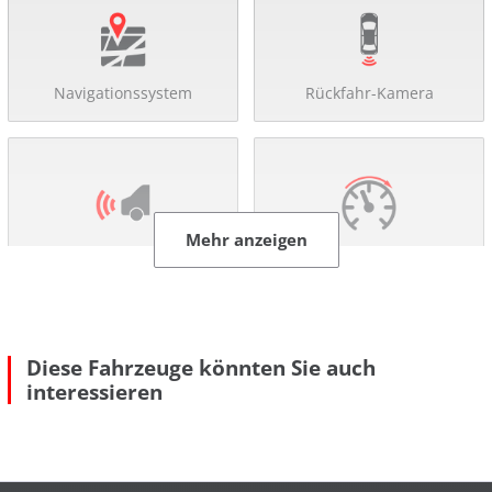
Navigationssystem
Rückfahr-Kamera
Mehr anzeigen
Einparkhilfe
Tempomat
Diese Fahrzeuge könnten Sie auch
interessieren
Anhängerkupplung
DAB-Radio
Komfort