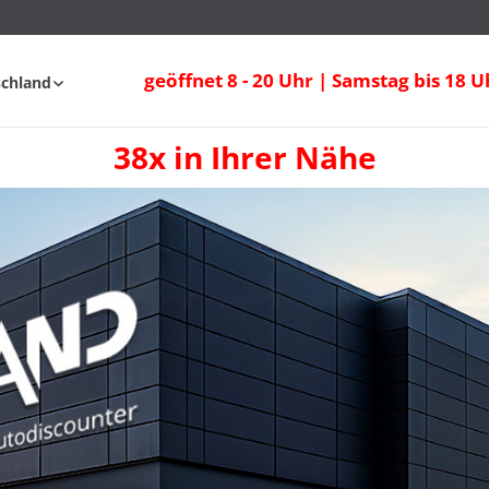
geöffnet 8 - 20 Uhr | Samstag bis 18 U
schland
38x in Ihrer Nähe