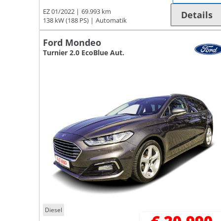
EZ 01/2022
69.993 km
Details
138 kW (188 PS)
Automatik
Ford Mondeo
Turnier 2.0 EcoBlue Aut.
Diesel