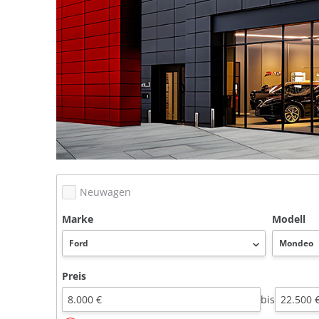
Neuwagen
Marke
Modell
Preis
bis