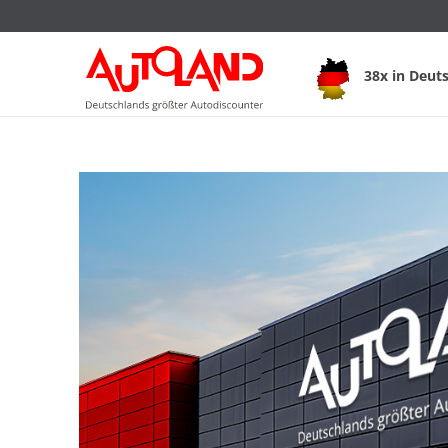
38x in Deut