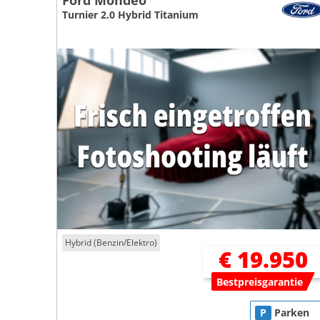
Ford Mondeo
Turnier 2.0 Hybrid Titanium
Hybrid (Benzin/Elektro)
€ 19.950
Bestpreisgarantie
P
Parken