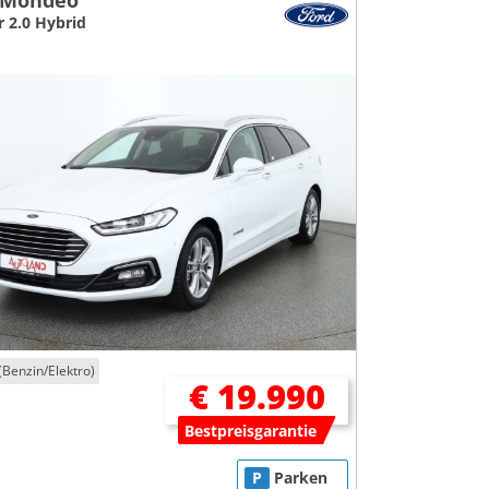
 Mondeo
r 2.0 Hybrid
(Benzin/Elektro)
€ 19.990
Bestpreisgarantie
P
Parken