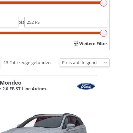
bis
Weitere Filter
13
Fahrzeuge gefunden
 Mondeo
r 2.0 EB ST-Line Autom.