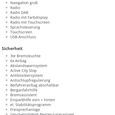
Navigation groß
Radio
Radio DAB
Radio mit Farbdisplay
Radio mit Touchscreen
Sprachsteuerung
Touchscreen
USB-Anschluss
Sicherheit
3te Bremsleuchte
6x Airbag
Abstandswarnsystem
Active City Stop
Antiblockiersystem
Antischlupfregulierung
Beifahrerairbag abschaltbar
Berganfahrhilfe
Bremsassistent
Einparkhilfe vorn + hinten
el. Stabilitätsprogramm
Freisprechanlage
Geschwindigkeit-Begrenzungsanlage