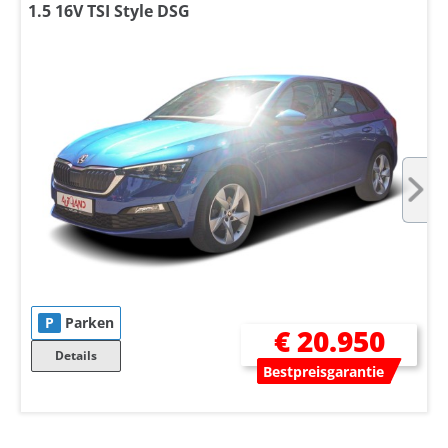
1.5 16V TSI Style DSG
P
Parken
€ 20.950
Details
Bestpreisgarantie