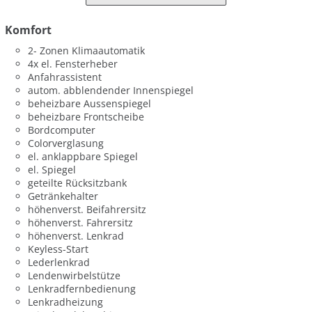
Komfort
2- Zonen Klimaautomatik
4x el. Fensterheber
Anfahrassistent
autom. abblendender Innenspiegel
beheizbare Aussenspiegel
beheizbare Frontscheibe
Bordcomputer
Colorverglasung
el. anklappbare Spiegel
el. Spiegel
geteilte Rücksitzbank
Getränkehalter
höhenverst. Beifahrersitz
höhenverst. Fahrersitz
höhenverst. Lenkrad
Keyless-Start
Lederlenkrad
Lendenwirbelstütze
Lenkradfernbedienung
Lenkradheizung