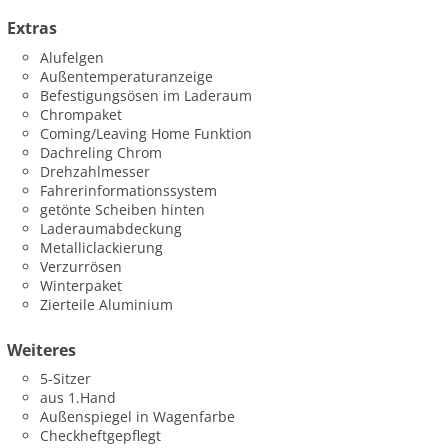
Extras
Alufelgen
Außentemperaturanzeige
Befestigungsösen im Laderaum
Chrompaket
Coming/Leaving Home Funktion
Dachreling Chrom
Drehzahlmesser
Fahrerinformationssystem
getönte Scheiben hinten
Laderaumabdeckung
Metalliclackierung
Verzurrösen
Winterpaket
Zierteile Aluminium
Weiteres
5-Sitzer
aus 1.Hand
Außenspiegel in Wagenfarbe
Checkheftgepflegt