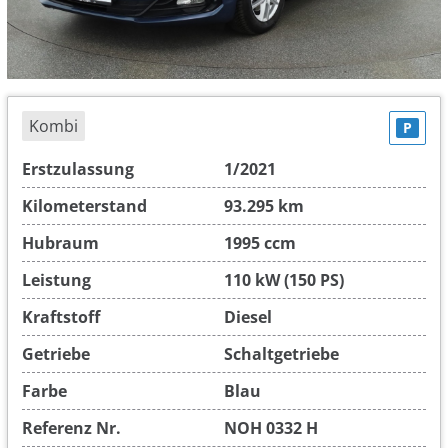
Kombi
P
Erstzulassung
1/2021
Kilometerstand
93.295 km
Hubraum
1995 ccm
Leistung
110 kW (150 PS)
Kraftstoff
Diesel
Getriebe
Schaltgetriebe
Farbe
Blau
Referenz Nr.
NOH 0332 H