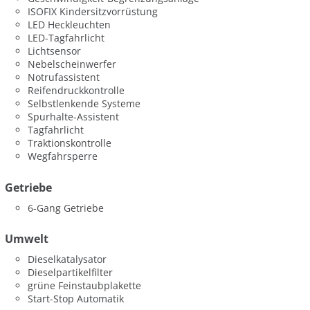
ISOFIX Kindersitzvorrüstung
LED Heckleuchten
LED-Tagfahrlicht
Lichtsensor
Nebelscheinwerfer
Notrufassistent
Reifendruckkontrolle
Selbstlenkende Systeme
Spurhalte-Assistent
Tagfahrlicht
Traktionskontrolle
Wegfahrsperre
Getriebe
6-Gang Getriebe
Umwelt
Dieselkatalysator
Dieselpartikelfilter
grüne Feinstaubplakette
Start-Stop Automatik