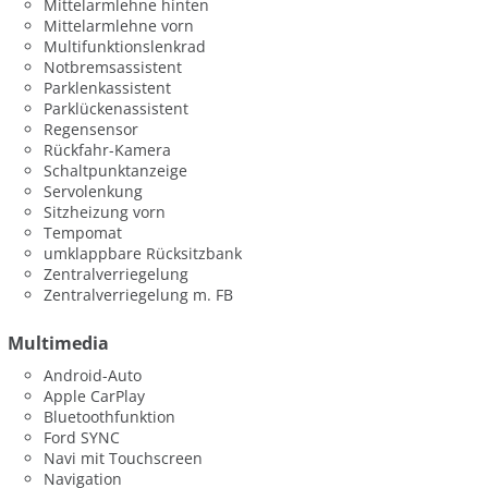
Mittelarmlehne hinten
Mittelarmlehne vorn
Multifunktionslenkrad
Notbremsassistent
Parklenkassistent
Parklückenassistent
Regensensor
Rückfahr-Kamera
Schaltpunktanzeige
Servolenkung
Sitzheizung vorn
Tempomat
umklappbare Rücksitzbank
Zentralverriegelung
Zentralverriegelung m. FB
Multimedia
Android-Auto
Apple CarPlay
Bluetoothfunktion
Ford SYNC
Navi mit Touchscreen
Navigation