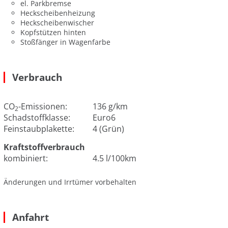
el. Parkbremse
Heckscheibenheizung
Heckscheibenwischer
Kopfstützen hinten
Stoßfänger in Wagenfarbe
Verbrauch
CO
-Emissionen:
136 g/km
2
Schadstoffklasse:
Euro6
Feinstaubplakette:
4 (Grün)
Kraftstoffverbrauch
kombiniert:
4.5 l/100km
Änderungen und Irrtümer vorbehalten
Anfahrt