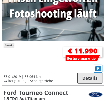
Benzin
€ 11.990
Bestpreisgarantie
P
EZ 01/2019
85.064 km
Details
74 kW (101 PS)
Schaltgetriebe
Ford Tourneo Connect
1.5 TDCi Aut.Titanium