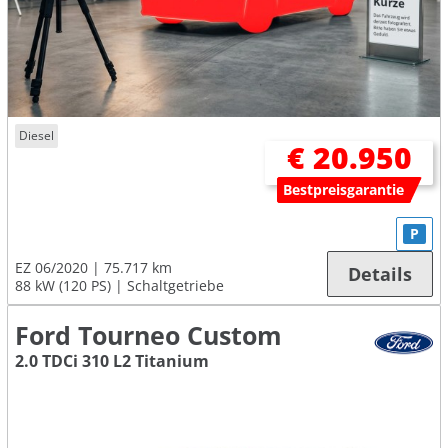
Diesel
€ 20.950
Bestpreisgarantie
P
EZ 06/2020
75.717 km
Details
88 kW (120 PS)
Schaltgetriebe
Ford Tourneo Custom
2.0 TDCi 310 L2 Titanium