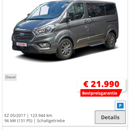
Diesel
€ 21.990
Bestpreisgarantie
P
EZ 05/2017
123.944 km
Details
96 kW (131 PS)
Schaltgetriebe