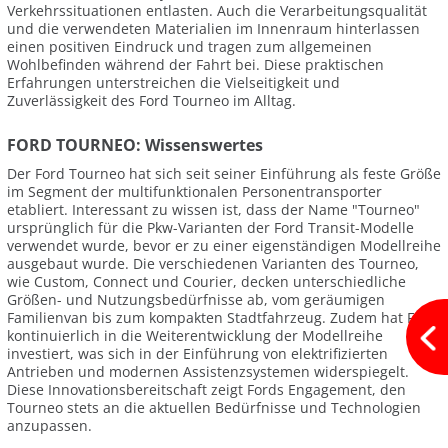
Verkehrssituationen entlasten. Auch die Verarbeitungsqualität
und die verwendeten Materialien im Innenraum hinterlassen
einen positiven Eindruck und tragen zum allgemeinen
Wohlbefinden während der Fahrt bei. Diese praktischen
Erfahrungen unterstreichen die Vielseitigkeit und
Zuverlässigkeit des Ford Tourneo im Alltag.
FORD TOURNEO: Wissenswertes
Der Ford Tourneo hat sich seit seiner Einführung als feste Größe
im Segment der multifunktionalen Personentransporter
etabliert. Interessant zu wissen ist, dass der Name "Tourneo"
ursprünglich für die Pkw-Varianten der Ford Transit-Modelle
verwendet wurde, bevor er zu einer eigenständigen Modellreihe
ausgebaut wurde. Die verschiedenen Varianten des Tourneo,
wie Custom, Connect und Courier, decken unterschiedliche
Größen- und Nutzungsbedürfnisse ab, vom geräumigen
Familienvan bis zum kompakten Stadtfahrzeug. Zudem hat Ford
kontinuierlich in die Weiterentwicklung der Modellreihe
investiert, was sich in der Einführung von elektrifizierten
Antrieben und modernen Assistenzsystemen widerspiegelt.
Diese Innovationsbereitschaft zeigt Fords Engagement, den
Tourneo stets an die aktuellen Bedürfnisse und Technologien
anzupassen.