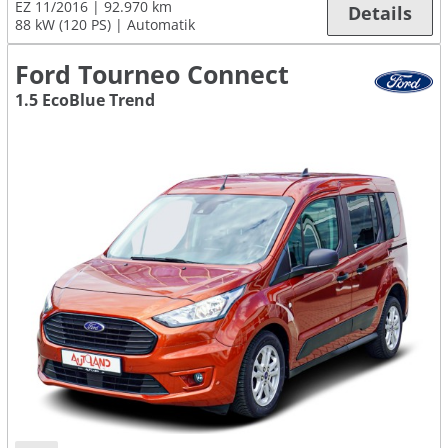
EZ 11/2016
92.970 km
Details
88 kW (120 PS)
Automatik
Ford Tourneo Connect
1.5 EcoBlue Trend