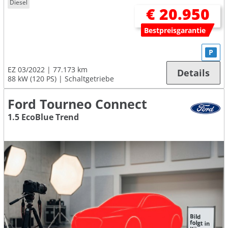
Diesel
€ 20.950
Bestpreisgarantie
P
EZ 03/2022
77.173 km
Details
88 kW (120 PS)
Schaltgetriebe
Ford Tourneo Connect
1.5 EcoBlue Trend