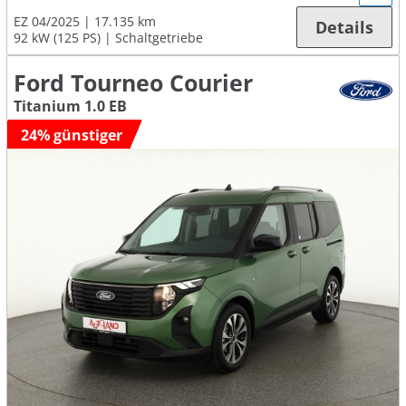
EZ 04/2025
17.135 km
Details
92 kW (125 PS)
Schaltgetriebe
Ford Tourneo Courier
Titanium 1.0 EB
24% günstiger