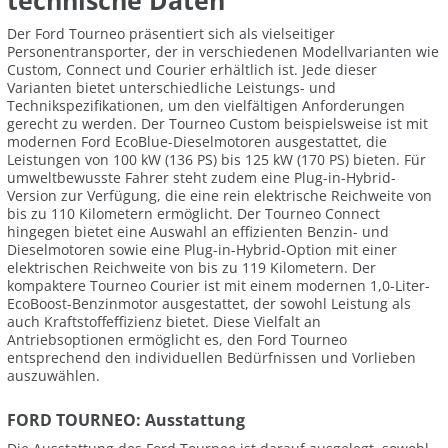
technische Daten
Der Ford Tourneo präsentiert sich als vielseitiger
Personentransporter, der in verschiedenen Modellvarianten wie
Custom, Connect und Courier erhältlich ist. Jede dieser
Varianten bietet unterschiedliche Leistungs- und
Technikspezifikationen, um den vielfältigen Anforderungen
gerecht zu werden. Der Tourneo Custom beispielsweise ist mit
modernen Ford EcoBlue-Dieselmotoren ausgestattet, die
Leistungen von 100 kW (136 PS) bis 125 kW (170 PS) bieten. Für
umweltbewusste Fahrer steht zudem eine Plug-in-Hybrid-
Version zur Verfügung, die eine rein elektrische Reichweite von
bis zu 110 Kilometern ermöglicht. Der Tourneo Connect
hingegen bietet eine Auswahl an effizienten Benzin- und
Dieselmotoren sowie eine Plug-in-Hybrid-Option mit einer
elektrischen Reichweite von bis zu 119 Kilometern. Der
kompaktere Tourneo Courier ist mit einem modernen 1,0-Liter-
EcoBoost-Benzinmotor ausgestattet, der sowohl Leistung als
auch Kraftstoffeffizienz bietet. Diese Vielfalt an
Antriebsoptionen ermöglicht es, den Ford Tourneo
entsprechend den individuellen Bedürfnissen und Vorlieben
auszuwählen.
FORD TOURNEO: Ausstattung