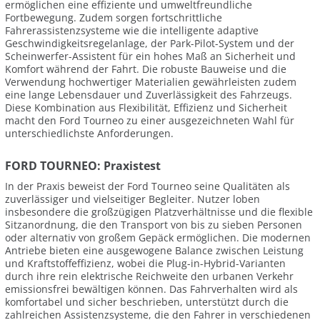
ermöglichen eine effiziente und umweltfreundliche
Fortbewegung. Zudem sorgen fortschrittliche
Fahrerassistenzsysteme wie die intelligente adaptive
Geschwindigkeitsregelanlage, der Park-Pilot-System und der
Scheinwerfer-Assistent für ein hohes Maß an Sicherheit und
Komfort während der Fahrt. Die robuste Bauweise und die
Verwendung hochwertiger Materialien gewährleisten zudem
eine lange Lebensdauer und Zuverlässigkeit des Fahrzeugs.
Diese Kombination aus Flexibilität, Effizienz und Sicherheit
macht den Ford Tourneo zu einer ausgezeichneten Wahl für
unterschiedlichste Anforderungen.
FORD TOURNEO: Praxistest
In der Praxis beweist der Ford Tourneo seine Qualitäten als
zuverlässiger und vielseitiger Begleiter. Nutzer loben
insbesondere die großzügigen Platzverhältnisse und die flexible
Sitzanordnung, die den Transport von bis zu sieben Personen
oder alternativ von großem Gepäck ermöglichen. Die modernen
Antriebe bieten eine ausgewogene Balance zwischen Leistung
und Kraftstoffeffizienz, wobei die Plug-in-Hybrid-Varianten
durch ihre rein elektrische Reichweite den urbanen Verkehr
emissionsfrei bewältigen können. Das Fahrverhalten wird als
komfortabel und sicher beschrieben, unterstützt durch die
zahlreichen Assistenzsysteme, die den Fahrer in verschiedenen