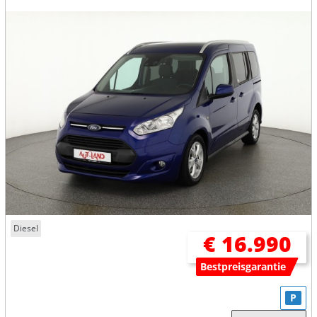
Diesel
€ 16.990
Bestpreisgarantie
P