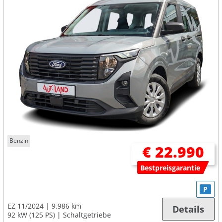
Benzin
€ 22.990
Bestpreisgarantie
P
EZ 11/2024
9.986 km
Details
92 kW (125 PS)
Schaltgetriebe