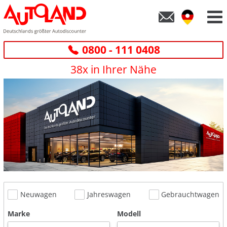
0800 - 111 0408
38x in Ihrer Nähe
Neuwagen
Jahreswagen
Gebrauchtwagen
Marke
Modell