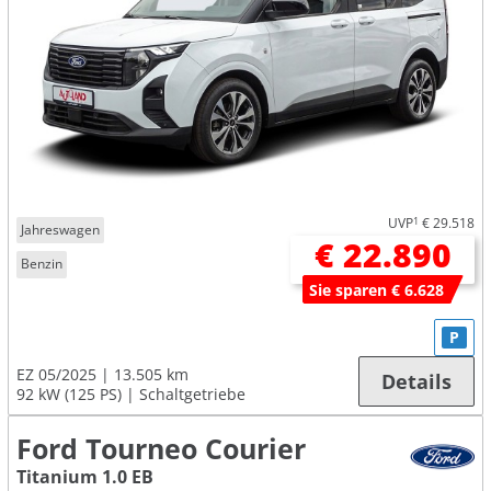
UVP
1
€ 29.518
Jahreswagen
€ 22.890
Benzin
Sie sparen € 6.628
P
EZ 05/2025
13.505 km
Details
92 kW (125 PS)
Schaltgetriebe
Ford Tourneo Courier
Titanium 1.0 EB