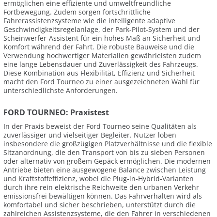
ermöglichen eine effiziente und umweltfreundliche
Fortbewegung. Zudem sorgen fortschrittliche
Fahrerassistenzsysteme wie die intelligente adaptive
Geschwindigkeitsregelanlage, der Park-Pilot-System und der
Scheinwerfer-Assistent für ein hohes Maß an Sicherheit und
Komfort während der Fahrt. Die robuste Bauweise und die
Verwendung hochwertiger Materialien gewährleisten zudem
eine lange Lebensdauer und Zuverlässigkeit des Fahrzeugs.
Diese Kombination aus Flexibilität, Effizienz und Sicherheit
macht den Ford Tourneo zu einer ausgezeichneten Wahl für
unterschiedlichste Anforderungen.
FORD TOURNEO: Praxistest
In der Praxis beweist der Ford Tourneo seine Qualitäten als
zuverlässiger und vielseitiger Begleiter. Nutzer loben
insbesondere die großzügigen Platzverhältnisse und die flexible
Sitzanordnung, die den Transport von bis zu sieben Personen
oder alternativ von großem Gepäck ermöglichen. Die modernen
Antriebe bieten eine ausgewogene Balance zwischen Leistung
und Kraftstoffeffizienz, wobei die Plug-in-Hybrid-Varianten
durch ihre rein elektrische Reichweite den urbanen Verkehr
emissionsfrei bewältigen können. Das Fahrverhalten wird als
komfortabel und sicher beschrieben, unterstützt durch die
zahlreichen Assistenzsysteme, die den Fahrer in verschiedenen