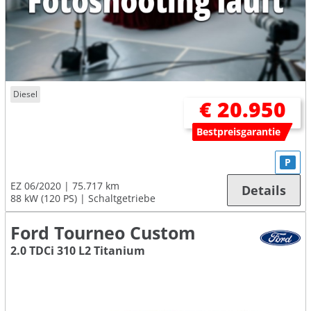
Diesel
€ 20.950
Bestpreisgarantie
P
EZ 06/2020
75.717 km
Details
88 kW (120 PS)
Schaltgetriebe
Ford Tourneo Custom
2.0 TDCi 310 L2 Titanium