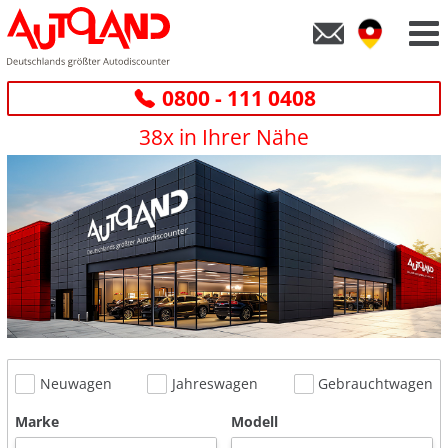
0800 - 111 0408
38x in Ihrer Nähe
Neuwagen
Jahreswagen
Gebrauchtwagen
Marke
Modell