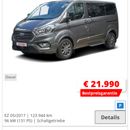
Diesel
€ 21.990
Bestpreisgarantie
P
EZ 05/2017
123.944 km
Details
96 kW (131 PS)
Schaltgetriebe