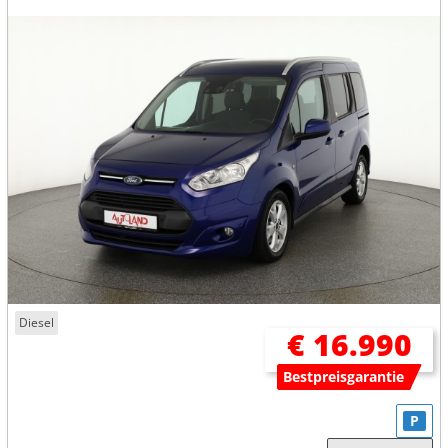
Diesel
€ 16.990
Bestpreisgarantie
P