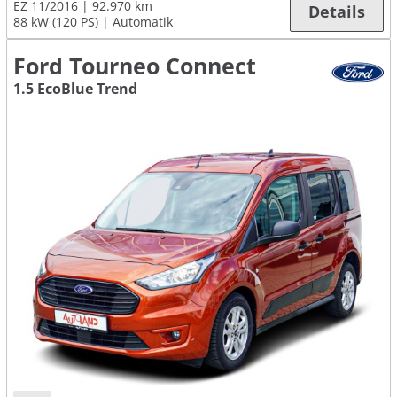
EZ 11/2016
92.970 km
Details
88 kW (120 PS)
Automatik
Ford Tourneo Connect
1.5 EcoBlue Trend