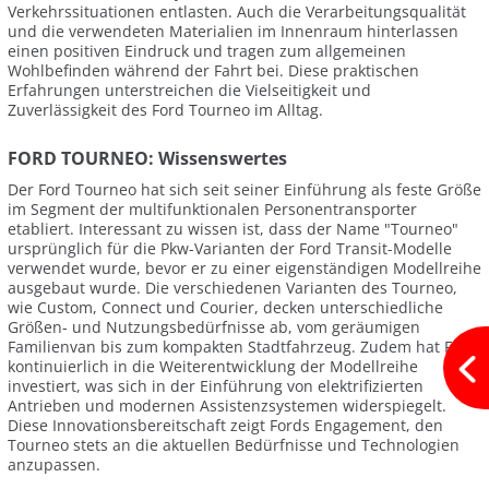
Verkehrssituationen entlasten. Auch die Verarbeitungsqualität
und die verwendeten Materialien im Innenraum hinterlassen
einen positiven Eindruck und tragen zum allgemeinen
Wohlbefinden während der Fahrt bei. Diese praktischen
Erfahrungen unterstreichen die Vielseitigkeit und
Zuverlässigkeit des Ford Tourneo im Alltag.
FORD TOURNEO: Wissenswertes
Der Ford Tourneo hat sich seit seiner Einführung als feste Größe
im Segment der multifunktionalen Personentransporter
etabliert. Interessant zu wissen ist, dass der Name "Tourneo"
ursprünglich für die Pkw-Varianten der Ford Transit-Modelle
verwendet wurde, bevor er zu einer eigenständigen Modellreihe
ausgebaut wurde. Die verschiedenen Varianten des Tourneo,
wie Custom, Connect und Courier, decken unterschiedliche
Größen- und Nutzungsbedürfnisse ab, vom geräumigen
Familienvan bis zum kompakten Stadtfahrzeug. Zudem hat Ford
kontinuierlich in die Weiterentwicklung der Modellreihe
investiert, was sich in der Einführung von elektrifizierten
Antrieben und modernen Assistenzsystemen widerspiegelt.
Diese Innovationsbereitschaft zeigt Fords Engagement, den
Tourneo stets an die aktuellen Bedürfnisse und Technologien
anzupassen.