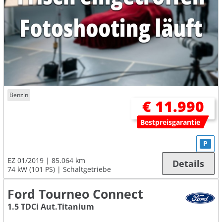
Benzin
€ 11.990
Bestpreisgarantie
P
EZ 01/2019
85.064 km
Details
74 kW (101 PS)
Schaltgetriebe
Ford Tourneo Connect
1.5 TDCi Aut.Titanium