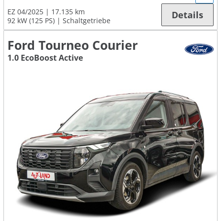
EZ 04/2025
17.135 km
Details
92 kW (125 PS)
Schaltgetriebe
Ford Tourneo Courier
1.0 EcoBoost Active