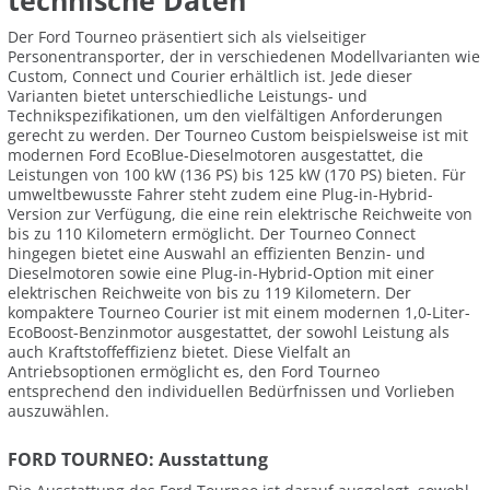
technische Daten
Der Ford Tourneo präsentiert sich als vielseitiger
Personentransporter, der in verschiedenen Modellvarianten wie
Custom, Connect und Courier erhältlich ist. Jede dieser
Varianten bietet unterschiedliche Leistungs- und
Technikspezifikationen, um den vielfältigen Anforderungen
gerecht zu werden. Der Tourneo Custom beispielsweise ist mit
modernen Ford EcoBlue-Dieselmotoren ausgestattet, die
Leistungen von 100 kW (136 PS) bis 125 kW (170 PS) bieten. Für
umweltbewusste Fahrer steht zudem eine Plug-in-Hybrid-
Version zur Verfügung, die eine rein elektrische Reichweite von
bis zu 110 Kilometern ermöglicht. Der Tourneo Connect
hingegen bietet eine Auswahl an effizienten Benzin- und
Dieselmotoren sowie eine Plug-in-Hybrid-Option mit einer
elektrischen Reichweite von bis zu 119 Kilometern. Der
kompaktere Tourneo Courier ist mit einem modernen 1,0-Liter-
EcoBoost-Benzinmotor ausgestattet, der sowohl Leistung als
auch Kraftstoffeffizienz bietet. Diese Vielfalt an
Antriebsoptionen ermöglicht es, den Ford Tourneo
entsprechend den individuellen Bedürfnissen und Vorlieben
auszuwählen.
FORD TOURNEO: Ausstattung