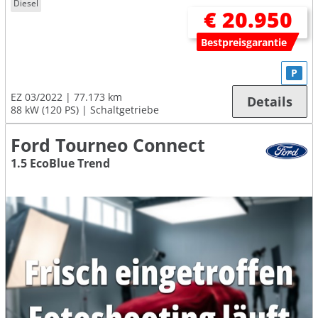
Diesel
€ 20.950
Bestpreisgarantie
P
EZ 03/2022
77.173 km
Details
88 kW (120 PS)
Schaltgetriebe
Ford Tourneo Connect
1.5 EcoBlue Trend