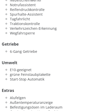
Nebelscheinwerfer
Notrufassistent
Reifendruckkontrolle
Spurhalte-Assistent
Tagfahrlicht
Traktionskontrolle
Verkehrszeichen-Erkennung
Wegfahrsperre
Getriebe
6-Gang Getriebe
Umwelt
E10-geeignet
grüne Feinstaubplakette
Start-Stop Automatik
Extras
Alufelgen
Außentemperaturanzeige
Befestigungsösen im Laderaum