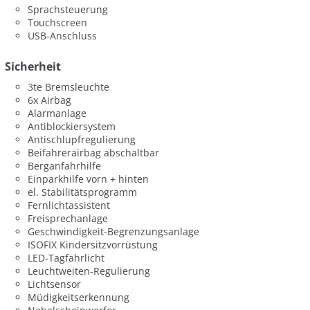
Sprachsteuerung
Touchscreen
USB-Anschluss
Sicherheit
3te Bremsleuchte
6x Airbag
Alarmanlage
Antiblockiersystem
Antischlupfregulierung
Beifahrerairbag abschaltbar
Berganfahrhilfe
Einparkhilfe vorn + hinten
el. Stabilitätsprogramm
Fernlichtassistent
Freisprechanlage
Geschwindigkeit-Begrenzungsanlage
ISOFIX Kindersitzvorrüstung
LED-Tagfahrlicht
Leuchtweiten-Regulierung
Lichtsensor
Müdigkeitserkennung