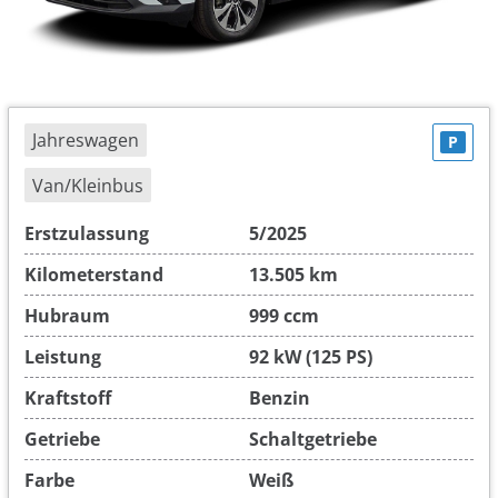
Jahreswagen
P
Van/Kleinbus
Erstzulassung
5/2025
Kilometerstand
13.505 km
Hubraum
999 ccm
Leistung
92 kW (125 PS)
Kraftstoff
Benzin
Getriebe
Schaltgetriebe
Farbe
Weiß