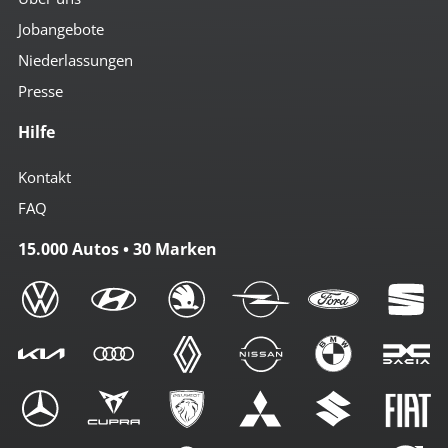
Jobangebote
Niederlassungen
Presse
Hilfe
Kontakt
FAQ
15.000 Autos • 30 Marken