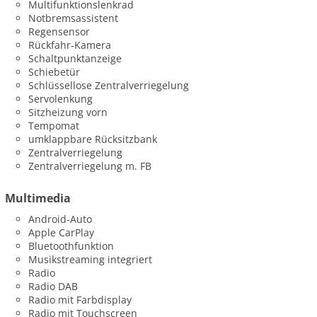
Multifunktionslenkrad
Notbremsassistent
Regensensor
Rückfahr-Kamera
Schaltpunktanzeige
Schiebetür
Schlüssellose Zentralverriegelung
Servolenkung
Sitzheizung vorn
Tempomat
umklappbare Rücksitzbank
Zentralverriegelung
Zentralverriegelung m. FB
Multimedia
Android-Auto
Apple CarPlay
Bluetoothfunktion
Musikstreaming integriert
Radio
Radio DAB
Radio mit Farbdisplay
Radio mit Touchscreen