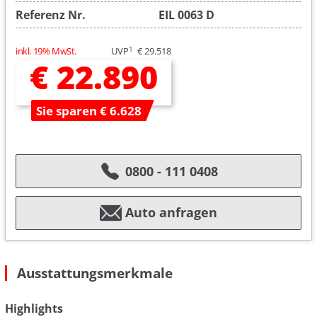
Referenz Nr.
EIL 0063 D
1
inkl. 19% MwSt.
UVP
€ 29.518
€ 22.890
Sie sparen € 6.628
0800 - 111 0408
Auto anfragen
Ausstattungsmerkmale
Highlights