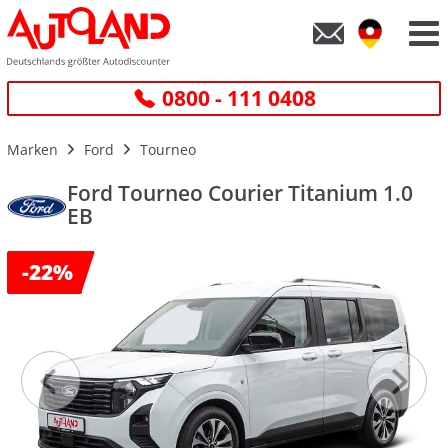
0800 - 111 0408
Marken
Ford
Tourneo
Ford Tourneo Courier Titanium 1.0
EB
-
22%