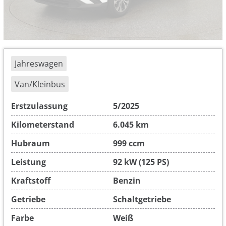
Jahreswagen
Van/Kleinbus
Erstzulassung
5/2025
Kilometerstand
6.045 km
Hubraum
999 ccm
Leistung
92 kW (125 PS)
Kraftstoff
Benzin
Getriebe
Schaltgetriebe
Farbe
Weiß