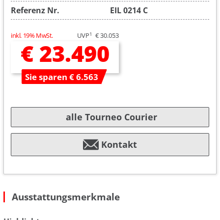
Referenz Nr.
EIL 0214 C
1
inkl. 19% MwSt.
UVP
€ 30.053
€ 23.490
Sie sparen € 6.563
alle Tourneo Courier
Kontakt
Ausstattungsmerkmale