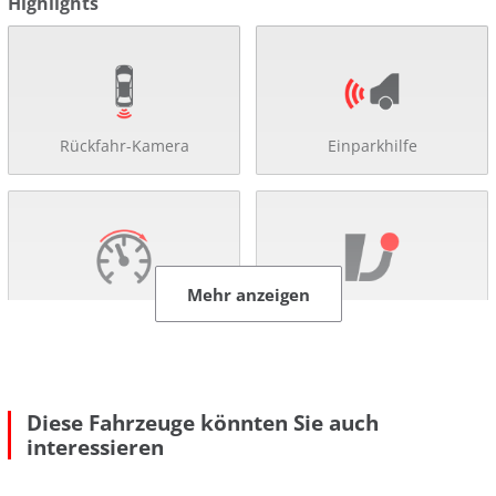
Highlights
Rückfahr-Kamera
Einparkhilfe
Mehr anzeigen
Tempomat
Anhängerkupplung
Diese Fahrzeuge könnten Sie auch
interessieren
Sitzheizung
Klimaautomatik