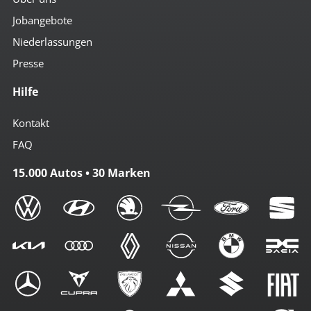
Jobangebote
Niederlassungen
Presse
Hilfe
Kontakt
FAQ
15.000 Autos • 30 Marken