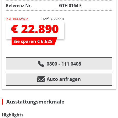
Referenz Nr.
GTH 0164 E
1
inkl. 19% MwSt.
UVP
€ 29.518
€ 22.890
Sie sparen € 6.628
0800 - 111 0408
Auto anfragen
Ausstattungsmerkmale
Highlights