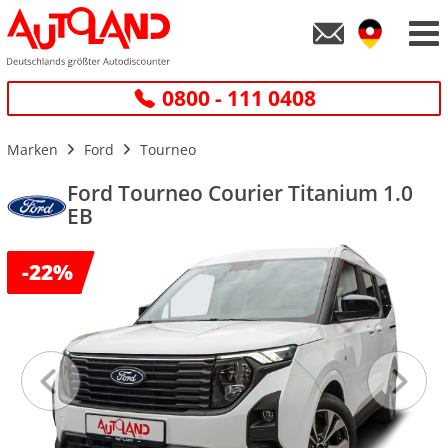
0800 - 111 0408
Marken
Ford
Tourneo
Ford Tourneo Courier Titanium 1.0
EB
-
22%