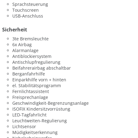
Sprachsteuerung
Touchscreen
USB-Anschluss
Sicherheit
3te Bremsleuchte
6x Airbag
Alarmanlage
Antiblockiersystem
Antischlupfregulierung
Beifahrerairbag abschaltbar
Berganfahrhilfe
Einparkhilfe vorn + hinten
el. Stabilitätsprogramm
Fernlichtassistent
Freisprechanlage
Geschwindigkeit-Begrenzungsanlage
ISOFIX Kindersitzvorrüstung
LED-Tagfahrlicht
Leuchtweiten-Regulierung
Lichtsensor
Müdigkeitserkennung