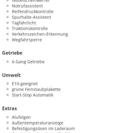
Nebelscheinwerfer
Notrufassistent
Reifendruckkontrolle
Spurhalte-Assistent
Tagfahrlicht
Traktionskontrolle
Verkehrszeichen-Erkennung
Wegfahrsperre
Getriebe
6-Gang Getriebe
Umwelt
E10-geeignet
grüne Feinstaubplakette
Start-Stop Automatik
Extras
Alufelgen
Außentemperaturanzeige
Befestigungsösen im Laderaum