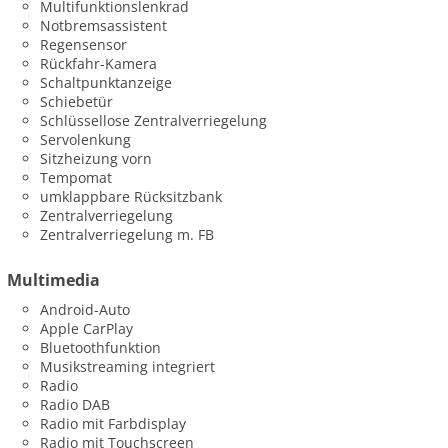
Multifunktionslenkrad
Notbremsassistent
Regensensor
Rückfahr-Kamera
Schaltpunktanzeige
Schiebetür
Schlüssellose Zentralverriegelung
Servolenkung
Sitzheizung vorn
Tempomat
umklappbare Rücksitzbank
Zentralverriegelung
Zentralverriegelung m. FB
Multimedia
Android-Auto
Apple CarPlay
Bluetoothfunktion
Musikstreaming integriert
Radio
Radio DAB
Radio mit Farbdisplay
Radio mit Touchscreen