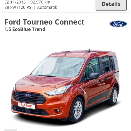
EZ 11/2016
92.970 km
Details
88 kW (120 PS)
Automatik
Ford Tourneo Connect
1.5 EcoBlue Trend