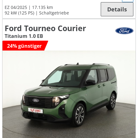
EZ 04/2025
17.135 km
Details
92 kW (125 PS)
Schaltgetriebe
Ford Tourneo Courier
Titanium 1.0 EB
24% günstiger