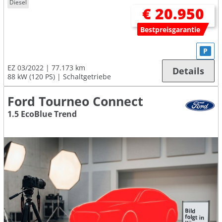
Diesel
€ 20.950
Bestpreisgarantie
P
EZ 03/2022
77.173 km
Details
88 kW (120 PS)
Schaltgetriebe
Ford Tourneo Connect
1.5 EcoBlue Trend