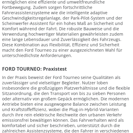
ermöglichen eine effiziente und umweltfreundliche
Fortbewegung. Zudem sorgen fortschrittliche
Fahrerassistenzsysteme wie die intelligente adaptive
Geschwindigkeitsregelanlage, der Park-Pilot-System und der
Scheinwerfer-Assistent für ein hohes Maß an Sicherheit und
Komfort während der Fahrt. Die robuste Bauweise und die
Verwendung hochwertiger Materialien gewährleisten zudem
eine lange Lebensdauer und Zuverlässigkeit des Fahrzeugs.
Diese Kombination aus Flexibilität, Effizienz und Sicherheit
macht den Ford Tourneo zu einer ausgezeichneten Wahl für
unterschiedlichste Anforderungen.
FORD TOURNEO: Praxistest
In der Praxis beweist der Ford Tourneo seine Qualitäten als
zuverlässiger und vielseitiger Begleiter. Nutzer loben
insbesondere die großzügigen Platzverhältnisse und die flexible
Sitzanordnung, die den Transport von bis zu sieben Personen
oder alternativ von großem Gepäck ermöglichen. Die modernen
Antriebe bieten eine ausgewogene Balance zwischen Leistung
und Kraftstoffeffizienz, wobei die Plug-in-Hybrid-Varianten
durch ihre rein elektrische Reichweite den urbanen Verkehr
emissionsfrei bewältigen können. Das Fahrverhalten wird als
komfortabel und sicher beschrieben, unterstützt durch die
zahlreichen Assistenzsysteme, die den Fahrer in verschiedenen