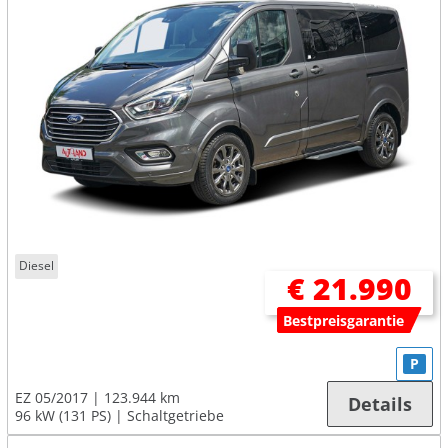
Diesel
€ 21.990
Bestpreisgarantie
P
EZ 05/2017
123.944 km
Details
96 kW (131 PS)
Schaltgetriebe