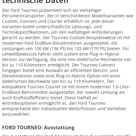
technische Daten
Der Ford Tourneo präsentiert sich als vielseitiger
Personentransporter, der in verschiedenen Modellvarianten wie
Custom, Connect und Courier erhältlich ist. Jede dieser
Varianten bietet unterschiedliche Leistungs- und
Technikspezifikationen, um den vielfältigen Anforderungen
gerecht zu werden. Der Tourneo Custom beispielsweise ist mit
modernen Ford EcoBlue-Dieselmotoren ausgestattet, die
Leistungen von 100 kW (136 PS) bis 125 kW (170 PS) bieten. Für
umweltbewusste Fahrer steht zudem eine Plug-in-Hybrid-
Version zur Verfügung, die eine rein elektrische Reichweite von
bis zu 110 Kilometern ermöglicht. Der Tourneo Connect
hingegen bietet eine Auswahl an effizienten Benzin- und
Dieselmotoren sowie eine Plug-in-Hybrid-Option mit einer
elektrischen Reichweite von bis zu 119 Kilometern. Der
kompaktere Tourneo Courier ist mit einem modernen 1,0-Liter-
EcoBoost-Benzinmotor ausgestattet, der sowohl Leistung als
auch Kraftstoffeffizienz bietet. Diese Vielfalt an
Antriebsoptionen ermöglicht es, den Ford Tourneo
entsprechend den individuellen Bedürfnissen und Vorlieben
auszuwählen.
FORD TOURNEO: Ausstattung