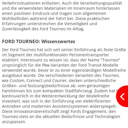
Verkehrssituationen entlasten. Auch die Verarbeitungsqualität
und die verwendeten Materialien im Innenraum hinterlassen
einen positiven Eindruck und tragen zum allgemeinen
Wohlbefinden während der Fahrt bei. Diese praktischen
Erfahrungen unterstreichen die Vielseitigkeit und
Zuverlässigkeit des Ford Tourneo im Alltag.
FORD TOURNEO: Wissenswertes
Der Ford Tourneo hat sich seit seiner Einführung als feste Größe
im Segment der multifunktionalen Personentransporter
etabliert. Interessant zu wissen ist, dass der Name "Tourneo"
ursprünglich für die Pkw-Varianten der Ford Transit-Modelle
verwendet wurde, bevor er zu einer eigenständigen Modellreihe
ausgebaut wurde. Die verschiedenen Varianten des Tourneo,
wie Custom, Connect und Courier, decken unterschiedliche
Größen- und Nutzungsbedürfnisse ab, vom geräumigen
Familienvan bis zum kompakten Stadtfahrzeug. Zudem hat Ford
kontinuierlich in die Weiterentwicklung der Modellreihe
investiert, was sich in der Einführung von elektrifizierten
Antrieben und modernen Assistenzsystemen widerspiegelt.
Diese Innovationsbereitschaft zeigt Fords Engagement, den
Tourneo stets an die aktuellen Bedürfnisse und Technologien
anzupassen.