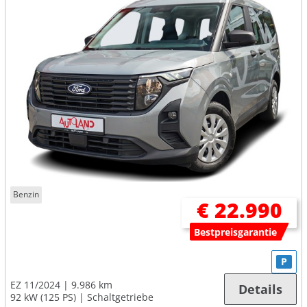
Benzin
€ 22.990
Bestpreisgarantie
P
EZ 11/2024
9.986 km
Details
92 kW (125 PS)
Schaltgetriebe