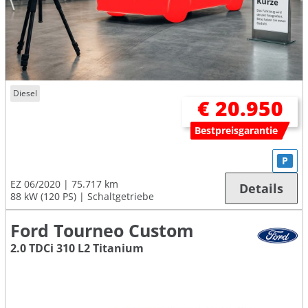
Diesel
€ 20.950
Bestpreisgarantie
P
EZ 06/2020
75.717 km
Details
88 kW (120 PS)
Schaltgetriebe
Ford Tourneo Custom
2.0 TDCi 310 L2 Titanium