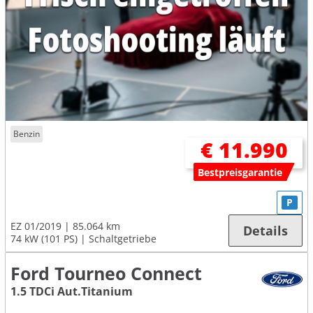
Benzin
€ 11.990
Bestpreisgarantie
P
EZ 01/2019
85.064 km
Details
74 kW (101 PS)
Schaltgetriebe
Ford Tourneo Connect
1.5 TDCi Aut.Titanium