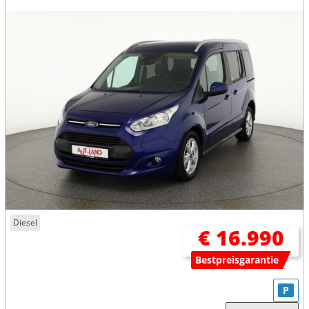
Diesel
€ 16.990
Bestpreisgarantie
P