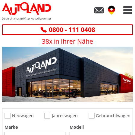
0800 - 111 0408
38x in Ihrer Nähe
Neuwagen
Jahreswagen
Gebrauchtwagen
Marke
Modell