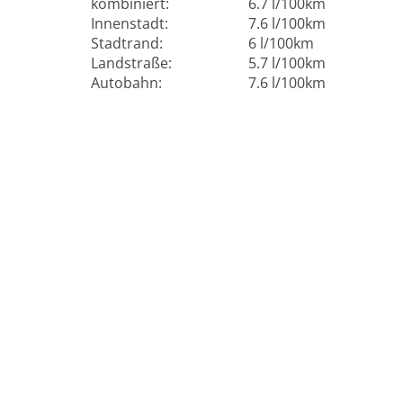
kombiniert:
6.7 l/100km
Innenstadt:
7.6 l/100km
Stadtrand:
6 l/100km
Landstraße:
5.7 l/100km
Autobahn:
7.6 l/100km