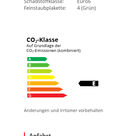
Schadstoffklasse:
Euro6
Feinstaubplakette:
4 (Grün)
Änderungen und Irrtümer vorbehalten
Anfahrt