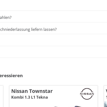
ahlen?
hniederlassung liefern lassen?
eressieren
Nissan Townstar
Kombi 1.3 L1 Tekna