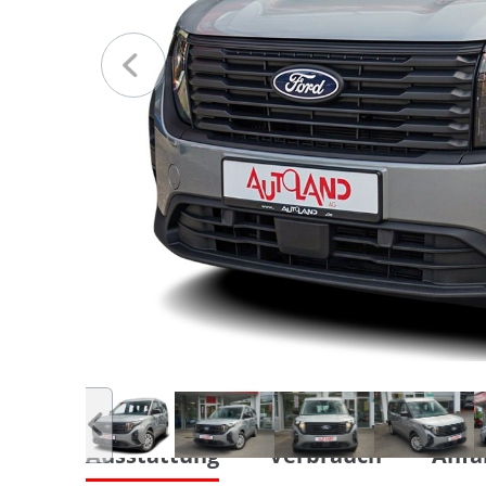
Ausstattung
Verbrauch
Anfa