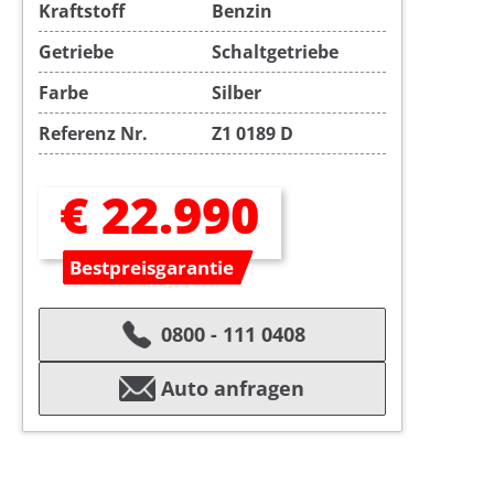
Kraftstoff
Benzin
Getriebe
Schaltgetriebe
Farbe
Silber
Referenz Nr.
Z1 0189 D
€ 22.990
Bestpreisgarantie
0800 - 111 0408
Auto anfragen