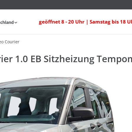
er 1.0 EB Sitzheizung Tempomat Bluetoo
geöffnet 8 - 20 Uhr | Samstag bis 18 U
schland
fahrt
FAQ
o Courier
ier 1.0 EB Sitzheizung Tempo