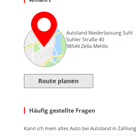
Autoland Niederlassung Suhl
Suhler Straße 40
98544
Zella-Mehlis
Route planen
Häufig gestellte Fragen
Kann ich mein altes Auto bei Autoland in Zahlun