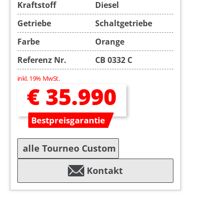
Kraftstoff
Diesel
Getriebe
Schaltgetriebe
Farbe
Orange
Referenz Nr.
CB 0332 C
inkl. 19% MwSt.
€ 35.990
Bestpreisgarantie
alle Tourneo Custom
Kontakt