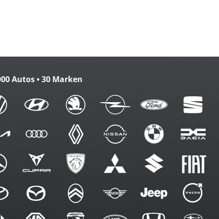
m. FB
000 Autos • 30 Marken