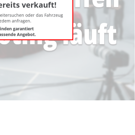
ereits verkauft!
weitersuchen oder das Fahrzeug
tzdem anfragen.
finden garantiert
assende Angebot.