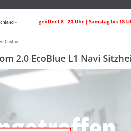
geöffnet 8 - 20 Uhr | Samstag bis 18 U
schland
FAQ
eo Custom
om 2.0 EcoBlue L1 Navi Sitz