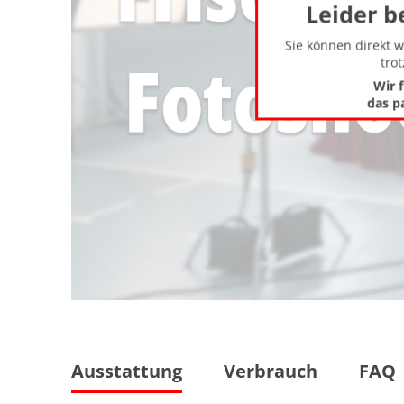
Leider b
Sie können direkt 
tro
Wir 
das p
Ausstattung
Verbrauch
FAQ