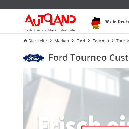
38x in Deut
Ausstattung
Verbrauch
Startseite
Marken
Ford
Tourneo
Tourn
Ford Tourneo Cust