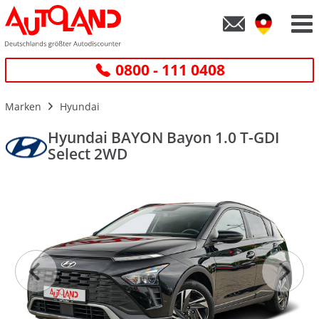
0800 - 111 0408
Marken
Hyundai
Hyundai BAYON Bayon 1.0 T-GDI
Select 2WD