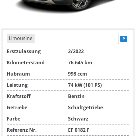
Limousine
P
Erstzulassung
2/2022
Kilometerstand
76.645 km
Hubraum
998 ccm
Leistung
74 kW (101 PS)
Kraftstoff
Benzin
Getriebe
Schaltgetriebe
Farbe
Schwarz
Referenz Nr.
EF 0182 F