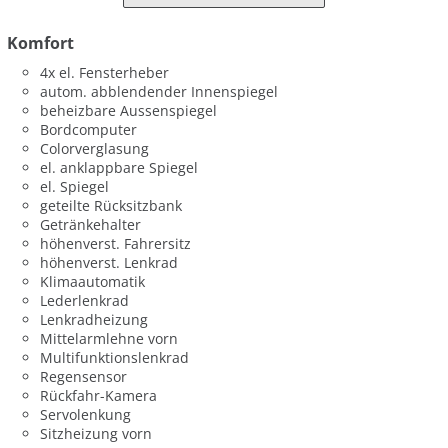
Komfort
4x el. Fensterheber
autom. abblendender Innenspiegel
beheizbare Aussenspiegel
Bordcomputer
Colorverglasung
el. anklappbare Spiegel
el. Spiegel
geteilte Rücksitzbank
Getränkehalter
höhenverst. Fahrersitz
höhenverst. Lenkrad
Klimaautomatik
Lederlenkrad
Lenkradheizung
Mittelarmlehne vorn
Multifunktionslenkrad
Regensensor
Rückfahr-Kamera
Servolenkung
Sitzheizung vorn