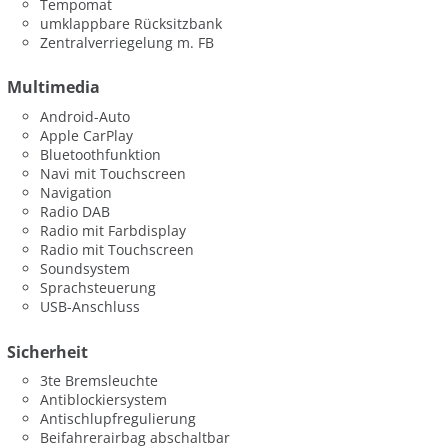
Tempomat
umklappbare Rücksitzbank
Zentralverriegelung m. FB
Multimedia
Android-Auto
Apple CarPlay
Bluetoothfunktion
Navi mit Touchscreen
Navigation
Radio DAB
Radio mit Farbdisplay
Radio mit Touchscreen
Soundsystem
Sprachsteuerung
USB-Anschluss
Sicherheit
3te Bremsleuchte
Antiblockiersystem
Antischlupfregulierung
Beifahrerairbag abschaltbar