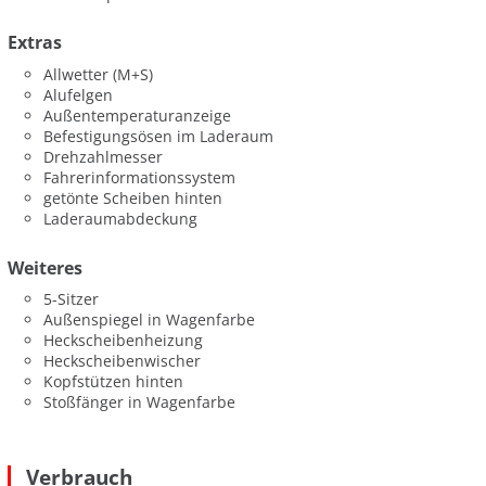
Extras
Allwetter (M+S)
Alufelgen
Außentemperaturanzeige
Befestigungsösen im Laderaum
Drehzahlmesser
Fahrerinformationssystem
getönte Scheiben hinten
Laderaumabdeckung
Weiteres
5-Sitzer
Außenspiegel in Wagenfarbe
Heckscheibenheizung
Heckscheibenwischer
Kopfstützen hinten
Stoßfänger in Wagenfarbe
Verbrauch