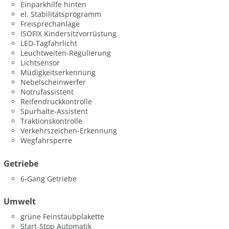
Einparkhilfe hinten
el. Stabilitätsprogramm
Freisprechanlage
ISOFIX Kindersitzvorrüstung
LED-Tagfahrlicht
Leuchtweiten-Regulierung
Lichtsensor
Müdigkeitserkennung
Nebelscheinwerfer
Notrufassistent
Reifendruckkontrolle
Spurhalte-Assistent
Traktionskontrolle
Verkehrszeichen-Erkennung
Wegfahrsperre
Getriebe
6-Gang Getriebe
Umwelt
grüne Feinstaubplakette
Start-Stop Automatik