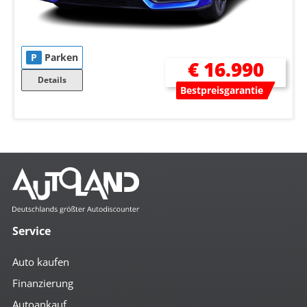
P
Parken
€ 16.990
Details
Bestpreisgarantie
Service
Auto kaufen
Finanzierung
Autoankauf