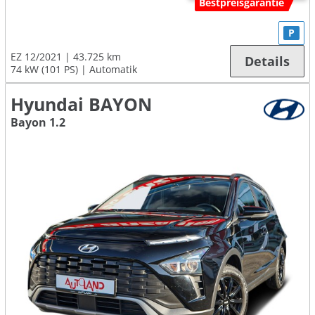
Bestpreisgarantie
P
EZ 12/2021
43.725 km
Details
74 kW (101 PS)
Automatik
Hyundai BAYON
Bayon 1.2