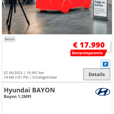
Benzin
€ 17.990
Bestpreisgarantie
P
EZ 06/2023
19.997 km
Details
74 kW (101 PS)
Schaltgetriebe
Hyundai BAYON
Bayon 1.2MPI