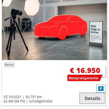
Benzin
€ 16.950
Bestpreisgarantie
P
EZ 10/2021
35.751 km
Details
62 kW (84 PS)
Schaltgetriebe