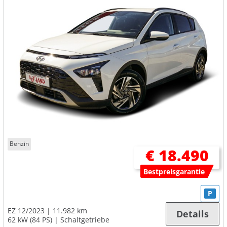
Benzin
€ 18.490
Bestpreisgarantie
P
EZ 12/2023
11.982 km
Details
62 kW (84 PS)
Schaltgetriebe