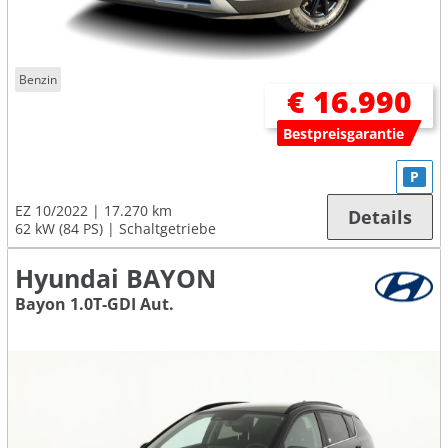
Benzin
€ 16.990
Bestpreisgarantie
P
EZ 10/2022
17.270 km
Details
62 kW (84 PS)
Schaltgetriebe
Hyundai BAYON
Bayon 1.0T-GDI Aut.