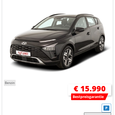
Benzin
€ 15.990
Bestpreisgarantie
P