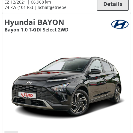
EZ 12/2021
66.908 km
Details
74 kW (101 PS)
Schaltgetriebe
Hyundai BAYON
Bayon 1.0 T-GDI Select 2WD