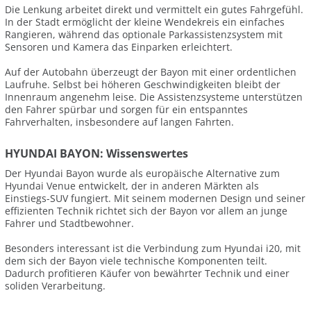
Die Lenkung arbeitet direkt und vermittelt ein gutes Fahrgefühl.
In der Stadt ermöglicht der kleine Wendekreis ein einfaches
Rangieren, während das optionale Parkassistenzsystem mit
Sensoren und Kamera das Einparken erleichtert.
Auf der Autobahn überzeugt der Bayon mit einer ordentlichen
Laufruhe. Selbst bei höheren Geschwindigkeiten bleibt der
Innenraum angenehm leise. Die Assistenzsysteme unterstützen
den Fahrer spürbar und sorgen für ein entspanntes
Fahrverhalten, insbesondere auf langen Fahrten.
HYUNDAI BAYON: Wissenswertes
Der Hyundai Bayon wurde als europäische Alternative zum
Hyundai Venue entwickelt, der in anderen Märkten als
Einstiegs-SUV fungiert. Mit seinem modernen Design und seiner
effizienten Technik richtet sich der Bayon vor allem an junge
Fahrer und Stadtbewohner.
Besonders interessant ist die Verbindung zum Hyundai i20, mit
dem sich der Bayon viele technische Komponenten teilt.
Dadurch profitieren Käufer von bewährter Technik und einer
soliden Verarbeitung.