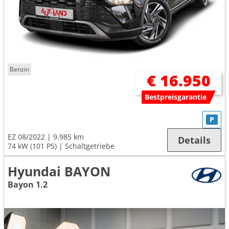
Benzin
€ 16.950
Bestpreisgarantie
P
EZ 08/2022
9.985 km
Details
74 kW (101 PS)
Schaltgetriebe
Hyundai BAYON
Bayon 1.2