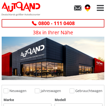
0800 - 111 0408
38x in Ihrer Nähe
Neuwagen
Jahreswagen
Gebrauchtwagen
Marke
Modell