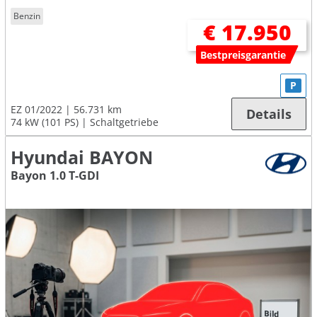
Benzin
€ 17.950
Bestpreisgarantie
P
EZ 01/2022
56.731 km
Details
74 kW (101 PS)
Schaltgetriebe
Hyundai BAYON
Bayon 1.0 T-GDI