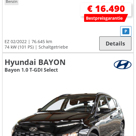
Benzin
€ 16.490
Bestpreisgarantie
P
EZ 02/2022
76.645 km
Details
74 kW (101 PS)
Schaltgetriebe
Hyundai BAYON
Bayon 1.0 T-GDI Select