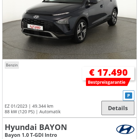
Benzin
€ 17.490
Bestpreisgarantie
P
EZ 01/2023
49.344 km
Details
88 kW (120 PS)
Automatik
Hyundai BAYON
Bayon 1.0 T-GDI Intro