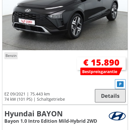
Benzin
€ 15.890
Bestpreisgarantie
P
EZ 09/2021
75.443 km
Details
74 kW (101 PS)
Schaltgetriebe
Hyundai BAYON
Bayon 1.0 Intro Edition Mild-Hybrid 2WD