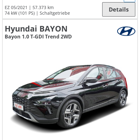
EZ 05/2021
57.373 km
Details
74 kW (101 PS)
Schaltgetriebe
Hyundai BAYON
Bayon 1.0 T-GDI Trend 2WD