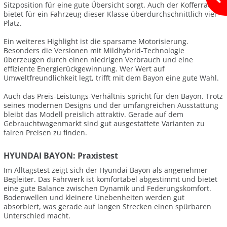
Sitzposition für eine gute Übersicht sorgt. Auch der Kofferraum
bietet für ein Fahrzeug dieser Klasse überdurchschnittlich viel
Platz.
Ein weiteres Highlight ist die sparsame Motorisierung.
Besonders die Versionen mit Mildhybrid-Technologie
überzeugen durch einen niedrigen Verbrauch und eine
effiziente Energierückgewinnung. Wer Wert auf
Umweltfreundlichkeit legt, trifft mit dem Bayon eine gute Wahl.
Auch das Preis-Leistungs-Verhältnis spricht für den Bayon. Trotz
seines modernen Designs und der umfangreichen Ausstattung
bleibt das Modell preislich attraktiv. Gerade auf dem
Gebrauchtwagenmarkt sind gut ausgestattete Varianten zu
fairen Preisen zu finden.
HYUNDAI BAYON: Praxistest
Im Alltagstest zeigt sich der Hyundai Bayon als angenehmer
Begleiter. Das Fahrwerk ist komfortabel abgestimmt und bietet
eine gute Balance zwischen Dynamik und Federungskomfort.
Bodenwellen und kleinere Unebenheiten werden gut
absorbiert, was gerade auf langen Strecken einen spürbaren
Unterschied macht.