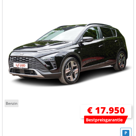
Benzin
€ 17.950
Bestpreisgarantie
P