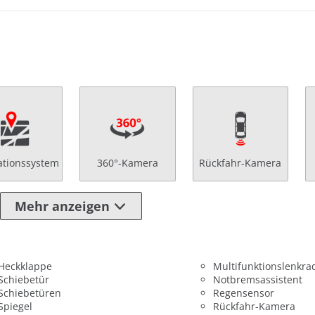
ationssystem
360°-Kamera
Rückfahr-Kamera
Mehr anzeigen
 Heckklappe
Multifunktionslenkra
 Schiebetür
Notbremsassistent
 Schiebetüren
Regensensor
 Spiegel
Rückfahr-Kamera