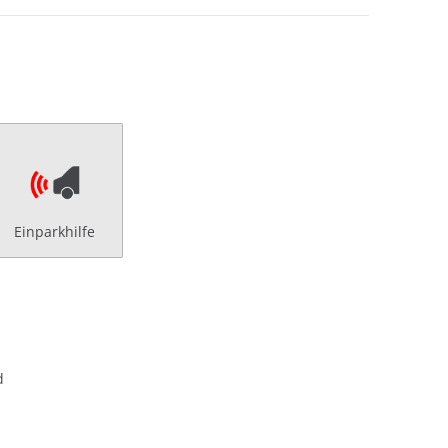
Einparkhilfe
d