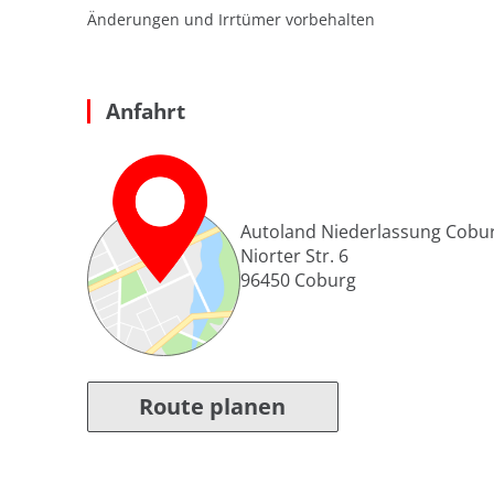
Änderungen und Irrtümer vorbehalten
Anfahrt
Autoland Niederlassung Cobu
Niorter Str. 6
96450
Coburg
Route planen