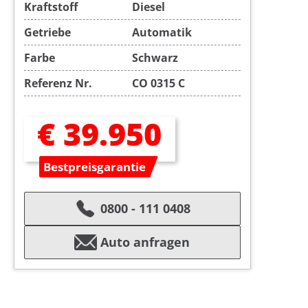
Kraftstoff
Diesel
Getriebe
Automatik
Farbe
Schwarz
Referenz Nr.
CO 0315 C
€ 39.950
Bestpreisgarantie
0800 - 111 0408
Auto anfragen