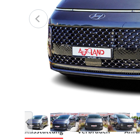
Ausstattung
Verbrauch
Anfa