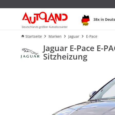
38x in Deut
Ausstattung
Verbrauch
An
Startseite
Marken
Jaguar
E-Pace
Jaguar E-Pace E-P
Sitzheizung