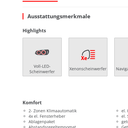
Ausstattungsmerkmale
Highlights
Voll-LED-
Xenonscheinwerfer
Navig
Scheinwerfer
Komfort
2- Zonen Klimaautomatik
el.
4x el. Fensterheber
el.
Ablagenpaket
get
Abstandsregeltempomat
Get