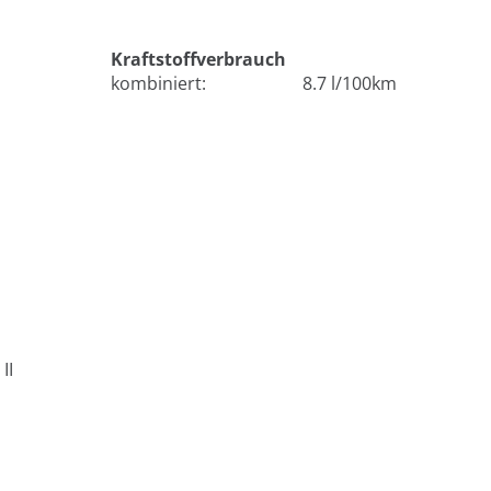
Kraftstoffverbrauch
kombiniert:
8.7 l/100km
II