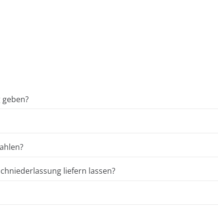
g geben?
ahlen?
hniederlassung liefern lassen?