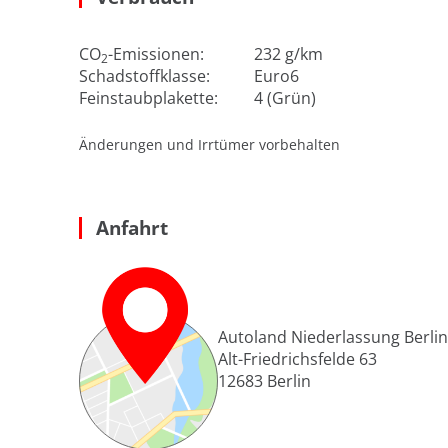
CO
-Emissionen:
232 g/km
2
Schadstoffklasse:
Euro6
Feinstaubplakette:
4 (Grün)
Änderungen und Irrtümer vorbehalten
Anfahrt
Autoland Niederlassung Berlin 
Alt-Friedrichsfelde 63
12683
Berlin