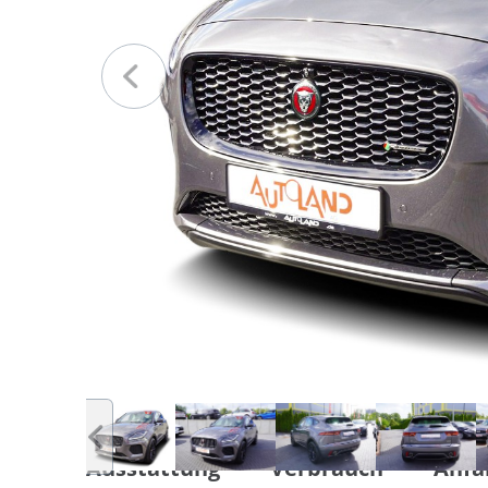
Ausstattung
Verbrauch
Anfa