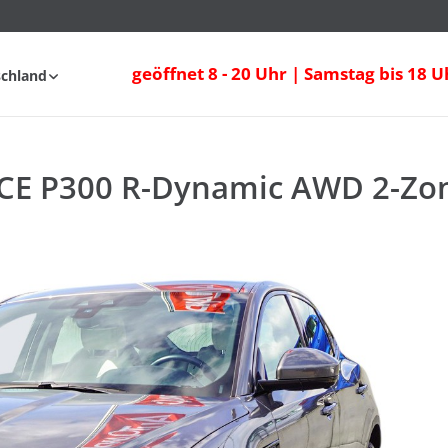
geöffnet 8 - 20 Uhr | Samstag bis 18 U
schland
fahrt
FAQ
ACE P300 R-Dynamic AWD 2-Zo