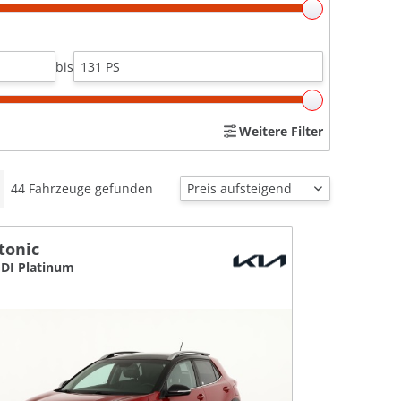
bis
Weitere Filter
44
Fahrzeuge gefunden
tonic
GDI Platinum