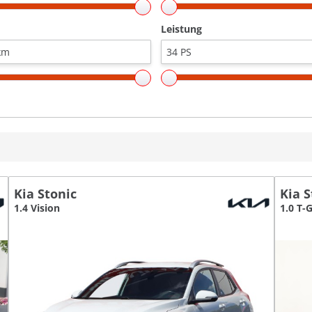
Leistung
Kia Stonic
Kia S
1.4 Vision
1.0 T-