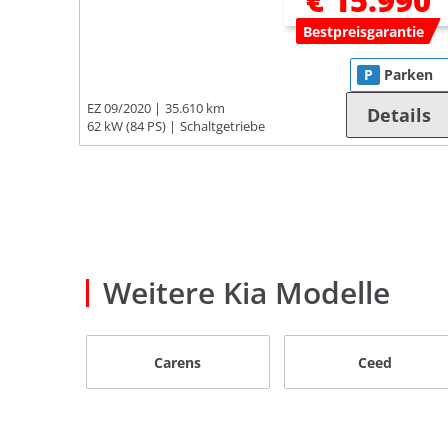
€ 15.990
Bestpreisgarantie
P
Parken
EZ 09/2020
35.610 km
Details
62 kW (84 PS)
Schaltgetriebe
Weitere Kia Modelle
Carens
Ceed