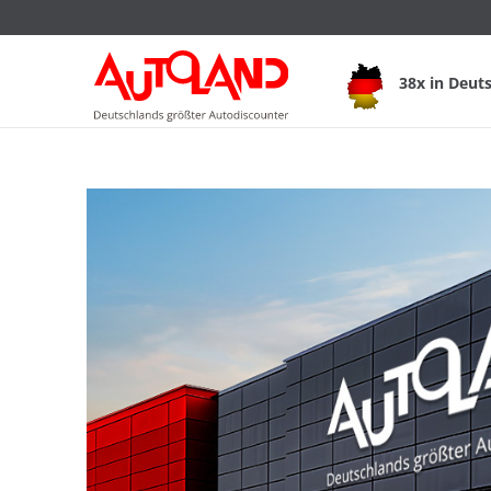
38x in Deut