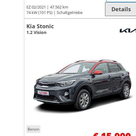
EZ 02/2021
47.562 km
Details
74 kW (101 PS)
Schaltgetriebe
Kia Stonic
1.2 Vision
Benzin