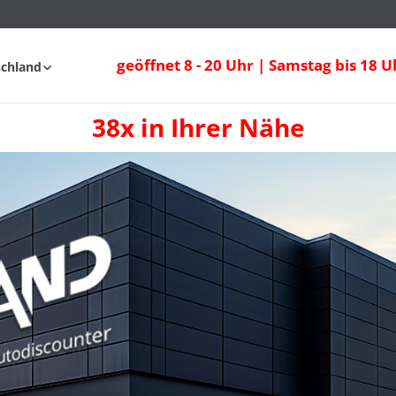
geöffnet 8 - 20 Uhr | Samstag bis 18 U
schland
38x in Ihrer Nähe