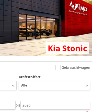
Kia Stonic
Gebrauchtwagen
Kraftstoffart
bis