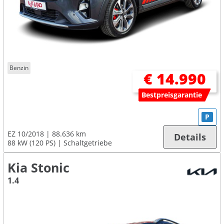
Benzin
€ 14.990
Bestpreisgarantie
P
EZ 10/2018
88.636 km
Details
88 kW (120 PS)
Schaltgetriebe
Kia Stonic
1.4