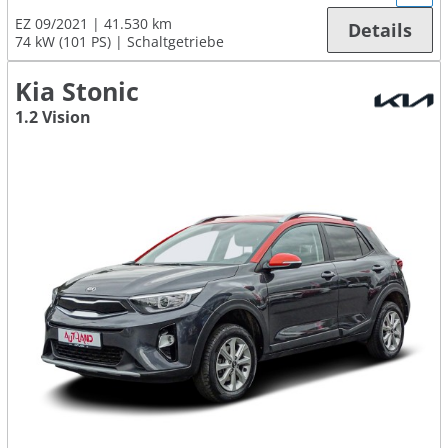
EZ 09/2021
41.530 km
Details
74 kW (101 PS)
Schaltgetriebe
Kia Stonic
1.2 Vision