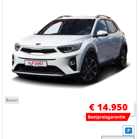
Benzin
€ 14.950
Bestpreisgarantie
P