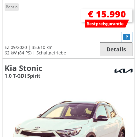
Benzin
€ 15.990
Bestpreisgarantie
P
EZ 09/2020
35.610 km
Details
62 kW (84 PS)
Schaltgetriebe
Kia Stonic
1.0 T-GDI Spirit