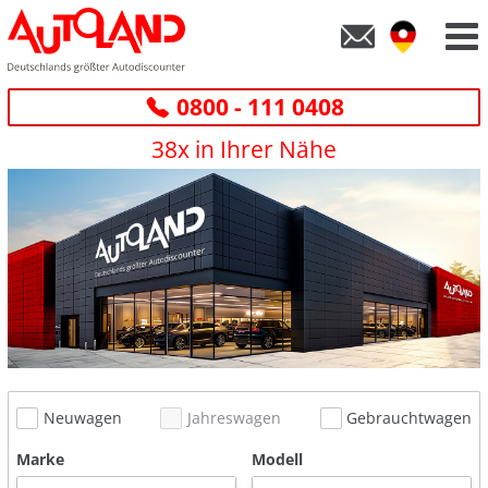
0800 - 111 0408
38x in Ihrer Nähe
Neuwagen
Jahreswagen
Gebrauchtwagen
Marke
Modell