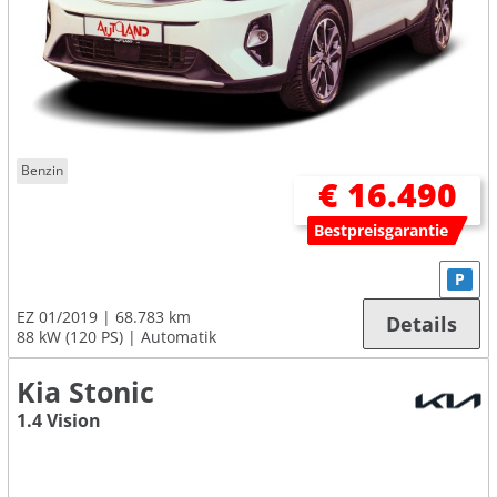
Benzin
€ 16.490
Bestpreisgarantie
P
EZ 01/2019
68.783 km
Details
88 kW (120 PS)
Automatik
Kia Stonic
1.4 Vision