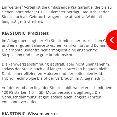
Ein weiterer Vorteil ist die umfassende Kia-Garantie, die bis zu
sieben Jahre oder 150.000 Kilometer beträgt. Dadurch ist der
Stonic auch als Gebrauchtwagen eine attraktive Wahl mit
langfristiger Sicherheit.
KIA STONIC: Praxistest
Im Alltag überzeugt der Kia Stonic mit seiner praktischen Größe
und einer guten Balance zwischen Fahrkomfort und Dynamik.
Die erhöhte Bodenfreiheit ermöglicht eine angenehme
Sitzposition und eine gute Rundumsicht.
Die Fahrwerksabstimmung ist straff, aber nicht unangenehm,
sodass der Stonic auch auf längeren Strecken bequem bleibt.
Dank seiner effizienten Motoren und der optionalen Mild-
Hybrid-Technologie bleibt der Verbrauch im Alltag niedrig.
Auf der Autobahn liegt der Stonic stabil, wobei er sich mit dem
120 PS starken 1,0-T-GDI-Motor besonders agil zeigt. Die
Geräuschdämmung ist gut, sodass auch längere Fahrten
entspannt verlaufen.
KIA STONIC: Wissenswertes