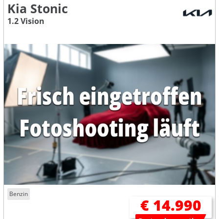
Kia Stonic
1.2 Vision
Benzin
€ 14.990