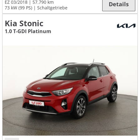
EZ 03/2018
57.790 km
Details
73 kW (99 PS)
Schaltgetriebe
Kia Stonic
1.0 T-GDI Platinum