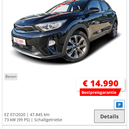
Benzin
€ 14.990
Bestpreisgarantie
P
EZ 07/2020
47.845 km
Details
73 kW (99 PS)
Schaltgetriebe