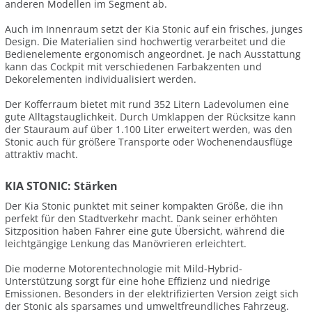
anderen Modellen im Segment ab.
Auch im Innenraum setzt der Kia Stonic auf ein frisches, junges
Design. Die Materialien sind hochwertig verarbeitet und die
Bedienelemente ergonomisch angeordnet. Je nach Ausstattung
kann das Cockpit mit verschiedenen Farbakzenten und
Dekorelementen individualisiert werden.
Der Kofferraum bietet mit rund 352 Litern Ladevolumen eine
gute Alltagstauglichkeit. Durch Umklappen der Rücksitze kann
der Stauraum auf über 1.100 Liter erweitert werden, was den
Stonic auch für größere Transporte oder Wochenendausflüge
attraktiv macht.
KIA STONIC: Stärken
Der Kia Stonic punktet mit seiner kompakten Größe, die ihn
perfekt für den Stadtverkehr macht. Dank seiner erhöhten
Sitzposition haben Fahrer eine gute Übersicht, während die
leichtgängige Lenkung das Manövrieren erleichtert.
Die moderne Motorentechnologie mit Mild-Hybrid-
Unterstützung sorgt für eine hohe Effizienz und niedrige
Emissionen. Besonders in der elektrifizierten Version zeigt sich
der Stonic als sparsames und umweltfreundliches Fahrzeug.