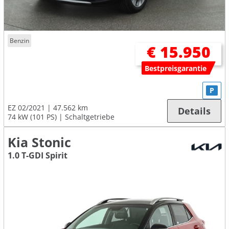
Benzin
€ 15.950
Bestpreisgarantie
P
EZ 02/2021
47.562 km
Details
74 kW (101 PS)
Schaltgetriebe
Kia Stonic
1.0 T-GDI Spirit