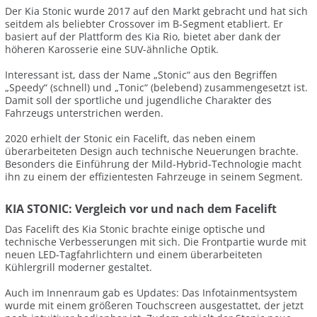
Der Kia Stonic wurde 2017 auf den Markt gebracht und hat sich
seitdem als beliebter Crossover im B-Segment etabliert. Er
basiert auf der Plattform des Kia Rio, bietet aber dank der
höheren Karosserie eine SUV-ähnliche Optik.
Interessant ist, dass der Name „Stonic“ aus den Begriffen
„Speedy“ (schnell) und „Tonic“ (belebend) zusammengesetzt ist.
Damit soll der sportliche und jugendliche Charakter des
Fahrzeugs unterstrichen werden.
2020 erhielt der Stonic ein Facelift, das neben einem
überarbeiteten Design auch technische Neuerungen brachte.
Besonders die Einführung der Mild-Hybrid-Technologie macht
ihn zu einem der effizientesten Fahrzeuge in seinem Segment.
KIA STONIC: Vergleich vor und nach dem Facelift
Das Facelift des Kia Stonic brachte einige optische und
technische Verbesserungen mit sich. Die Frontpartie wurde mit
neuen LED-Tagfahrlichtern und einem überarbeiteten
Kühlergrill moderner gestaltet.
Auch im Innenraum gab es Updates: Das Infotainmentsystem
wurde mit einem größeren Touchscreen ausgestattet, der jetzt