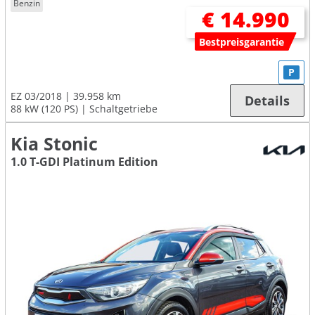
Benzin
€ 14.990
Bestpreisgarantie
P
EZ 03/2018
39.958 km
Details
88 kW (120 PS)
Schaltgetriebe
Kia Stonic
1.0 T-GDI Platinum Edition