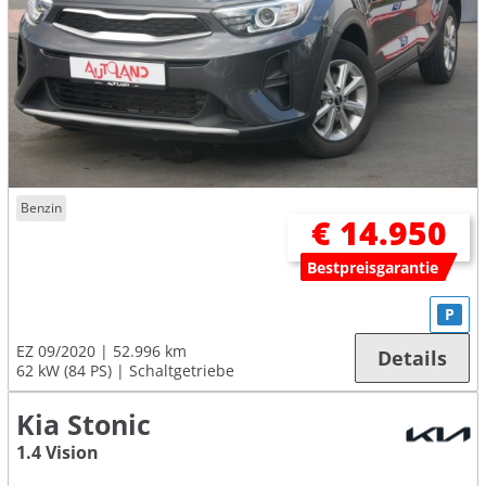
Benzin
€ 14.950
Bestpreisgarantie
P
EZ 09/2020
52.996 km
Details
62 kW (84 PS)
Schaltgetriebe
Kia Stonic
1.4 Vision