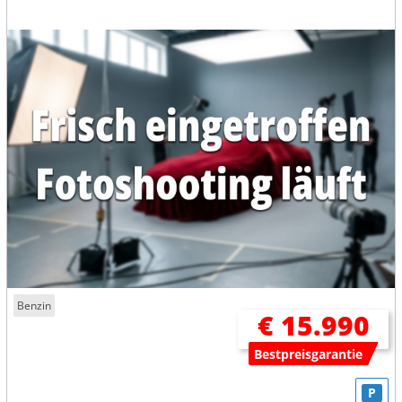
Benzin
€ 15.990
Bestpreisgarantie
P