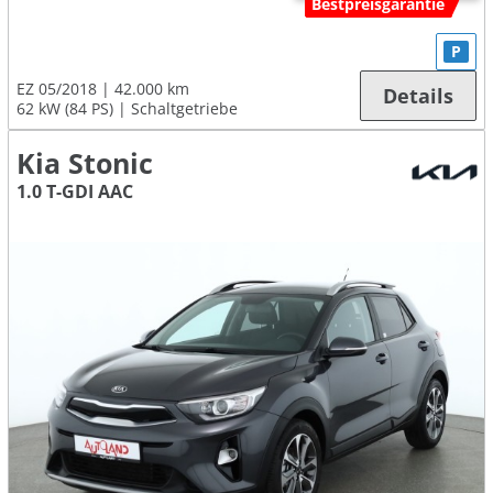
Bestpreisgarantie
P
EZ 05/2018
42.000 km
Details
62 kW (84 PS)
Schaltgetriebe
Kia Stonic
1.0 T-GDI AAC