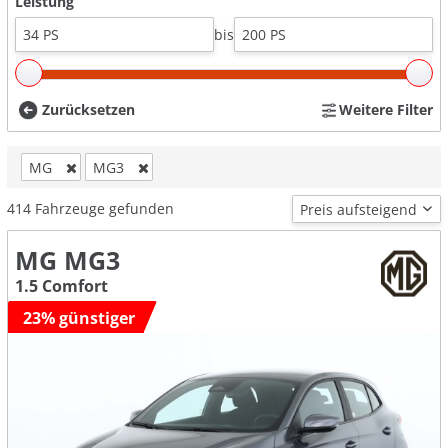
Leistung
bis
Zurücksetzen
Weitere Filter
MG
MG3
414
Fahrzeuge gefunden
MG MG3
1.5 Comfort
23% günstiger