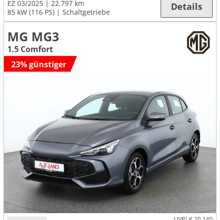
EZ 03/2025
22.797 km
Details
85 kW (116 PS)
Schaltgetriebe
MG MG3
1.5 Comfort
23% günstiger
UVP
1
€ 20.140