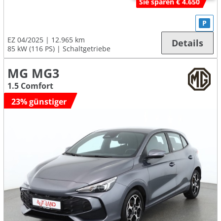
Sie sparen € 4.650
P
EZ 04/2025
12.965 km
Details
85 kW (116 PS)
Schaltgetriebe
MG MG3
1.5 Comfort
23% günstiger