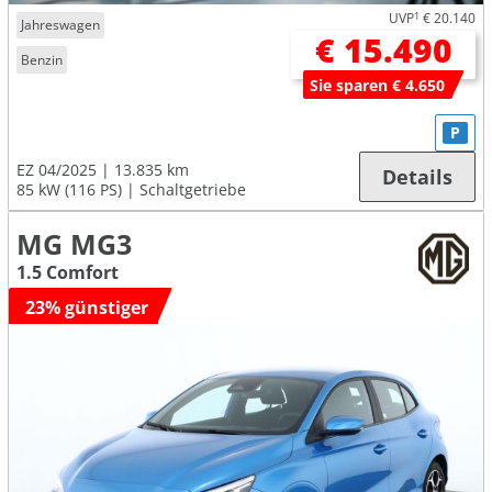
UVP
1
€ 20.140
Jahreswagen
€ 15.490
Benzin
Sie sparen € 4.650
P
EZ 04/2025
13.835 km
Details
85 kW (116 PS)
Schaltgetriebe
MG MG3
1.5 Comfort
23% günstiger