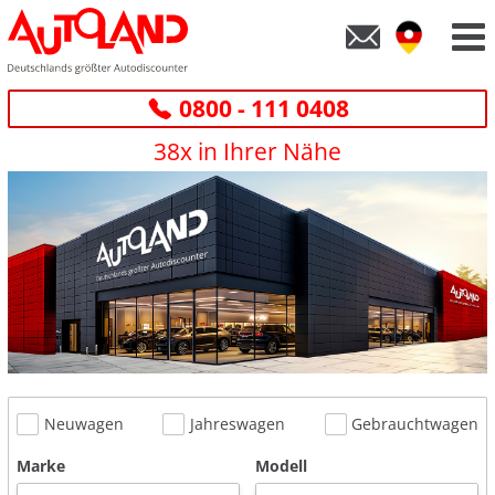
0800 - 111 0408
38x in Ihrer Nähe
Neuwagen
Jahreswagen
Gebrauchtwagen
Marke
Modell