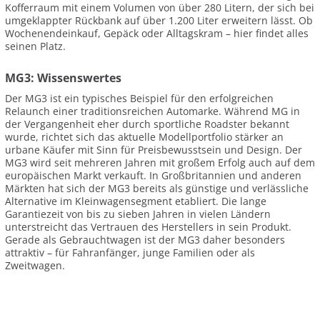
Kofferraum mit einem Volumen von über 280 Litern, der sich bei
umgeklappter Rückbank auf über 1.200 Liter erweitern lässt. Ob
Wochenendeinkauf, Gepäck oder Alltagskram – hier findet alles
seinen Platz.
MG3: Wissenswertes
Der MG3 ist ein typisches Beispiel für den erfolgreichen
Relaunch einer traditionsreichen Automarke. Während MG in
der Vergangenheit eher durch sportliche Roadster bekannt
wurde, richtet sich das aktuelle Modellportfolio stärker an
urbane Käufer mit Sinn für Preisbewusstsein und Design. Der
MG3 wird seit mehreren Jahren mit großem Erfolg auch auf dem
europäischen Markt verkauft. In Großbritannien und anderen
Märkten hat sich der MG3 bereits als günstige und verlässliche
Alternative im Kleinwagensegment etabliert. Die lange
Garantiezeit von bis zu sieben Jahren in vielen Ländern
unterstreicht das Vertrauen des Herstellers in sein Produkt.
Gerade als Gebrauchtwagen ist der MG3 daher besonders
attraktiv – für Fahranfänger, junge Familien oder als
Zweitwagen.