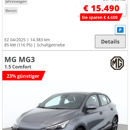
Jahreswagen
€ 15.490
Benzin
Sie sparen € 4.650
P
EZ 04/2025
14.383 km
Details
85 kW (116 PS)
Schaltgetriebe
MG MG3
1.5 Comfort
23% günstiger