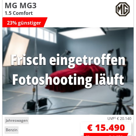
MG MG3
1.5 Comfort
23% günstiger
UVP
1
€ 20.140
Jahreswagen
€ 15.490
Benzin