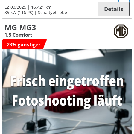
EZ 03/2025
16.421 km
Details
85 kW (116 PS)
Schaltgetriebe
MG MG3
1.5 Comfort
23% günstiger