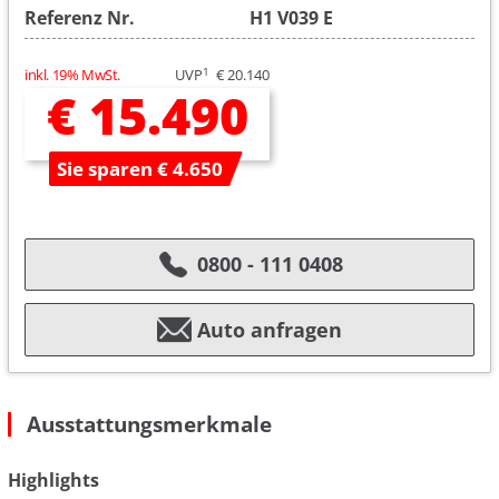
Referenz Nr.
H1 V039 E
1
inkl. 19% MwSt.
UVP
€ 20.140
€ 15.490
Sie sparen € 4.650
0800 - 111 0408
Auto anfragen
Ausstattungsmerkmale
Highlights