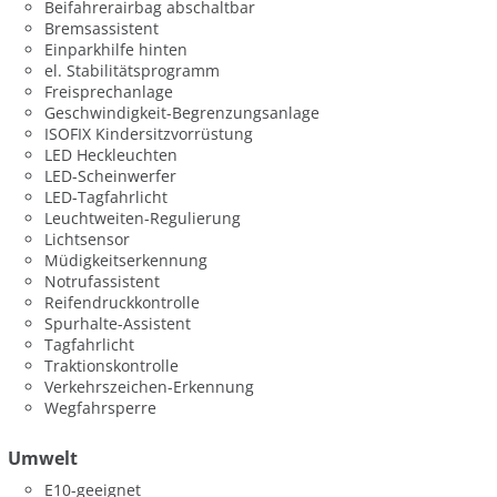
Beifahrerairbag abschaltbar
Bremsassistent
Einparkhilfe hinten
el. Stabilitätsprogramm
Freisprechanlage
Geschwindigkeit-Begrenzungsanlage
ISOFIX Kindersitzvorrüstung
LED Heckleuchten
LED-Scheinwerfer
LED-Tagfahrlicht
Leuchtweiten-Regulierung
Lichtsensor
Müdigkeitserkennung
Notrufassistent
Reifendruckkontrolle
Spurhalte-Assistent
Tagfahrlicht
Traktionskontrolle
Verkehrszeichen-Erkennung
Wegfahrsperre
Umwelt
E10-geeignet