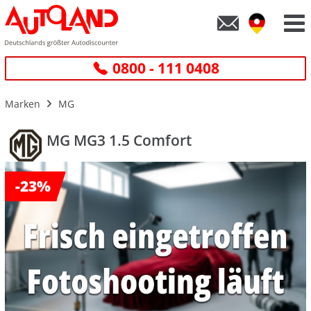
0800 - 111 0408
Marken
MG
MG MG3 1.5 Comfort
-
23%