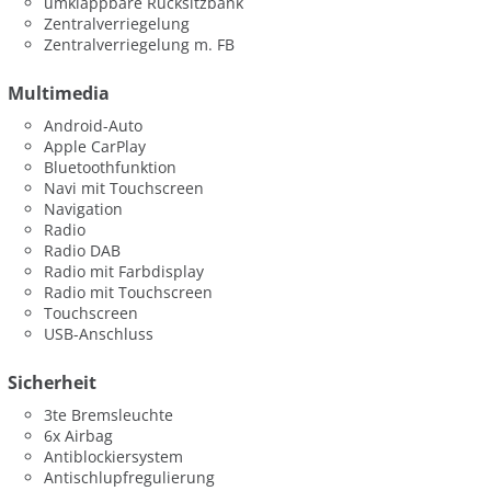
umklappbare Rücksitzbank
Zentralverriegelung
Zentralverriegelung m. FB
Multimedia
Android-Auto
Apple CarPlay
Bluetoothfunktion
Navi mit Touchscreen
Navigation
Radio
Radio DAB
Radio mit Farbdisplay
Radio mit Touchscreen
Touchscreen
USB-Anschluss
Sicherheit
3te Bremsleuchte
6x Airbag
Antiblockiersystem
Antischlupfregulierung