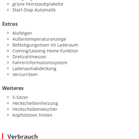
grüne Feinstaubplakette
Start-Stop Automatik
Extras
Alufelgen
Außentemperaturanzeige
Befestigungsösen im Laderaum
Coming/Leaving Home Funktion
Drehzahlmesser
Fahrerinformationssystem
Laderaumabdeckung
Verzurrösen
Weiteres
5-Sitzer
Heckscheibenheizung
Heckscheibenwischer
Kopfstützen hinten
Verbrauch