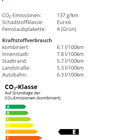
CO
-Emissionen:
137 g/km
2
Schadstoffklasse:
Euro6
Feinstaubplakette:
4 (Grün)
Kraftstoffverbrauch
kombiniert:
6.1 l/100km
Innenstadt:
7.8 l/100km
Stadtrand:
5.7 l/100km
Landstraße:
5.3 l/100km
Autobahn:
6.3 l/100km