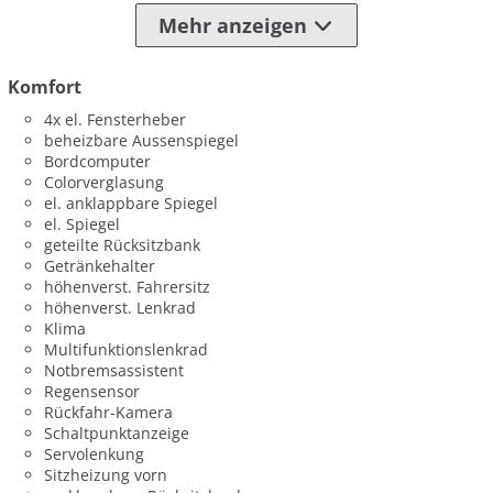
Mehr anzeigen
Komfort
4x el. Fensterheber
beheizbare Aussenspiegel
Bordcomputer
Colorverglasung
el. anklappbare Spiegel
el. Spiegel
geteilte Rücksitzbank
Getränkehalter
höhenverst. Fahrersitz
höhenverst. Lenkrad
Klima
Multifunktionslenkrad
Notbremsassistent
Regensensor
Rückfahr-Kamera
Schaltpunktanzeige
Servolenkung
Sitzheizung vorn