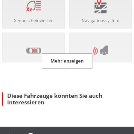
Xenonscheinwerfer
Navigationssystem
Mehr anzeigen
Schiebe-/ Panoramadach
Einparkhilfe
Diese Fahrzeuge könnten Sie auch
interessieren
Allradantrieb
Tempomat
Mehr anzeigen