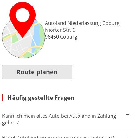
Autoland Niederlassung Coburg
Niorter Str. 6
96450
Coburg
Route planen
Häufig gestellte Fragen
Kann ich mein altes Auto bei Autoland in Zahlung
geben?
Bietet Autoland Finanzierungsmöglichkeiten an?