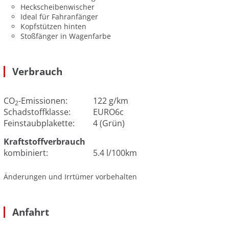
Heckscheibenwischer
Ideal für Fahranfänger
Kopfstützen hinten
Stoßfänger in Wagenfarbe
Verbrauch
CO
-Emissionen:
122 g/km
2
Schadstoffklasse:
EURO6c
Feinstaubplakette:
4 (Grün)
Kraftstoffverbrauch
kombiniert:
5.4 l/100km
Änderungen und Irrtümer vorbehalten
Anfahrt