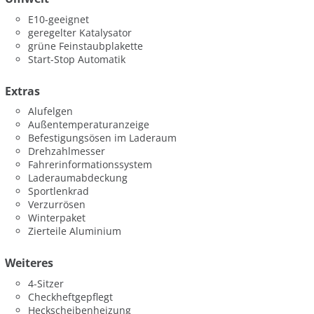
E10-geeignet
geregelter Katalysator
grüne Feinstaubplakette
Start-Stop Automatik
Extras
Alufelgen
Außentemperaturanzeige
Befestigungsösen im Laderaum
Drehzahlmesser
Fahrerinformationssystem
Laderaumabdeckung
Sportlenkrad
Verzurrösen
Winterpaket
Zierteile Aluminium
Weiteres
4-Sitzer
Checkheftgepflegt
Heckscheibenheizung