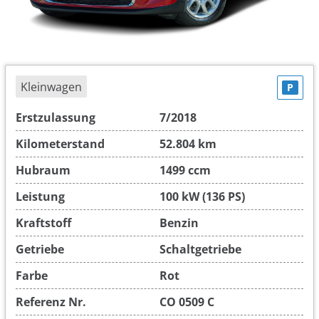
Kleinwagen
P
Erstzulassung
7/2018
Kilometerstand
52.804 km
Hubraum
1499 ccm
Leistung
100 kW (136 PS)
Kraftstoff
Benzin
Getriebe
Schaltgetriebe
Farbe
Rot
Referenz Nr.
CO 0509 C