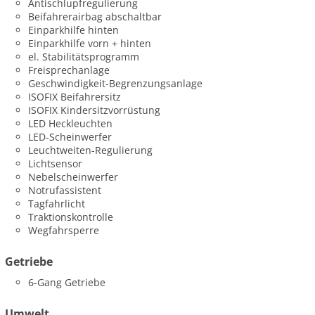
Antischlupfregulierung
Beifahrerairbag abschaltbar
Einparkhilfe hinten
Einparkhilfe vorn + hinten
el. Stabilitätsprogramm
Freisprechanlage
Geschwindigkeit-Begrenzungsanlage
ISOFIX Beifahrersitz
ISOFIX Kindersitzvorrüstung
LED Heckleuchten
LED-Scheinwerfer
Leuchtweiten-Regulierung
Lichtsensor
Nebelscheinwerfer
Notrufassistent
Tagfahrlicht
Traktionskontrolle
Wegfahrsperre
Getriebe
6-Gang Getriebe
Umwelt