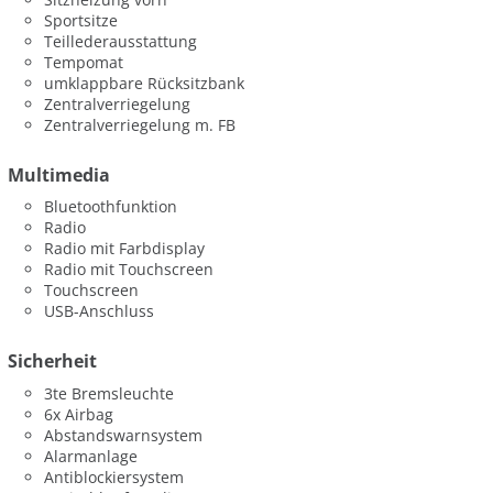
Sportsitze
Teillederausstattung
Tempomat
umklappbare Rücksitzbank
Zentralverriegelung
Zentralverriegelung m. FB
Multimedia
Bluetoothfunktion
Radio
Radio mit Farbdisplay
Radio mit Touchscreen
Touchscreen
USB-Anschluss
Sicherheit
3te Bremsleuchte
6x Airbag
Abstandswarnsystem
Alarmanlage
Antiblockiersystem